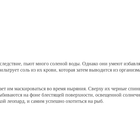
ледствие, пьют много соленой воды. Однако они умеют избавлят
ильтрует соль из их крови, которая затем выводится из организ
ает им маскироваться во время ныряния. Сверху их черные спин
 выбиваются на фоне блестящей поверхности, освещенной солнеч
кой леопард, и самим успешно охотиться на рыб.