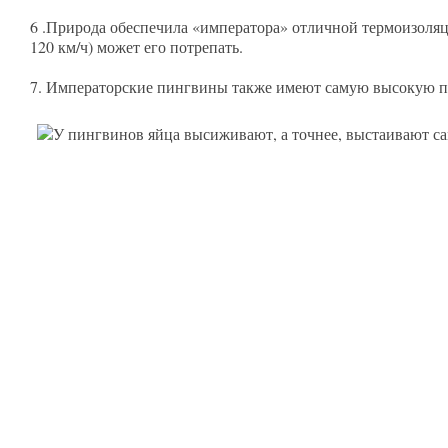
6 .Природа обеспечила «императора» отличной термоизоляци
120 км/ч) может его потрепать.
7. Императорские пингвины также имеют самую высокую пло