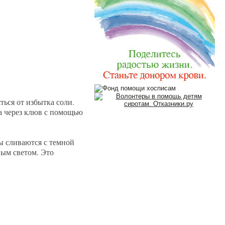
ься от избытка соли.
ма через клюв с помощью
ы сливаются с темной
ным светом. Это