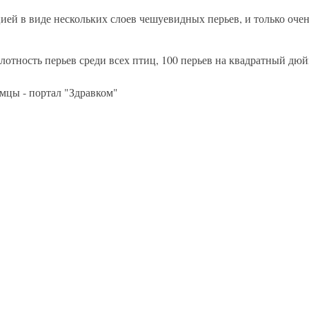
ей в виде нескольких слоев чешуевидных перьев, и только очен
тность перьев среди всех птиц, 100 перьев на квадратный дюйм