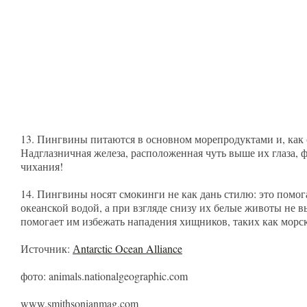
13. Пингвины питаются в основном морепродуктами и, как с
Надглазничная железа, расположенная чуть выше их глаза, ф
чихания!
14. Пингвины носят смокинги не как дань стилю: это помог
океанской водой, а при взгляде снизу их белые животы не
помогает им избежать нападения хищников, таких как морс
Источник:
Аntarctic Ocean Alliance
фото: animals.nationalgeographic.com
www.smithsonianmag.com