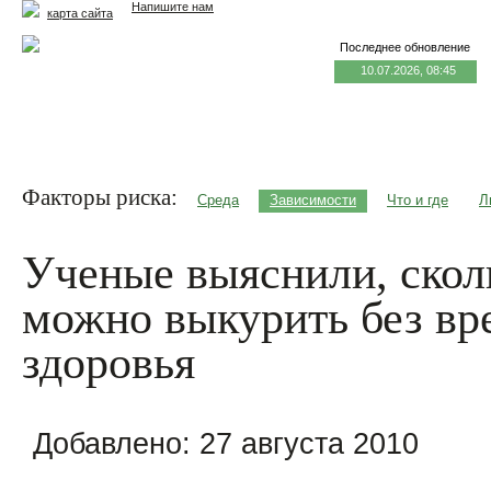
Напишите нам
карта сайта
Последнее обновление
10.07.2026, 08:45
Главная
Еда и жизнь
Здоровье и долголетие
М
Факторы риска:
Среда
Зависимости
Что и где
Л
Ученые выяснили, скол
можно выкурить без вр
здоровья
Добавлено:
27 августа 2010