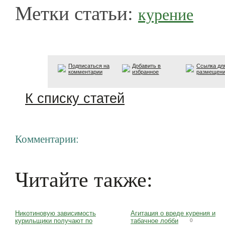
Метки статьи:
курение
Подписаться на
Добавить в
Ссылка дл
комментарии
избранное
размещен
К списку статей
Комментарии:
Читайте также:
Никотиновую зависимость
Агитация о вреде курения и
курильщики получают по
табачное лобби
0