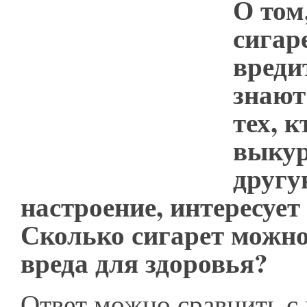
О том
сигар
вреди
знают
тех, 
выкур
другу
настроение, интересует 
Сколько сигарет можно
вреда для здоровья?
Ответ можно сравнить с