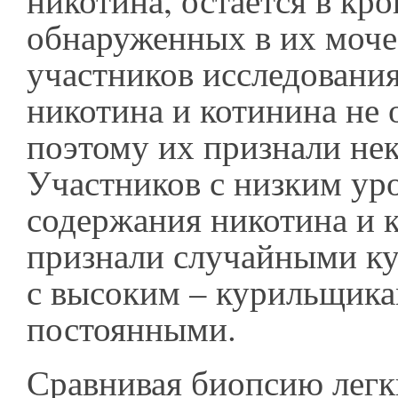
никотина, остаётся в кро
обнаруженных в их моче
участников исследования
никотина и котинина не
поэтому их признали не
Участников с низким ур
содержания никотина и 
признали случайными к
с высоким – курильщик
постоянными.
Сравнивая биопсию легк