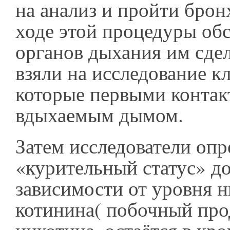
на анализ и пройти бро
ходе этой процедуры об
органов дыхания им сде
взяли на исследование к
которые первыми контак
вдыхаемым дымом.
Затем исследователи оп
«курительный статус» до
зависимости от уровня н
котинина( побочный про