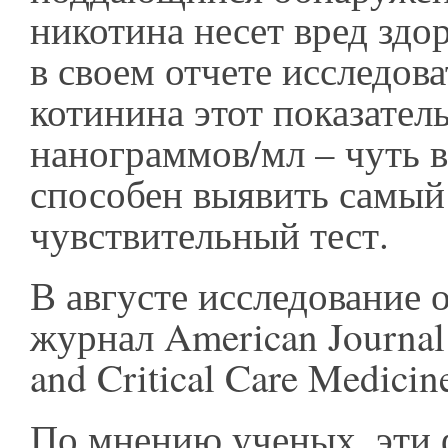
никотина несет вред здо
в своем отчете исследова
котинина этот показател
нанограммов/мл – чуть 
способен выявить самый
чувствительный тест.
В августе исследование 
журнал American Journal 
and Critical Care Medicin
По мнению ученых, эти