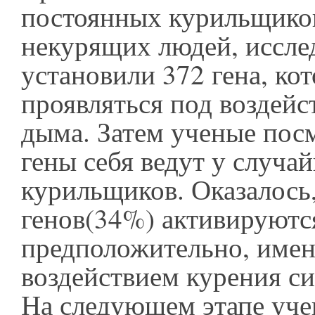
постоянных курильщико
некурящих людей, иссле
установили 372 гена, ко
проявляться под воздейс
дыма. Затем ученые посм
гены себя ведут у случа
курильщиков. Оказалось,
генов(34%) активируютс
предположительно, имен
воздействием курения си
На следующем этапе уче