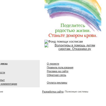
 риска
О проекте
Правила пользования
Реклама на сайте
ости
Обратная связь
опыт
Оплата рекламы
и комментарии
ане
Разработка сайта
: Полезные системы