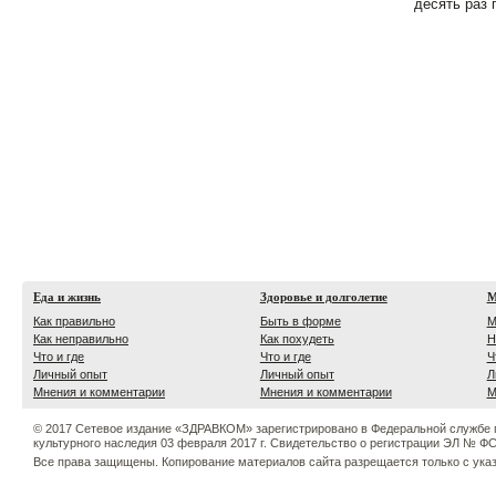
десять раз 
Еда и жизнь
Здоровье и долголетие
М
Как правильно
Быть в форме
М
Как неправильно
Как похудеть
Н
Что и где
Что и где
Ч
Личный опыт
Личный опыт
Л
Мнения и комментарии
Мнения и комментарии
М
© 2017 Сетевое издание «ЗДРАВКОМ» зарегистрировано в Федеральной службе 
культурного наследия 03 февраля 2017 г. Свидетельство о регистрации ЭЛ № ФС 
Все права защищены. Копирование материалов сайта разрещается только с ука