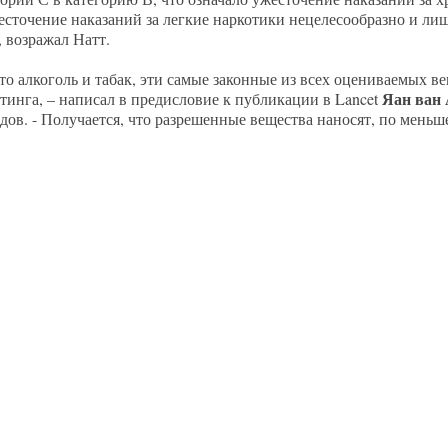
есточение наказаний за легкие наркотики нецелесообразно и ли
 возражал Натт.
что алкоголь и табак, эти самые законные из всех оцениваемых в
Яан ван
тинга, – написал в предисловие к публикации в Lancet
. - Получается, что разрешенные вещества наносят, по меньшей