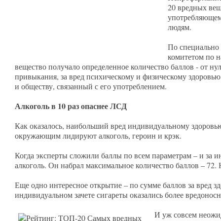
20 вредных вещ
употребляющему
людям.
По специально 
комитетом по на
вещество получало определенное количество баллов - от нул
привыкания, за вред психическому и физическому здоровью 
и обществу, связанный с его употреблением.
Алкоголь в 10 раз опаснее ЛСД
Как оказалось, наибольший вред индивидуальному здоровью
окружающим лидируют алкоголь, героин и крэк.
Когда эксперты сложили баллы по всем параметрам – и за 
алкоголь. Он набрал максимальное количество баллов – 72
Еще одно интересное открытие – по сумме баллов за вред зд
индивидуальном зачете сигареты оказались более вредонос
И уж совсем неожи