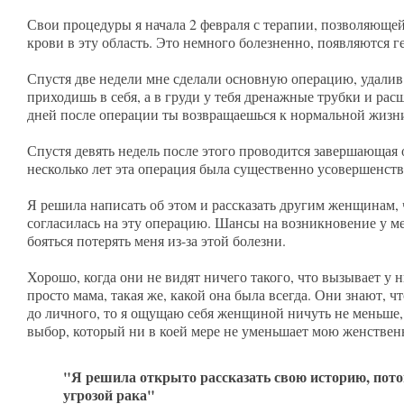
Свои процедуры я начала 2 февраля с терапии, позволяюще
крови в эту область. Это немного болезненно, появляются г
Спустя две недели мне сделали основную операцию, удалив
приходишь в себя, а в груди у тебя дренажные трубки и ра
дней после операции ты возвращаешься к нормальной жизн
Спустя девять недель после этого проводится завершающая
несколько лет эта операция была существенно усовершенство
Я решила написать об этом и рассказать другим женщинам, 
согласилась на эту операцию. Шансы на возникновение у мен
бояться потерять меня из-за этой болезни.
Хорошо, когда они не видят ничего такого, что вызывает у 
просто мама, такая же, какой она была всегда. Они знают, 
до личного, то я ощущаю себя женщиной ничуть не меньше, 
выбор, который ни в коей мере не уменьшает мою женствен
"Я решила открыто рассказать свою историю, пото
угрозой рака"