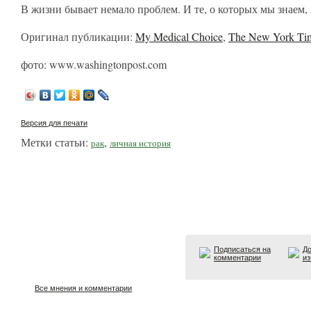
В жизни бывает немало проблем. И те, о которых мы знаем,
Оригинал публикации:
My Medical Choice
,
The New York Ti
фото: www.washingtonpost.com
Версия для печати
Метки статьи:
,
рак
личная история
Подписаться на
До
комментарии
из
Все мнения и комментарии