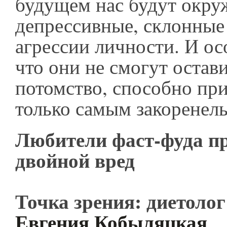
будущем нас будут окру
депрессивные, склонные
агрессии личности. И ос
что они не смогут остави
потомство, способно пр
только самым закоренел
Любители фаст-фуда п
двойной вред
Точка зрения: диетолог
Евгения Кобыляцкая