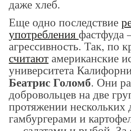
даже хлеб.
Еще одно последствие
р
употребления
фастфуда
агрессивность. Так, по к
считают
американские ис
университета Калифорнии
Беатрис Голомб
. Они р
добровольцев на две гру
протяжении нескольких 
гамбургерами и картофе
— салатами и рыбой. За