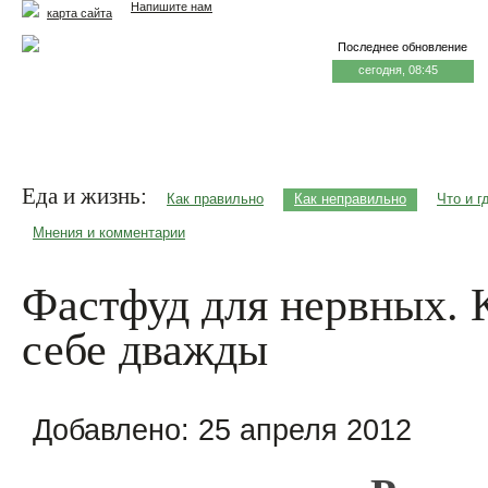
Напишите нам
карта сайта
Последнее обновление
сегодня, 08:45
Главная
Еда и жизнь
Здоровье и долголетие
М
Еда и жизнь:
Как правильно
Как неправильно
Что и г
Мнения и комментарии
Фастфуд для нервных. 
себе дважды
Добавлено:
25 апреля 2012