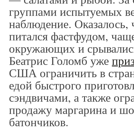
группами испытуемых ве
наблюдение. Оказалось, ч
питался фастфудом, чащ
окружающих и срывались
Беатрис Голомб уже
при
США ограничить в стран
едой быстрого приготовл
сэндвичами, а также огр
продажу маргарина и ш
батончиков.