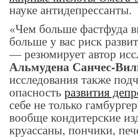
науке антидепрессанты.
«Чем больше фастфуда в
больше у вас риск разви
— резюмирует автор исс
Альмудена Санчес-Вил
исследования также подч
опасность
развития деп
себе не только гамбургер
вообще кондитерские из
круассаны, пончики, печ