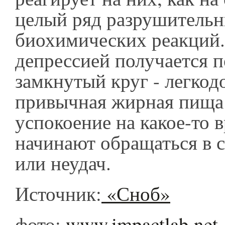
целый ряд разрушитель
биохимических реакций.
депрессией получается 
замкнутый круг - легкод
привычная жирная пища
успокоение на какое-то в
начинают обращаться в 
или неудач.
Источник:
«Сноб»
фото:
www.impactlab.net