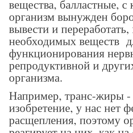
вещества, балластные, с
организм вынужден боро
вывести и переработать,
необходимых веществ д
функционирования нерв
репродуктивной и други
организма.
Например, транс-жиры -
изобретение, у нас нет 
расщепления, поэтому о
реагирует на них, как на