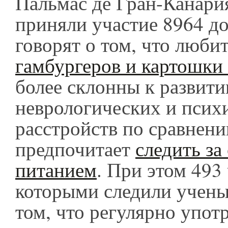
Пальмас де Гран-Канария
приняли участие 8964 д
говорят о том, что люби
гамбургеров и картошки
более склонны к развит
неврологических и псих
расстройств по сравнени
предпочитает
следить за
питанием
. При этом 493 
которыми следили учены
том, что регулярно упот