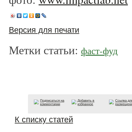
Версия для печати
Метки статьи:
фаст-фуд
Подписаться на
Добавить в
Ссылка дл
комментарии
избранное
размещен
К списку статей