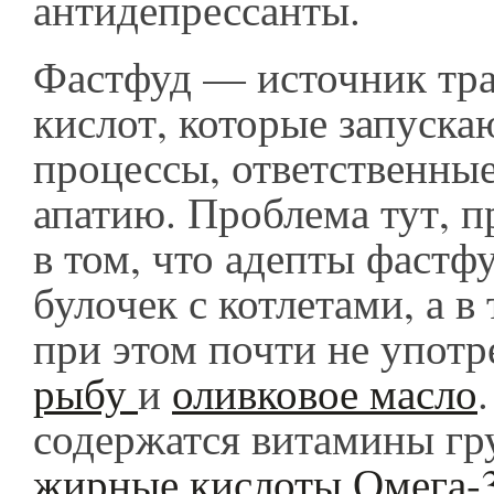
антидепрессанты.
Фастфуд — источник тр
кислот, которые запуска
процессы, ответственные
апатию. Проблема тут, пр
в том, что адепты фастф
булочек с котлетами, а в
при этом почти не упот
рыбу
и
оливковое масло
содержатся витамины гр
жирные кислоты Омега-