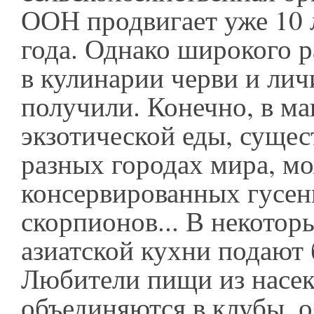
ООН продвигает уже 10 л
года. Однако широкого 
в кулинарии черви и лич
получили. Конечно, в ма
экзотической еды, суще
разных городах мира, м
консервированных гусени
скорпионов... В некотор
азиатской кухни подают 
Любители пищи из насе
объединяются в клубы, 