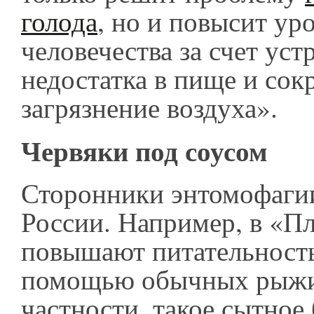
голода
, но и повысит ур
человечества за счет уст
недостатка в пище и со
загрязнение воздуха».
Червяки под соусом
Сторонники энтомофагии
России. Например, в «П
повышают питательность
помощью обычных рыжих
частности, такое сытное