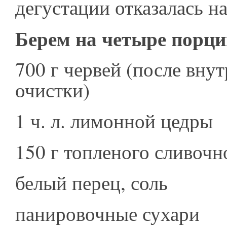
дегустации отказалась н
Берем на четыре порц
700 г червей (после вну
очистки)
1 ч. л. лимонной цедры
150 г топленого сливоч
белый перец, соль
панировочные сухари