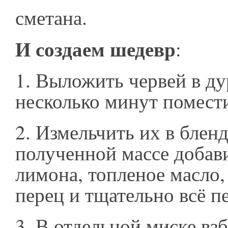
сметана.
И создаем шедевр
:
1.
Выложить червей в ду
несколько минут помест
2.
Измельчить их в бленд
полученной массе добав
лимона, топленое масло,
перец и тщательно всё п
3.
В отдельной миске взб