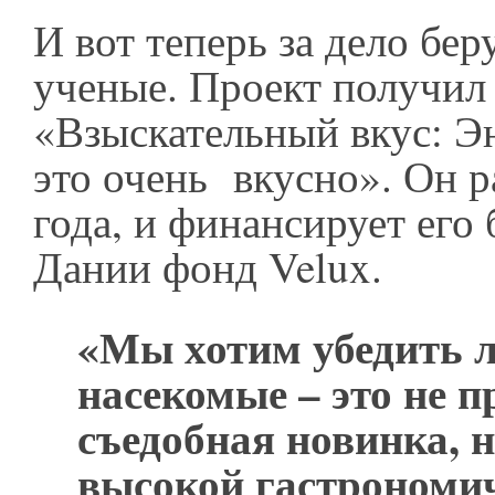
И вот теперь за дело бер
ученые. Проект получил
«Взыскательный вкус: Э
это очень вкусно». Он р
года, и финансирует его
Дании фонд Velux.
«Мы хотим убедить л
насекомые – это не п
съедобная новинка, н
высокой гастрономи