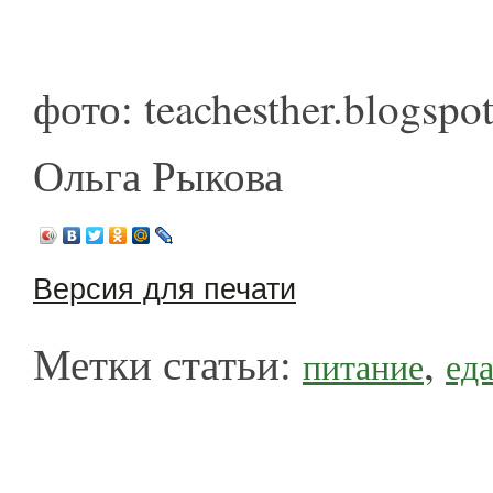
фото: teachesther.blogspo
Ольга Рыкова
Версия для печати
Метки статьи:
,
питание
ед