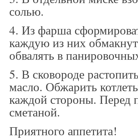
солью.
4.
Из фарша сформироват
каждую из них обмакнут
обвалять в панировочных
5.
В сковороде растопит
масло. Обжарить котлеты
каждой стороны. Перед 
сметаной.
Приятного аппетита!