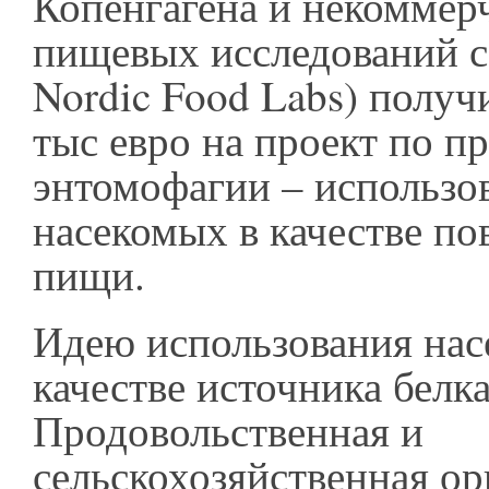
Копенгагена и некоммер
пищевых исследований с
Nordic Food Labs) получ
тыс евро на проект по 
энтомофагии – использо
насекомых в качестве по
пищи.
Идею использования нас
качестве источника белк
Продовольственная и
сельскохозяйственная ор