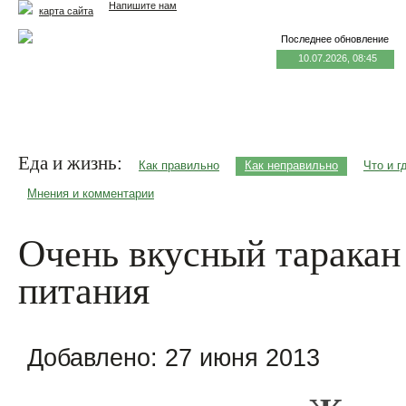
Напишите нам
карта сайта
Последнее обновление
10.07.2026, 08:45
Главная
Еда и жизнь
Здоровье и долголетие
М
Еда и жизнь:
Как правильно
Как неправильно
Что и г
Мнения и комментарии
Очень вкусный таракан
питания
Добавлено:
27 июня 2013