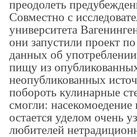
преодолеть предубежден
Совместно с исследовате
университета Вагенинге
они запустили проект п
данных об употреблении
пищу из опубликованны
неопубликованных источ
побороть кулинарные ст
смогли: насекомоедение
остается уделом очень уз
любителей нетрадицион