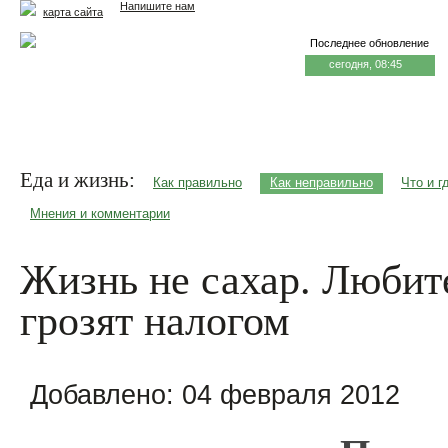
Напишите нам
карта сайта
Последнее обновление
сегодня, 08:45
Главная
Еда и жизнь
Здоровье и долголетие
М
Еда и жизнь:
Как правильно
Как неправильно
Что и г
Мнения и комментарии
Жизнь не сахар. Любит
грозят налогом
Добавлено:
04 февраля 2012