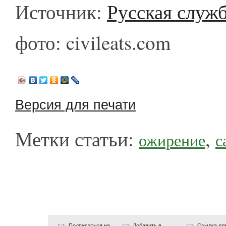
Источник:
Русская служб
фото: civileats.com
Версия для печати
Метки статьи:
,
ожирение
с
Подписаться на
Добавить в
Ссылка дл