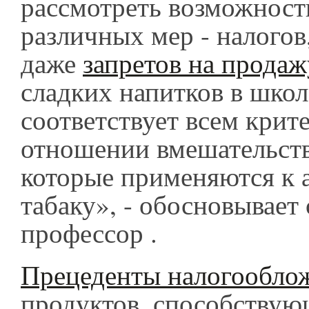
рассмотреть возможност
различных мер - налогов
даже
запретов на прода
сладких напитков в школ
соответствует всем крит
отношении вмешательств
которые применяются к 
табаку», - обосновывае
профессор .
Прецеденты налогообло
продуктов, способству