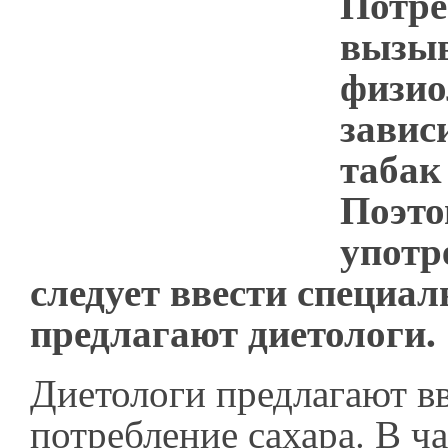
Потре
вызыв
физио
завис
табак
Поэто
употр
следует ввести специал
предлагают диетологи.
Диетологи предлагают вв
потребление сахара. В ча