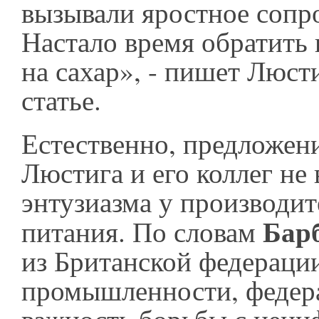
вызывали яростное сопр
Настало время обратить
на сахар», - пишет Люсти
статье.
Естественно, предложен
Люстига и его коллег не
энтузиазма у производит
Бар
питания. По словам
из Британской федераци
промышленности, федер