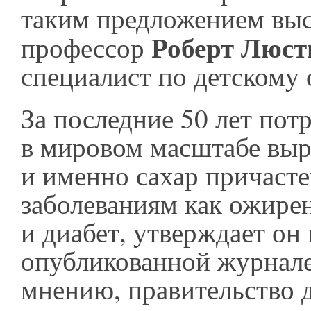
таким предложением вы
Роберт Люст
профессор
специалист по детском
За последние 50 лет пот
в мировом масштабе выро
и именно сахар причасте
заболеваниям как ожире
и диабет, утверждает он 
опубликованной журнал
мнению, правительство 