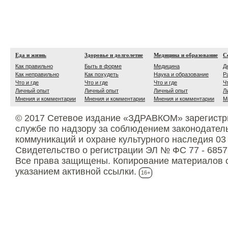
Еда и жизнь
Здоровье и долголетие
Медицина и образование
С
Как правильно
Быть в форме
Медицина
Д
Как неправильно
Как похудеть
Наука и образование
Р
Что и где
Что и где
Что и где
Ч
Личный опыт
Личный опыт
Личный опыт
Л
Мнения и комментарии
Мнения и комментарии
Мнения и комментарии
М
© 2017 Сетевое издание «ЗДРАВКОМ» зарегистр
службе по надзору за соблюдением законодател
коммуникаций и охране культурного наследия 03
Свидетельство о регистрации ЭЛ № ФС 77 - 6857
Все права защищены. Копирование материалов с
указанием активной ссылки.
16+