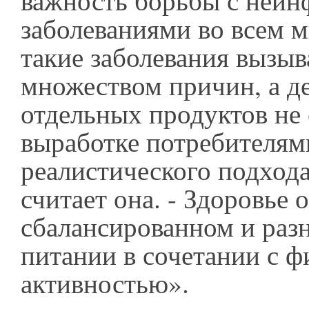
важность борьбы с неи
заболеваниями во всем 
такие заболевания вызы
множеством причин, а д
отдельных продуктов не 
выработке потребителям
реалистического подхода 
считает она. - Здоровье 
сбалансированном и раз
питании в сочетании с ф
активностью».