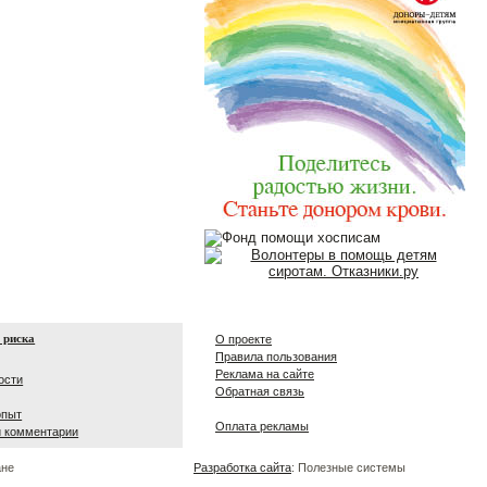
 риска
О проекте
Правила пользования
Реклама на сайте
ости
Обратная связь
опыт
Оплата рекламы
и комментарии
ане
Разработка сайта
: Полезные системы