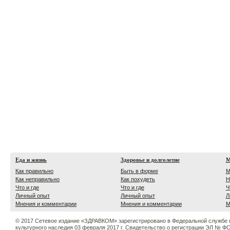
Еда и жизнь
Здоровье и долголетие
М
Как правильно
Быть в форме
М
Как неправильно
Как похудеть
Н
Что и где
Что и где
Ч
Личный опыт
Личный опыт
Л
Мнения и комментарии
Мнения и комментарии
М
© 2017 Сетевое издание «ЗДРАВКОМ» зарегистрировано в Федеральной службе 
культурного наследия 03 февраля 2017 г. Свидетельство о регистрации ЭЛ № ФС 