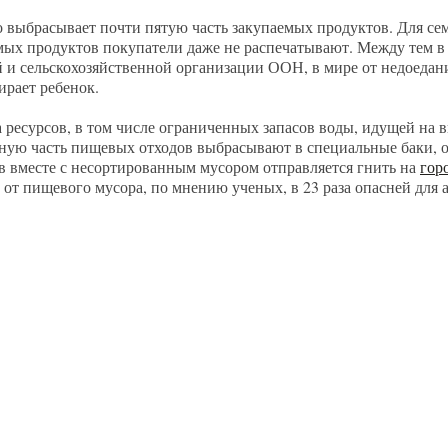
 выбрасывает почти пятую часть закупаемых продуктов. Для сем
мых продуктов покупатели даже не распечатывают. Между тем в
 и сельскохозяйственной организации ООН, в мире от недоедан
ирает ребенок.
а ресурсов, в том числе ограниченных запасов воды, идущей на
ную часть пищевых отходов выбрасывают в специальные баки, о
ов вместе с несортированным мусором отправляется гнить на
гор
 от пищевого мусора, по мнению ученых, в 23 раза опасней для 