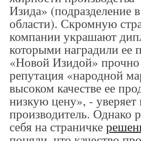
Изида» (подразделение 
области). Скромную стр
компании украшают дип
которыми наградили ее 
«Новой Изидой» прочно 
репутация «народной ма
высоком качестве ее про
низкую цену», - уверяет 
производитель. Однако р
себя на страничке
решен
поняли, что качество про