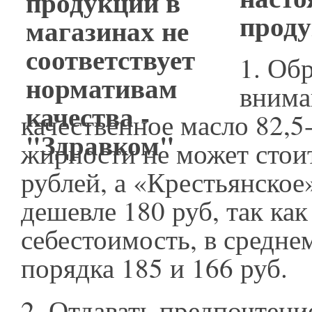
прод
1.
Обр
внима
качественное масло 82,
жирности не может стои
рублей, а «Крестьянское
дешевле 180 руб, так как
себестоимость, в среднем
порядка 185 и 166 руб.
2.
Отдавать предпочтен