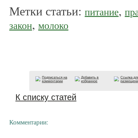
Метки статьи:
,
питание
пр
,
закон
молоко
Подписаться на
Добавить в
Ссылка дл
комментарии
избранное
размещен
К списку статей
Комментарии: