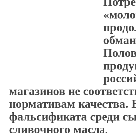
Потре
«моло
прод
обман
Полов
проду
росси
магазинов не соответст
нормативам качества. 
фальсификата среди сы
сливочного масл
а.