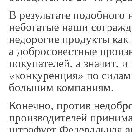
В результате подобного 
небогатые наши согражда
недорогие продукты как 
а добросовестные произ
покупателей, а значит, и
«конкуренция» по силам 
большим компаниям.
Конечно, против недобр
производителей принима
штрафует Федеральная 