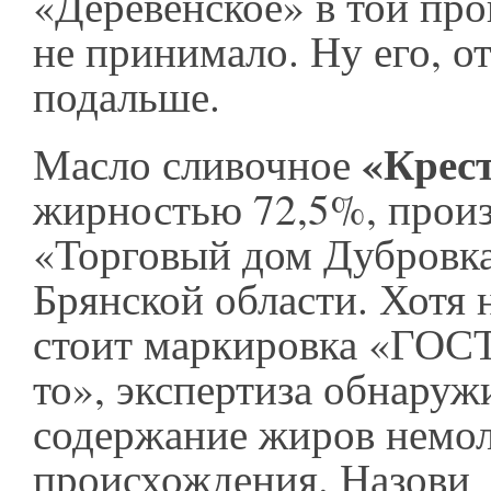
«Деревенское» в той про
не принимало. Ну его, от
подальше.
«Крес
Масло сливочное
жирностью 72,5%, произ
«Торговый дом Дубровк
Брянской области. Хотя 
стоит маркировка «ГОСТ
то», экспертиза обнаруж
содержание жиров немо
происхождения. Назови