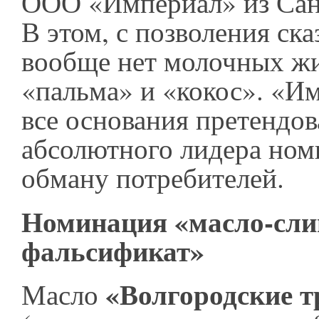
ООО «Империал» из Сан
В этом, с позволения ска
вообще нет молочных жи
«пальма» и «кокос». «И
все основания претендов
абсолютного лидера ном
обману потребителей.
Номинация «масло-сл
фальсификат»
«Волгородские 
Масло