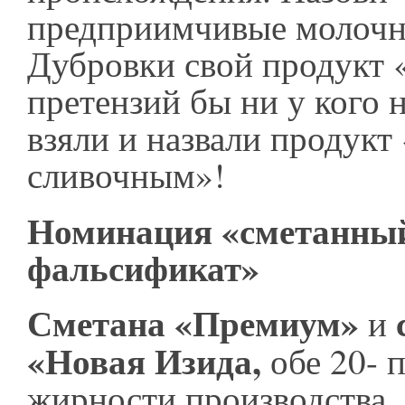
предприимчивые молочн
Дубровки свой продукт 
претензий бы ни у кого 
взяли и назвали продукт
сливочным»!
Номинация «сметанны
фальсификат»
Сметана «Премиум»
и
«Новая Изида,
обе 20- 
жирности производства