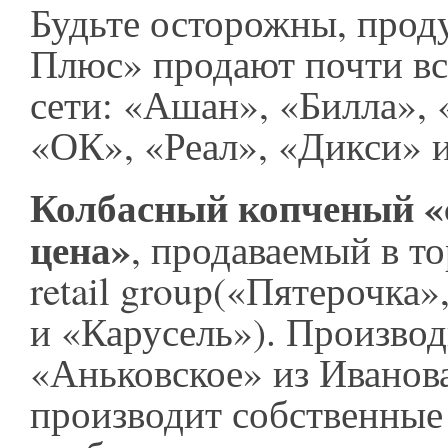
Будьте осторожны, прод
Плюс» продают почти вс
сети: «Ашан», «Билла», 
«ОК», «Реал», «Дикси» и
Колбасный копченый «
цена»
, продаваемый в т
retail group(«Пятерочка»
и «Карусель»). Произво
«Аньковское» из Иванов
производит собственные