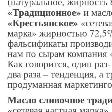
(натуральное, жирность 
«Традиционное»
и масл
«Крестьянское»
«сетева
марка» жирностью 72,5% 
фальсификаты производи
нам по сырам компания 
Как говорится, один раз
два раза – тенденция, а т
продуманная маркетинго
Масло сливочное трад
«сетевая частная марка»,