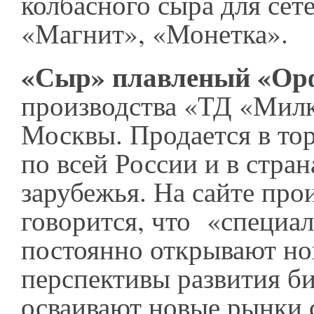
колбасного сыра для сет
«Магнит», «Монетка».
«Сыр» плавленый «Ор
производства «ТД «Милк
Москвы. Продается в то
по всей России и в стра
зарубежья. На сайте про
говорится, что «специа
постоянно открывают н
перспективы развития би
осваивают новые рынки 