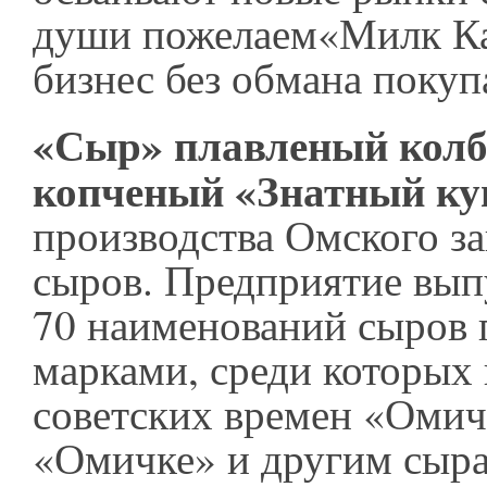
души пожелаем«Милк Ка
бизнес без обмана покуп
«Сыр» плавленый кол
копченый «Знатный ку
производства Омского з
сыров. Предприятие вып
70 наименований сыров
марками, среди которых 
советских времен «Оми
«Омичке» и другим сыра