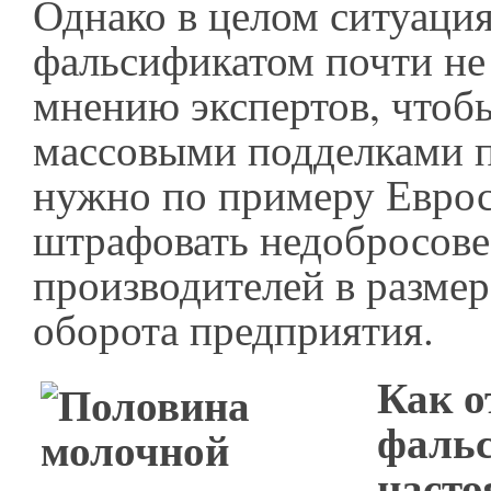
Однако в целом ситуация
фальсификатом почти не
мнению экспертов, чтобы
массовыми подделками 
нужно по примеру Евро
штрафовать недобросов
производителей в размер
оборота предприятия.
Как о
фальс
насто