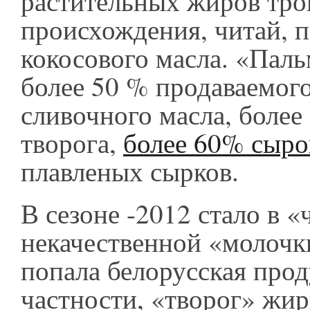
растительных жиров тро
происхождения, читай, 
кокосового масла. «Пал
более 50 % продаваемого
сливочного масла, более
творога,
более 60% сыр
плавленых сырков.
В сезоне -2012 стало в 
некачественной «молочк
попала белорусская прод
частности, «творог» жи