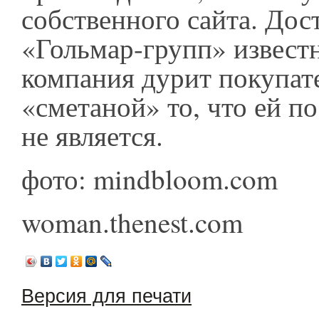
собственного сайта. Дос
«Гольмар-групп» известн
компания дурит покупате
«сметаной» то, что ей п
не является.
фото: mindbloom.com
woman.thenest.com
Версия для печати