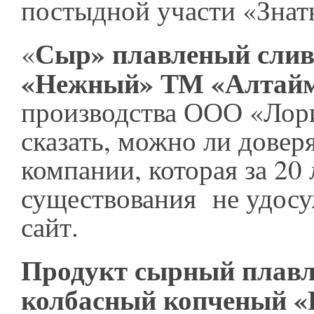
постыдной участи «Знат
Сыр» плавленый сли
«
«Нежный» ТМ «Алтай
производства ООО «Лор
сказать, можно ли довер
компании, которая за 20 
существования не удосу
сайт.
Продукт сырный плав
колбасный копченый «