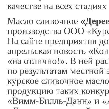
качестве на всех стадия
«Дере
Масло сливочное
производства ООО «Курс
На сайте предприятия до
апрельская новость «Ко
«на отлично!». В ней рас
по результатам местной 
курское сливочное масл
продукцию таких конкур
«Вимм-Билль-Данн» и «А