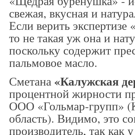
«Щедрая буренушка» - 
свежая, вкусная и натура
Если верить экспертизе
то не такая уж она и нат
поскольку содержит пре
пальмовое масло.
«Калужская де
Сметана
процентной жирности пр
ООО «Гольмар-групп» (
область). Видимо, это с
производитель, так как у