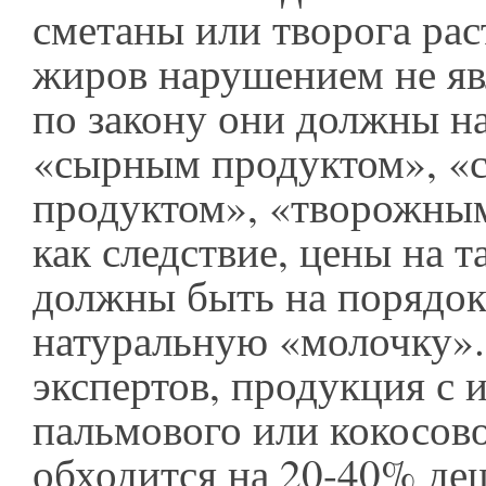
сметаны или творога ра
жиров нарушением не явл
по закону они должны н
«сырным продуктом», «
продуктом», «творожным
как следствие, цены на 
должны быть на порядок
натуральную «молочку».
экспертов, продукция с 
пальмового или кокосов
обходится на 20-40% де