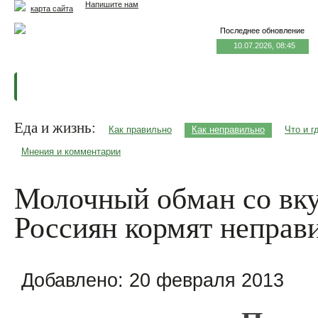
Напишите нам
карта сайта
Последнее обновление
10.07.2026, 08:45
Главная
Еда и жизнь
Здоровье и долголетие
М
Еда и жизнь:
Как правильно
Как неправильно
Что и г
Мнения и комментарии
Молочный обман со вк
Россиян кормят непра
Добавлено:
20 февраля 2013