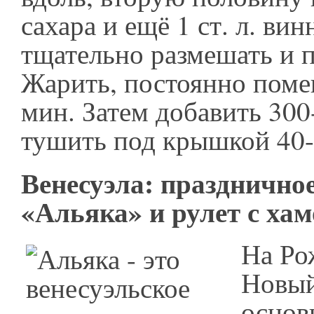
сахара и ещё 1 ст. л. вин
тщательно размешать и 
Жарить, постоянно поме
мин. Затем добавить 300
тушить под крышкой 40-
Венесуэла: празднично
«Альяка» и рулет с ха
На Ро
Новый
основ