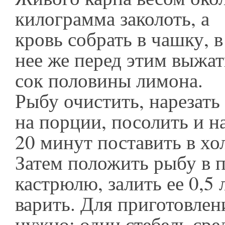
килограмма заколоть, а
кровь собрать в чашку, в
нее же перед этим выжат
сок половины лимона.
Рыбу очистить, нарезать
на порции, посолить и н
20 минут поставить в хо
Затем положить рыбу в 
кастрюлю, залить ее 0,5 
варить. Для приготовлен
нужно: один стебель сре