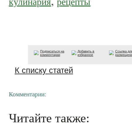
,
кулинария
рецепты
Подписаться на
Добавить в
Ссылка дл
комментарии
избранное
размещен
К списку статей
Комментарии:
Читайте также: