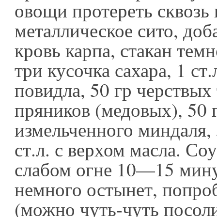
овощи протереть сквозь 
металлическое сито, доб
кровь карпа, стакан темн
три кусочка сахара, 1 ст.
повидла, 50 гр черствых
пряников (медовых), 50 
измельченного миндаля, 
ст.л. с верхом масла. Со
слабом огне 10—15 минут
немного остынет, попроб
(можно чуть-чуть посоли