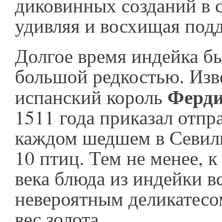
диковинных созданий в с
удивляя и восхищая под
Долгое время индейка б
большой редкостью. Изв
Ферди
испанский король
1511 года приказал отпр
каждом шедшем в Севил
10 птиц. Тем не менее, 
века блюда из индейки в
невероятным деликатесом
вес золота.