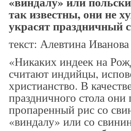
«виндалу» или польский
так известны, они не х
украсят праздничный с
текст: Алевтина Иванова
«Никаких индеек на Рожд
считают индийцы, испо
христианство. В качеств
праздничного стола они
пропаренный рис со сви
«виндалу» или со свинин