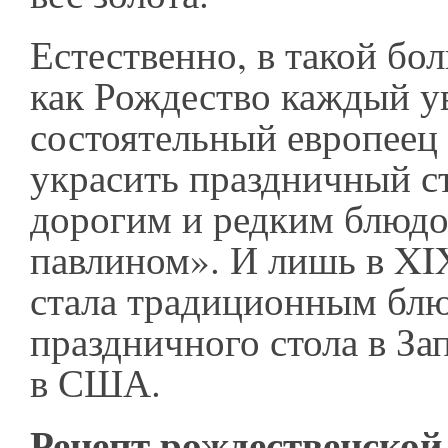
Естественно, в такой бо
как Рождество каждый 
состоятельный европеец
украсить праздничный с
дорогим и редким блюдо
павлином». И лишь в XI
стала традиционным бл
праздничного стола в За
в США.
Рецепт рождественской