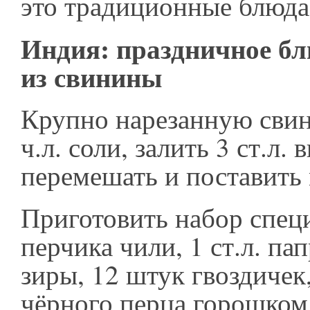
это традиционные блюда
Индия: праздничное б
из свинины
Крупно нарезанную свин
ч.л. соли, залить 3 ст.л. 
перемешать и поставить 
Приготовить набор спец
перчика чили, 1 ст.л. пап
зиры, 12 штук гвоздичек, 
чёрного перца горошком,