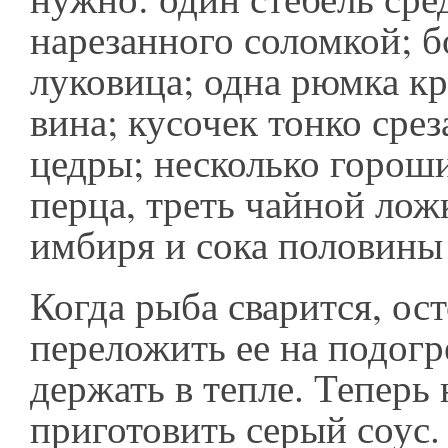
нарезанного соломкой; 
луковица; одна рюмка кр
вина; кусочек тонко сре
цедры; несколько горош
перца, треть чайной лож
имбиря и сока половины
Когда рыба сварится, ос
переложить ее на подогр
держать в тепле. Теперь
приготовить серый соус.