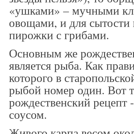
«ушками» – мучными кл
овощами, и для сытости
пирожки с грибами.
Основным же рождестве
является рыба. Как прави
которого в старопольско
рыбой номер один. Вот 
рождественский рецепт -
соусом.
Живого карпа весом око