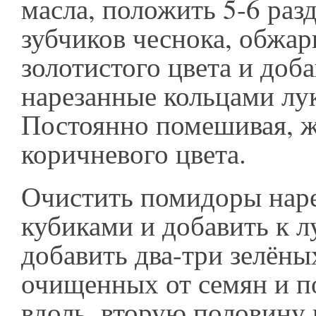
масла, положить 5-6 раз
зубчиков чеснока, обжар
золотистого цвета и доб
нарезанные кольцами лу
Постоянно помешивая, ж
коричневого цвета.
Очистить помидоры наре
кубиками и добавить к л
добавить два-три зелёны
очищенных от семян и п
вдоль, вторую половину п