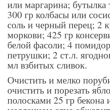
или маргарина; бутылка 
300 гр колбасы или соси
соль и черный перец; 2 
моркови; 425 гр консер
белой фасоли; 4 помидор
петрушки; 2 ст.л. ягодно
мл взбитых сливок.
Очистить и мелко поруб
очистить и порезать ябло
полосками 25 гр бекона 