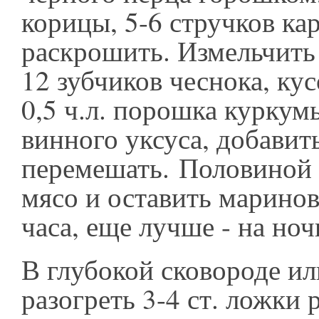
корицы, 5-6 стручков ка
раскрошить. Измельчить 
12 зубчиков чеснока, ку
0,5 ч.л. порошка куркум
винного уксуса, добавит
перемешать. Половиной 
мясо и оставить маринов
часа, еще лучше - на ноч
В глубокой сковороде ил
разогреть 3-4 ст. ложки 