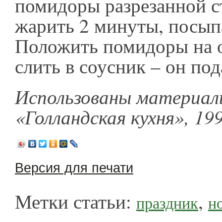
помидоры разрезанной с
жарить 2 минуты, посып
Положить помидоры на 
слить в соусник – он по
Использованы материал
«Голландская кухня», 199
Версия для печати
Метки статьи:
,
праздник
н