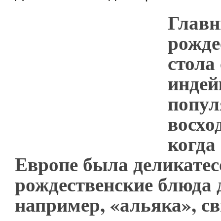
Глав
рожде
стола
индей
попул
восхо
когда
Европе была деликатес
рождественские блюда 
например, «альяка», с