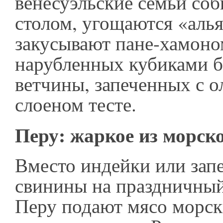
венесуэльские семьи соб
столом, угощаются «аль
закусывают пане-хамоном
нарубленных кубиками б
ветчины, запеченных с о
слоеном тесте.
Перу: жаркое из морск
Вместо индейки или зап
свинины на праздничный
Перу подают мясо морск