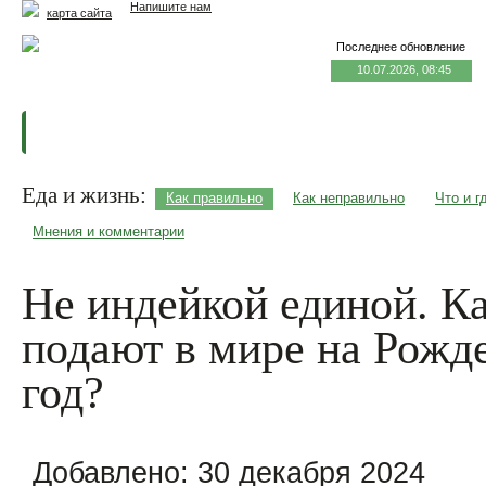
Напишите нам
карта сайта
Последнее обновление
10.07.2026, 08:45
Главная
Еда и жизнь
Здоровье и долголетие
М
Еда и жизнь:
Как правильно
Как неправильно
Что и г
Мнения и комментарии
Не индейкой единой. К
подают в мире на Рожд
год?
Добавлено:
30 декабря 2024