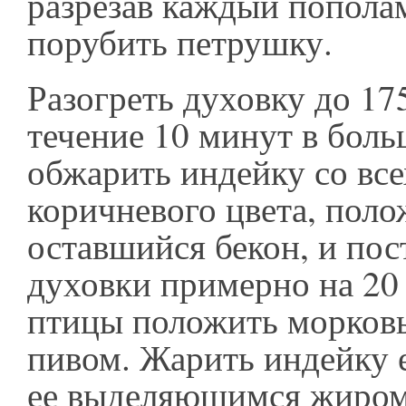
разрезав каждый попола
порубить петрушку.
Разогреть духовку до 17
течение 10 минут в бол
обжарить индейку со все
коричневого цвета, поло
оставшийся бекон, и пос
духовки примерно на 20
птицы положить морковь
пивом. Жарить индейку е
ее выделяющимся жиром