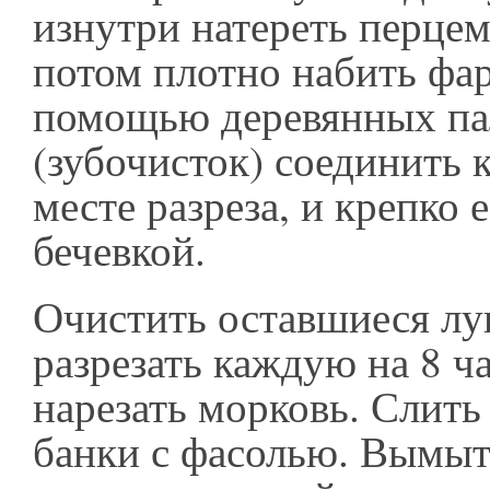
изнутри натереть перцем
потом плотно набить фа
помощью деревянных па
(зубочисток) соединить 
месте разреза, и крепко 
бечевкой.
Очистить оставшиеся лу
разрезать каждую на 8 ч
нарезать морковь. Слить
банки с фасолью. Вымы