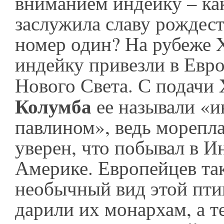
вниманием индейку – ка
заслужила славу рождес
номер один? На рубеже 
индейку привезли в Евр
Нового Света. С подачи
Колумба
ее называли «
павлином», ведь морепл
уверен, что побывал в Ин
Америке. Европейцев та
необычный вид этой пти
дарили их монархам, а т