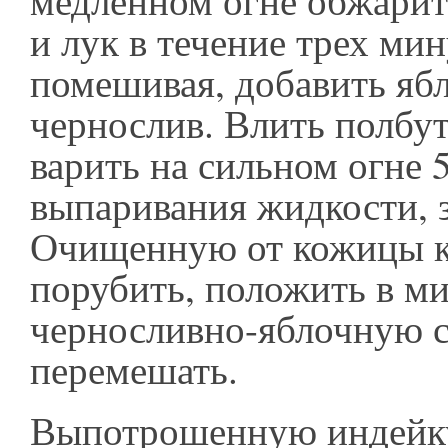
медленном огне обжарит
и лук в течение трех ми
помешивая, добавить яб
чернослив. Влить полбу
варить на сильном огне 
выпаривания жидкости, з
Очищенную от кожицы к
порубить, положить в ми
черносливно-яблочную с
перемешать.
Выпотрошенную индейку