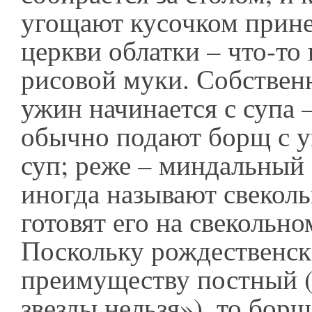
угощают кусочком прине
церкви облатки – что-то 
рисовой муки. Собствен
ужин начинается с супа 
обычно подают борщ с 
суп; реже – миндальный
иногда называют свеколь
готовят его на свекольно
Поскольку рождественск
преимуществу постный (
звезды нельзя»), то борщ