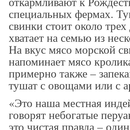
откармливают к Рождест
специальных фермах. Т
свинки стоит около трех 
хватает на семью из нес
На вкус мясо морской с
напоминает мясо кролика
примерно также – запека
тушат с овощами или с 
«Это наша местная инде
говорят небогатые перуа
это чистая правда – один