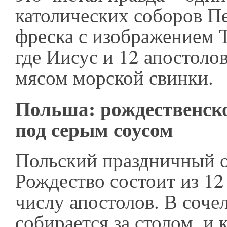
католических соборов П
фреска с изображением 
где Иисус и 12 апостоло
мясом морской свинки.
Польша: рождественск
под серым соусом
Польский праздничный о
Рождество состоит из 12
числу апостолов. В соче
собирается за столом, и 