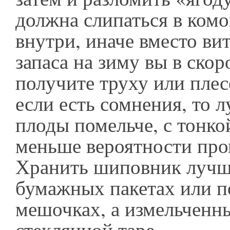
должна слипаться в комо
внутри, иначе вместо ви
запаса на зиму вы в ско
получите труху или плес
если есть сомнения, то 
плоды помельче, с тонко
меньше вероятности про
Хранить шиповник лучше
бумажных пакетах или 
мешочках, а измельченн
стеклянной таре.