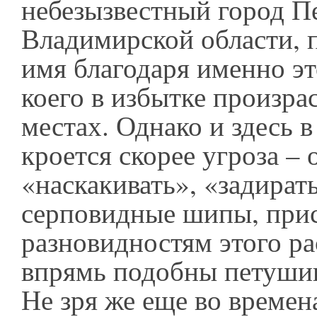
небезызвестный город П
Владимирской области, 
имя благодаря именно эт
коего в избытке произра
местах. Однако и здесь 
кроется скорее угроза – 
«наскакивать», «задират
серповидные шипы, при
разновидностям этого ра
впрямь подобны петуш
Не зря же еще во времен