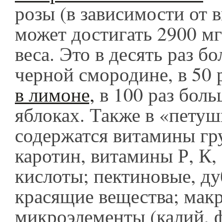
розы (в зависимости от 
может достигать 2900 мг
веса. Это в десять раз б
черной смородине, в 50 
в лимоне,
в 100 раз боль
яблоках. Также в «петуш
содержатся витамины гр
каротин, витамины Р, К,
кислоты; пектиновые, д
красящие вещества; мак
микроэлементы (калий, 