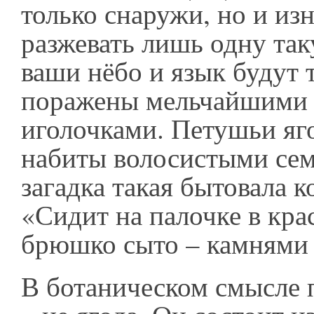
только снаружи, но и из
разжевать лишь одну так
ваши нёбо и язык будут 
поражены мельчайшими –
иголочками. Петушьи яг
набиты волосистыми се
загадка такая бытовала к
«Сидит на палочке в кра
брюшко сыто – камнями
В ботаническом смысле 