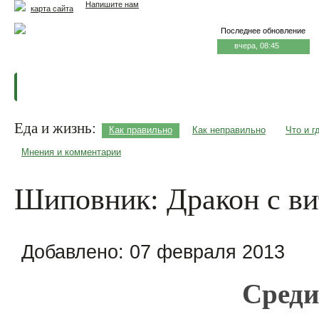
Напишите нам
карта сайта
Последнее обновление
вчера, 08:45
Главная
Еда и жизнь
Здоровье и долголетие
М
Еда и жизнь:
Как правильно
Как неправильно
Что и г
Мнения и комментарии
Шиповник: Дракон с в
Добавлено:
07 февраля 2013
Среди