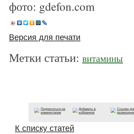
фото: gdefon.com
Версия для печати
Метки статьи:
витамины
Подписаться на
Добавить в
Ссылка дл
комментарии
избранное
размещен
К списку статей