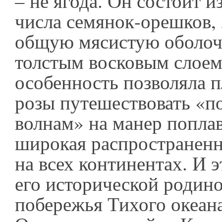
– не ягода. Он состоит и
числа семянок-орешков,
общую мясистую оболоч
толстым восковым слоем
особенность позволяла 
розы путешествовать «п
волнам» на манер поплав
широкая распространенн
на всех континентах. И э
его исторической родин
побережья Тихого океана