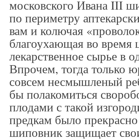
московского Ивана III 
по периметру аптекарски
вам и колючая «проволок
благоухающая во время ц
лекарственное сырье в о
Впрочем, тогда только 
совсем несмышленый ре
бы полакомиться своро
плодами с такой изгоро
предкам было прекрасно
шиповник защищает сво