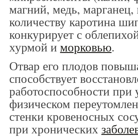
магний, медь, марганец,
количеству каротина ши
конкурирует с облепихой
хурмой и
морковью
.
Отвар его плодов повыш
способствует восстанов
работоспособности при 
физическом переутомлен
стенки кровеносных сосу
при хронических
заболе