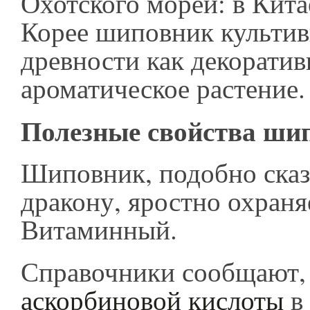
Охотского морей: в Кита
Корее шиповник культив
древности как декоратив
ароматическое растение.
Полезные свойства ши
Шиповник, подобно ска
дракону, яростно охраня
Витаминный.
Справочники сообщают, 
аскорбиновой кислоты
в 