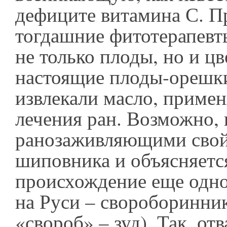
дефиците витамина С. П
тогдашние фитотерапевт
не только плоды, но и цв
настоящие плоды-орешки
извлекали масло, примен
лечения ран. Возможно,
ранозаживляющими сво
шиповника и объясняетс
происхождение еще одно
на Руси – свороборинник
«свороб» – зуд). Так, от