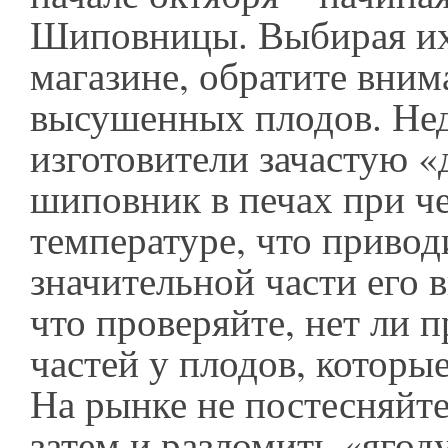
Шиповницы. Выбирая их
магазине, обратите вним
высушенных плодов. Не
изготовители зачастую 
шиповник в печах при ч
температуре, что привод
значительной части его 
что проверяйте, нет ли 
частей у плодов, которы
На рынке не постесняйте
затем и разломить «ягоду