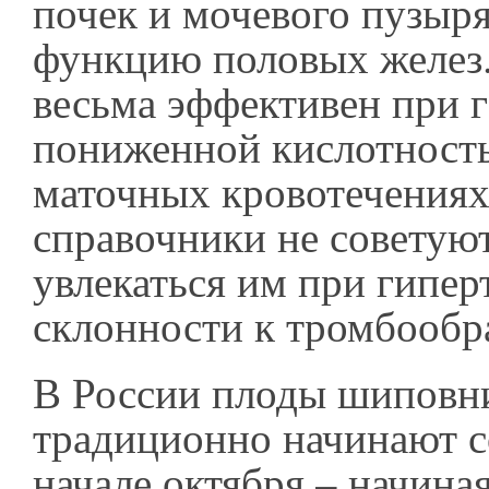
почек и мочевого пузыря
функцию половых желез.
весьма эффективен при г
пониженной кислотност
маточных кровотечениях.
справочники не советую
увлекаться им при гипер
склонности к тромбообр
В России плоды шиповн
традиционно начинают с
начале октября – начина