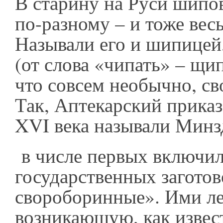
В старину на Руси шипо
по-разному – и тоже вес
Называли его и шипицей
(от слова «чипать» – щип
что совсем необычно, с
Так, Аптекарский приказ 
XVI века называли Минз
в числе первых включил
государственных загото
свороборинные». Ими ле
возникающую, как извес