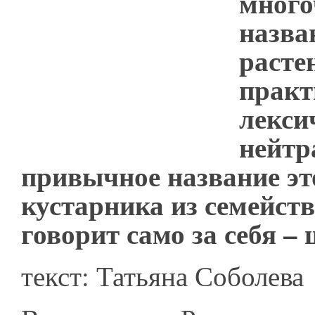
много
назва
расте
практ
лекси
нейтр
привычное название эт
кустарника из семейст
говорит само за себя –
текст: Татьяна Соболева