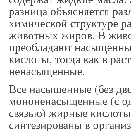
разница объясняется раз
химической структуре р
животных жиров. В жив
преобладают насыщенн
кислоты, тогда как в ра
ненасыщенные.
Все насыщенные (без дво
мононенасыщенные (с о
связью) жирные кислоты
синтезированы в организ