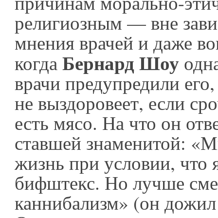
причинам морально-эти
религиозным — вне зави
мнения врачей и даже во
Бернард Шоу
когда
одна
врачи предупредили его, 
не выздоровеет, если ср
есть мясо. На что он отв
ставшей знаменитой: «
жизнь при условии, что 
бифштекс. Но лучше сме
каннибализм» (он дожил 