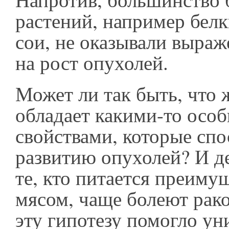
растений, например бел
сои, не оказывали выраж
на рост опухолей.
Может ли так быть, что
обладает какими-то осо
свойствами, которые сп
развитию опухолей? И д
те, кто питается преиму
мясом, чаще болеют рак
эту гипотезу помогло ун