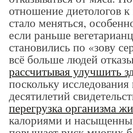
отношение диетологов к 
стало меняться, особенно
если раньше вегетариан
становились по «зову сер
всё больше людей отказы
рассчитывая улучшить з
поскольку исследования
десятилетий свидетельст
перегрузка организма ж
калориями и насыщенн
повышает риск многих б