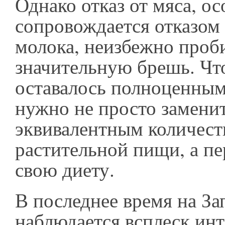
Однако отказ от мяса, о
сопровождается отказом 
молока, неизбежно проби
значительную брешь. Чт
оставалось полноценным
нужно не просто замени
эквивалентным количест
растительной пищи, а п
свою диету.
В последнее время на За
наблюдается всплеск инт