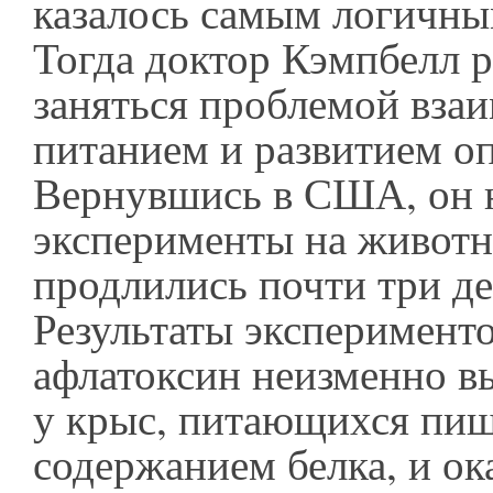
казалось самым логичны
Тогда доктор Кэмпбелл 
заняться проблемой вза
питанием и развитием о
Вернувшись в США, он 
эксперименты на животн
продлились почти три де
Результаты эксперименто
афлатоксин неизменно в
у крыс, питающихся пищ
содержанием белка, и ок