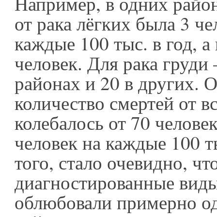
Например, в одних райо
от рака лёгких была 3 че
каждые 100 тыс. в год, а
человек. Для рака груди
районах и 20 в других. 
количество смертей от в
колебалось от 70 челове
человек на каждые 100 ты
того, стало очевидно, чт
диагностированные виды
облюбовали примерно од