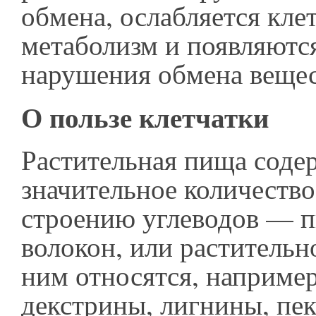
обмена, ослабляется кле
метаболизм и появляютс
нарушения обмена вещес
О пользе клетчатки
Растительная пища соде
значительное количеств
строению углеводов — 
волокон, или растительн
ним относятся, например
декстрины, лигнины, пе