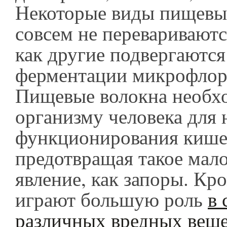
Некоторые виды пищевы
совсем не перевариваютс
как другие подвергаются
ферментации микрофлор
Пищевые волокна необх
организму человека для
функционирования кише
предотвращая такое мал
явление, как запоры. Кро
играют большую роль
в 
различных вредных вещ