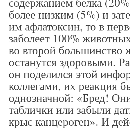
содержанием белка (20%
более низким (5%) и зат
им афлатоксин, то в пер
заболеет 100% животных,
во второй большинство
останутся здоровыми. Ра
он поделился этой инфо
коллегами, их реакция б
однозначной: «Бред! Он
таблички или забыли дат
крыс канцероген». И дей