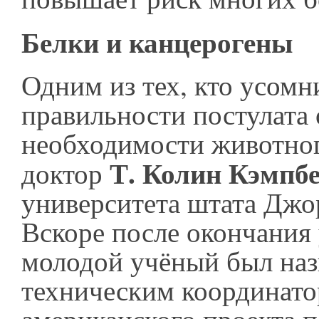
Белки и канцерогены
Одним из тех, кто усомн
правильности постулата 
необходимости животного
Т. Колин Кэмпб
доктор
университета штата Дж
Вскоре после окончания
молодой учёный был наз
техническим координат