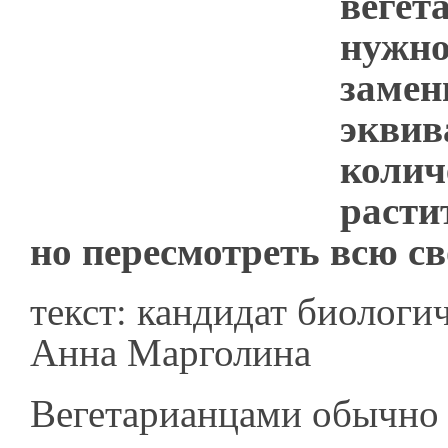
вегет
нужно
замен
экви
колич
расти
но пересмотреть всю св
текст: кандидат биологи
Анна Марголина
Вегетарианцами обычно 