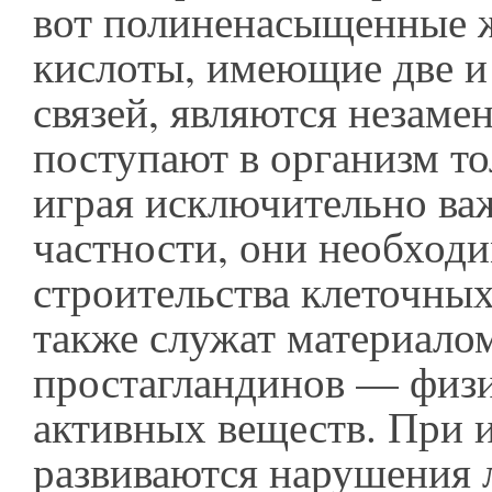
вот полиненасыщенные 
кислоты, имеющие две и
связей, являются незам
поступают в организм то
играя исключительно ва
частности, они необход
строительства клеточных
также служат материалом
простагландинов — физ
активных веществ. При и
развиваются нарушения 