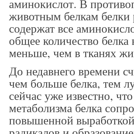
аминокислот. В противо
животным белкам белки 
содержат все аминокисло
общее количество белка 
меньше, чем в тканях ж
До недавнего времени сч
чем больше белка, тем л
сейчас уже известно, чт
метаболизма белка сопр
повышенной выработкой
радикалов и образовани