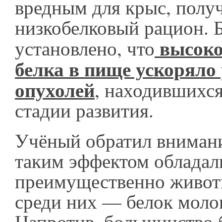
вредным для крыс, полу
низкобелковый рацион. Б
высоко
установлено, что
белка в пище ускоряло
опухолей
, находившихся
стадии развития.
Учёный обратил внимание
таким эффектом обладал
преимущественно живот
среди них — белок молок
Напротив, большинство 