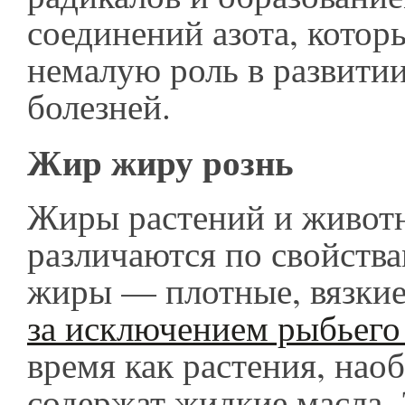
соединений азота, котор
немалую роль в развити
болезней.
Жир жиру рознь
Жиры растений и живот
различаются по свойств
жиры — плотные, вязкие
за исключением рыбьего
время как растения, нао
содержат жидкие масла.