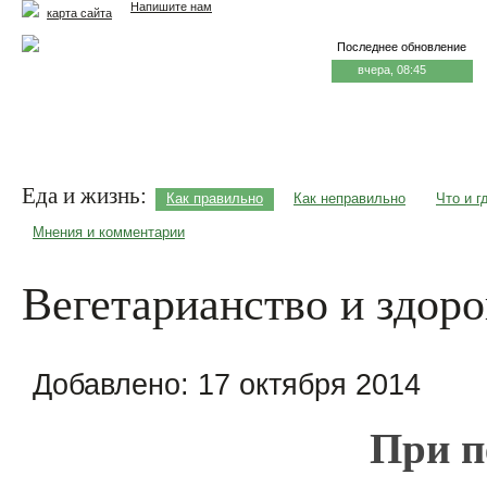
Напишите нам
карта сайта
Последнее обновление
вчера, 08:45
Главная
Еда и жизнь
Здоровье и долголетие
М
Еда и жизнь:
Как правильно
Как неправильно
Что и г
Мнения и комментарии
Вегетарианство и здоро
Добавлено:
17 октября 2014
При п