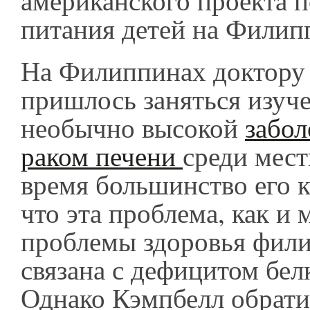
американского проекта 
питания детей на Филип
На Филиппинах доктору
пришлось заняться изуч
необычно высокой
забол
раком печени
среди мест
время большинство его к
что эта проблема, как и 
проблемы здоровья фил
связана с дефицитом бел
Однако Кэмпбелл обрати