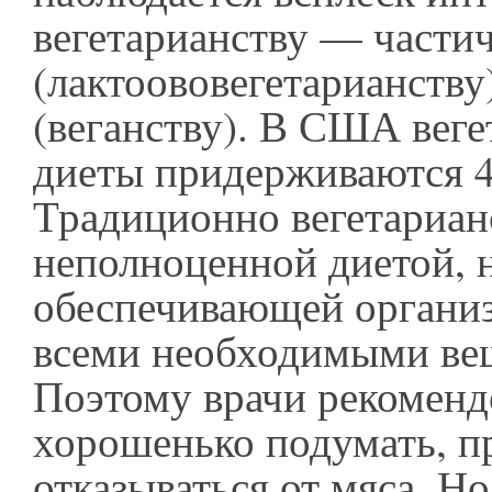
вегетарианству — части
(лактоововегетарианству
(веганству). В США вег
диеты придерживаются 4
Традиционно вегетариан
неполноценной диетой, 
обеспечивающей организ
всеми необходимыми ве
Поэтому врачи рекоменд
хорошенько подумать, п
отказываться от мяса. Но