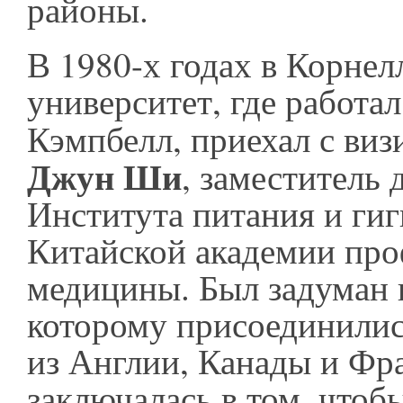
районы.
В 1980-х годах в Корнел
университет, где работа
Кэмпбелл, приехал с ви
Джун Ши
, заместитель 
Института питания и ги
Китайской академии про
медицины. Был задуман 
которому присоединилис
из Англии, Канады и Фр
заключалась в том, чтоб