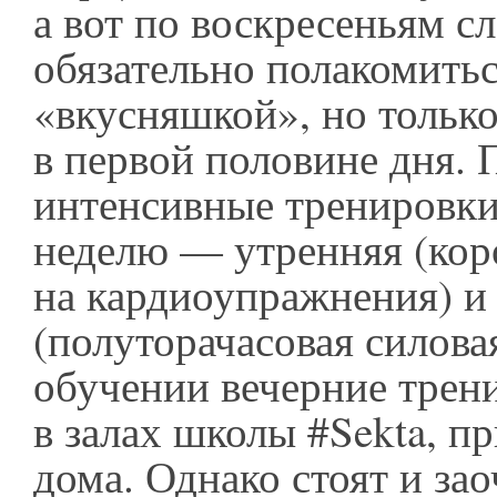
а вот по воскресеньям с
обязательно полакомить
«вкусняшкой», но только
в первой половине дня. 
интенсивные тренировки
неделю — утренняя (кор
на кардиоупражнения) и
(полуторачасовая силова
обучении вечерние трен
в залах школы #Sekta, п
дома. Однако стоят и за