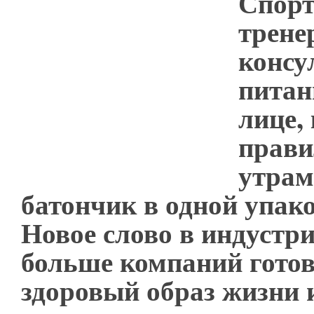
Спор
трене
консу
питан
лице,
прави
утрам
батончик в одной упако
Новое слово в индустри
больше компаний гото
здоровый образ жизни 