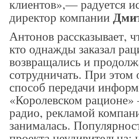
клиентов»,— радуется и
Дмит
директор компании
Антонов рассказывает, ч
кто однажды заказал рац
возвращались и продолж
сотрудничать. При этом
способ передачи информ
«Королевском рационе»
радио, рекламой компани
занималась. Популярност
проекта неудивительна: 