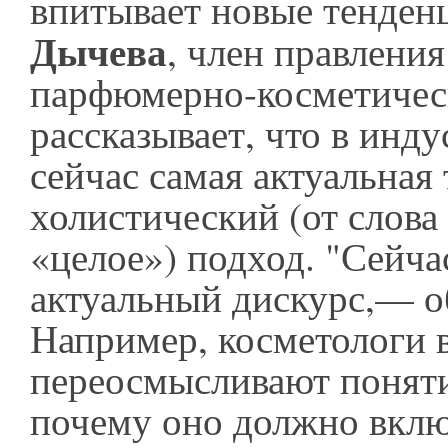
впитывает новые тенден
Дычева
, член правлени
парфюмерно-косметичес
рассказывает, что в инд
сейчас самая актуальная
холистический (от слов
«целое») подход. "Сейча
актуальный дискурс,— о
Например, косметологи 
переосмысливают поняти
почему оно должно вклю