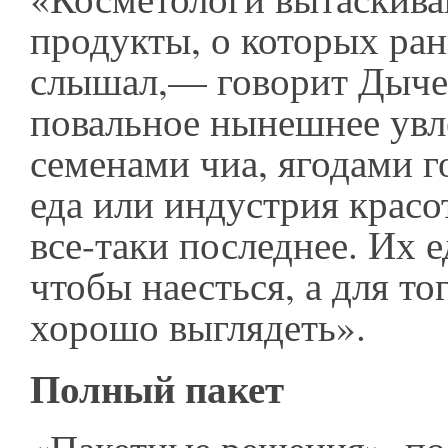
продукты, о которых ран
слышал,— говорит Дыче
повальное нынешнее увл
семенами чиа, ягодами г
еда или индустрия красо
все-таки последнее. Их е
чтобы наесться, а для то
хорошо выглядеть».
Полный пакет