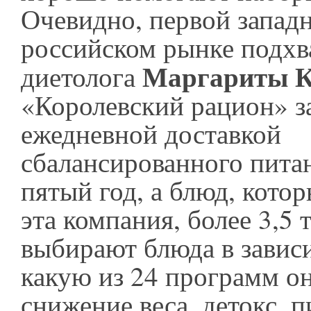
Очевидно, первой запад
российском рынке подхв
Маргариты К
диетолога
«Королевский рацион» з
ежедневной доставкой
сбалансированного пита
пятый год, а блюд, котор
эта компания, более 3,5
выбирают блюда в зависи
какую из 24 программ о
снижение веса, детокс, п