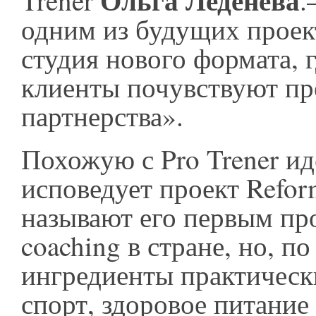
Trener
.
одним из будущих проек
студия нового формата, г
клиенты почувствуют п
партнерства».
Похожую с Pro Trener и
исповедует проект Refor
называют его первым про
coaching в стране, но, по
ингредиенты практическ
спорт, здоровое питание