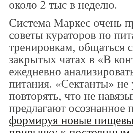
около 2 тыс в неделю.
Система Маркес очень пр
советы кураторов по пи
тренировкам, общаться с
закрытых чатах в «В кон
ежедневно анализироват
питания. «Сектанты» не
повторять, что не навязы
предлагают осознанное 
формируя новые пищевы
привычку к постоянным