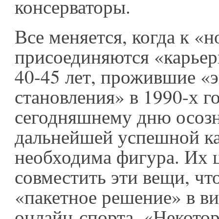
консерваторы.
Все меняется, когда к «
присоединяются «карье
40-45 лет, прожившие «
становления» в 1990-х го
сегодняшнему дню осозн
дальнейшей успешной к
необходима фигура. Их 
совместить эти вещи, чт
«пакетное решение» в ви
онлайн-спорта. «Некото