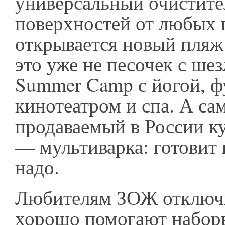
универсальный очистит
поверхностей от любых 
открывается новый пляж
это уже не песочек с шез
Summer Camp с йогой, ф
кинотеатром и спа. А са
продаваемый в России к
— мультиварка: готовит 
надо.
Любителям ЗОЖ отключ
хорошо помогают наборы