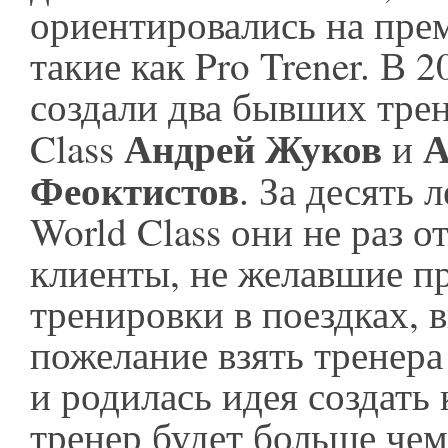
ориентировались на пре
такие как Pro Trener. В 
создали два бывших трен
Андрей Жуков
А
Class
и
Феоктистов
. За десять 
World Class они не раз о
клиенты, не желавшие п
тренировки в поездках,
пожелание взять тренера 
и родилась идея создать 
тренер будет больше чем