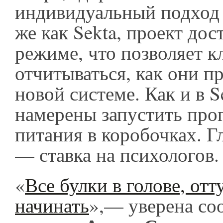
индивидуальный подход 
же как Sekta, проект дос
режиме, что позволяет к
отчитываться, как они п
новой системе. Как и в S
намерены запустить про
питания в коробочках. Г
— ставка на психологов.
«
Все булки в голове, отт
начинать
»,— уверена со