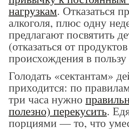
нагрузкам
. Отказаться п
алкоголя, плюс одну нед
предлагают посвятить де
(отказаться от продукто
происхождения в пользу 
Голодать «сектантам» де
приходится: по правилам
три часа нужно
правильн
полезно) перекусить
. Ед
порциями — то, что умес