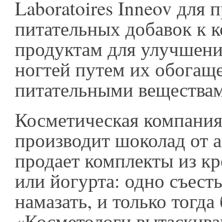
Laboratoires Inneov для 
питательных добавок к 
продуктам для улучшени
ногтей путем их обогащ
питательными веществам
Косметическая компания
производит шоколад от ак
продает комплекты из кр
или йогурта: одно съесть
намазать, и только тогда 
«Косметологи вытаскива