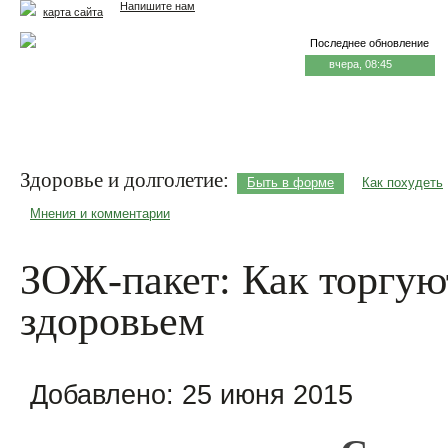
Напишите нам
карта сайта
Последнее обновление
вчера, 08:45
Главная
Еда и жизнь
Здоровье и долголетие
М
Здоровье и долголетие:
Быть в форме
Как похудеть
Мнения и комментарии
ЗОЖ-пакет: Как торгую
здоровьем
Добавлено:
25 июня 2015