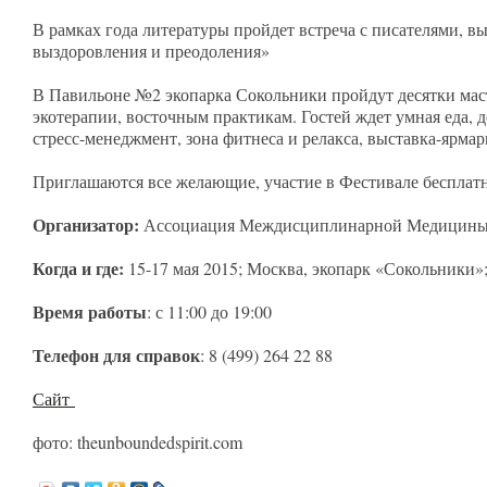
В рамках года литературы пройдет встреча с писателями, 
выздоровления и преодоления»
В Павильоне №2 экопарка Сокольники пройдут десятки масте
экотерапии, восточным практикам. Гостей ждет умная еда, 
стресс-менеджмент, зона фитнеса и релакса, выставка-ярмар
Приглашаются все желающие, участие в Фестивале бесплатн
Организатор:
Ассоциация Междисциплинарной Медицины в
Когда и где:
15-17 мая 2015; Москва, экопарк «Сокольники»
Время работы
: с 11:00 до 19:00
Телефон для справок
: 8 (499) 264 22 88
Сайт
фото: theunboundedspirit.com