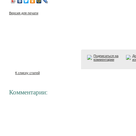
Версия для печати
Подписаться на
До
комментарии
из
К списку статей
Комментарии: