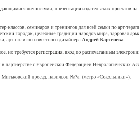
выдающимися личностями, презентация издательских проектов на
р-классов, семинаров и тренингов для всей семьи по арт-терап
детский городок, целебные традиции народов мира, здоровая дом
Андрей Бартенева
ка, арт-полигон известного дизайнера
.
ое, но требуется
регистрация
; вход по распечатанным электрон
 партнерстве с Европейской Федерацией Неврологических Ас
; Митьковский проезд, павильон №7а. (метро «Сокольники»).