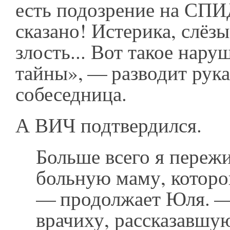
есть подозрение на СП
сказано! Истерика, слёзы
злость... Вот такое нар
тайны», — разводит рук
собеседница.
А ВИЧ подтвердился.
Больше всего я пережи
больную маму, которо
— продолжает Юля. —
врачиху, рассказавшу