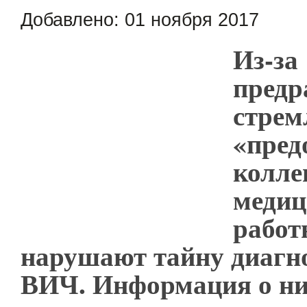
Добавлено:
01 ноября 2017
Из-за
предр
стрем
«пред
колле
медиц
работ
нарушают тайну диагно
ВИЧ. Информация о ни