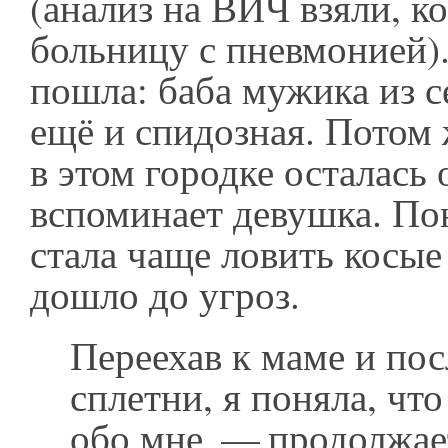
(анализ на ВИЧ взяли, ко
больницу с пневмонией).
пошла: баба мужика из с
ещё и спидозная. Потом 
в этом городке осталась
вспоминает девушка. Пон
стала чаще ловить косые
дошло до угроз.
Переехав к маме и по
сплетни, я поняла, что
обо мне, — продолжа