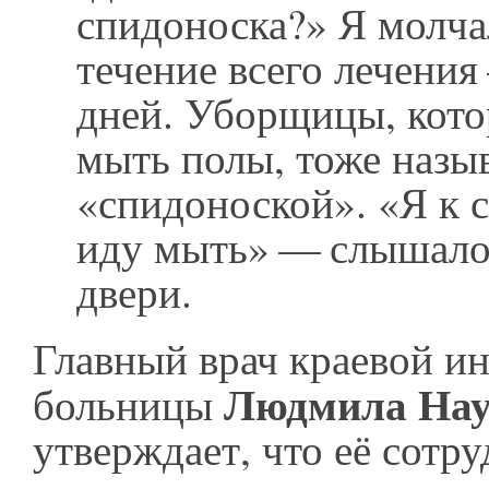
спидоноска?» Я молчал
течение всего лечения
дней. Уборщицы, кот
мыть полы, тоже назы
«спидоноской». «Я к 
иду мыть» — слышало
двери.
Главный врач краевой и
Людмила Нау
больницы
утверждает, что её сотр