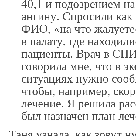
40,1 и подозрением н
ангину. Спросили как 
ФИО, «на что жалуете
в палату, где находил
пациенты. Врач в СП
говорила мне, что в э
ситуациях нужно сообщ
чтобы, например, ско
лечение. Я решила рас
был назначен план леч
Таня узнала, как зовут н