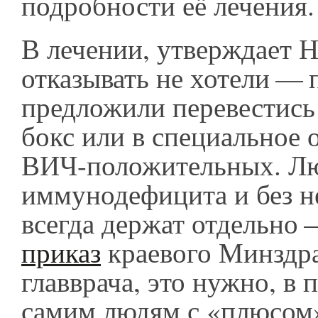
подробности её лечения.
В лечении, утверждает Н
отказывать не хотели — 
предложили перевестись
бокс или в специальное 
ВИЧ-положительных. Лю
иммунодефицита и без н
всегда держат отдельно 
приказ
краевого Минздра
главврача, это нужно, в 
самим людям с «плюсом