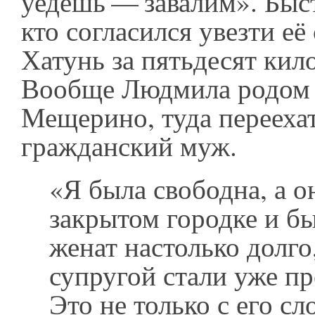
уедешь — завалим». Быс
кто согласился увезти её
Хатунь за пятьдесят кил
Вообще Людмила родом 
Мещерино, туда переехат
гражданский муж.
«Я была свободна, а о
закрытом городке и б
женат настолько долго,
супругой стали уже пр
Это не только с его сло