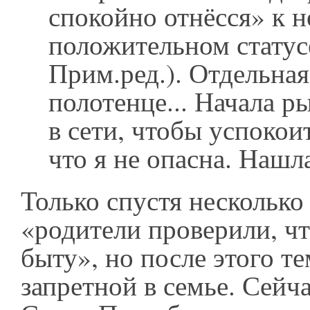
спокойно отнёсся» к н
положительном стату
Прим.ред.). Отдельная
полотенце... Начала 
в сети, чтобы успокоит
что я не опасна. Нашл
Только спустя несколько
«родители проверили, что
быту», но после этого т
запретной в семье. Сейч