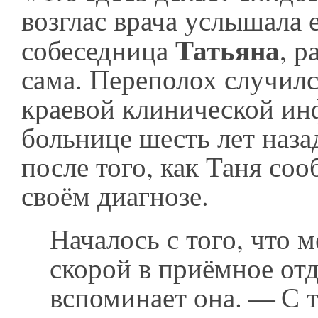
возглас врача услышала 
Татьяна
собеседница
, р
сама. Переполох случил
краевой клинической и
больнице шесть лет наз
после того, как Таня со
своём диагнозе.
Началось с того, что 
скорой в приёмное от
вспоминает она. — С 