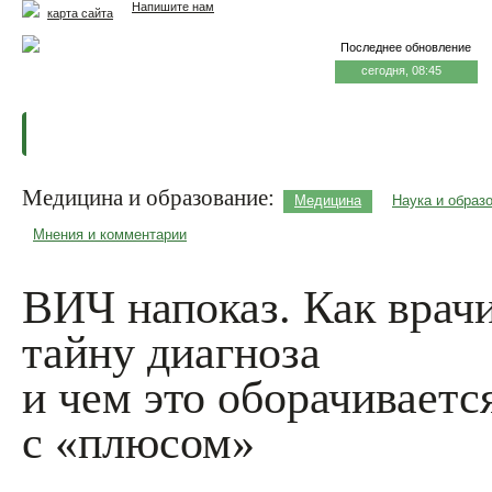
Напишите нам
карта сайта
Последнее обновление
сегодня, 08:45
Главная
Еда и жизнь
Здоровье и долголетие
М
Медицина и образование:
Медицина
Наука и образ
Мнения и комментарии
ВИЧ напоказ. Как врач
тайну диагноза
и чем это оборачивает
с «плюсом»