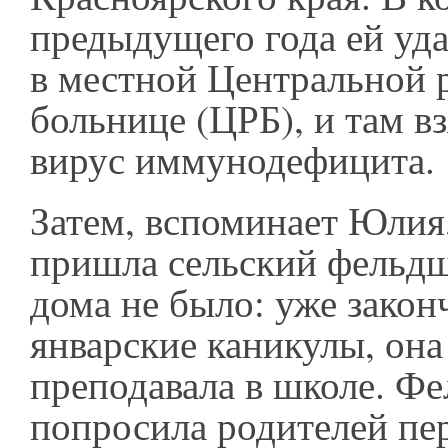
предыдущего года ей уд
в местной Центральной 
больнице (ЦРБ), и там вз
вирус иммунодефицита.
Затем, вспоминает Юлия
пришла сельский фельд
дома не было: уже закон
январские каникулы, он
преподавала в школе. Ф
попросила родителей пе