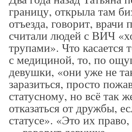
границу, открыла там би
отъезда, говорит, врачи
считали людей с ВИЧ «
трупами». Что касается т
с медициной, то, по ощ
девушки, «они уже не та
заразиться, просто пожа
статусному, но всё так ж
отказаться от дружбы, е
статусе». «Это их право,