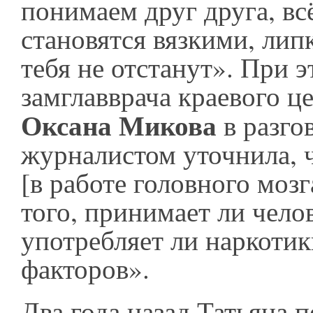
понимаем друг друга, всё
становятся вязкими, лип
тебя не отстанут». При э
замглавврача краевого 
Оксана Микова
в разго
журналистом уточнила, 
[в работе головного мозг
того, принимает ли чело
употребляет ли наркоти
факторов».
Два года назад Татьяна п