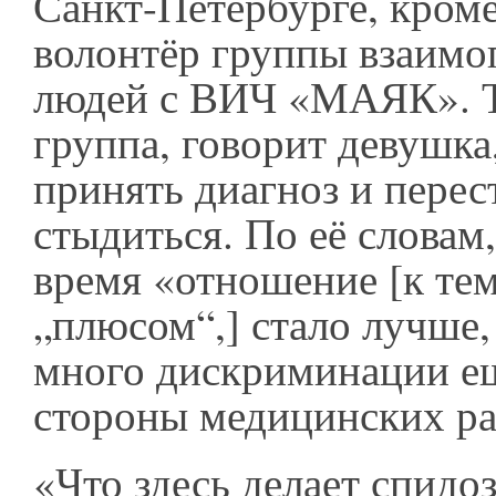
Санкт-Петербурге, кроме
волонтёр группы взаим
людей с ВИЧ «МАЯК». Т
группа, говорит девушка
принять диагноз и перес
стыдиться. По её словам, 
время «отношение [к тем
„плюсом“,] стало лучше,
много дискриминации ещ
стороны медицинских ра
«Что здесь делает спидо