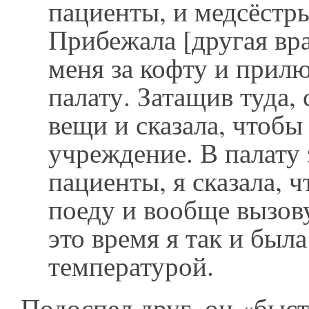
пациенты, и медсёстр
Прибежала [другая вра
меня за кофту и прил
палату. Затащив туда,
вещи и сказала, чтобы 
учреждение. В палату
пациенты, я сказала, ч
поеду и вообще вызов
это время я так и была
температурой.
Подоспел друг, он «быс