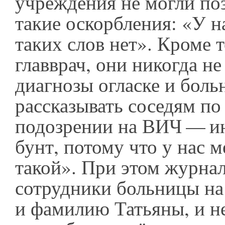
учреждения не могли поз
такие оскорбления: «У н
таких слов нет». Кроме 
главврач, они никогда н
диагнозы огласке и боль
рассказывать соседям по
подозрении на ВИЧ — ин
бунт, потому что у нас 
такой». При этом журна
сотрудники больницы на 
и фамилию Татьяны, и н