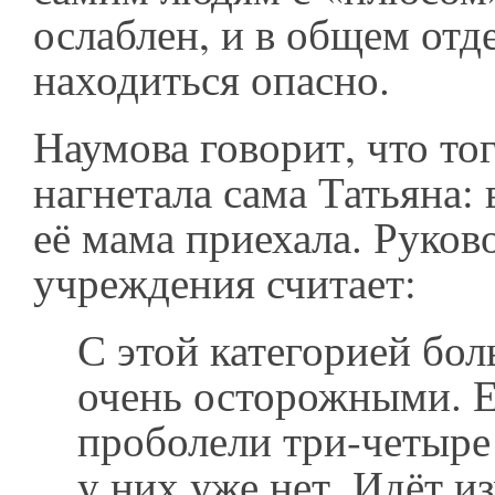
ослаблен, и в общем отд
находиться опасно.
Наумова говорит, что то
нагнетала сама Татьяна:
её мама приехала. Руков
учреждения считает:
С этой категорией бо
очень осторожными. 
проболели три-четыре 
у них уже нет. Идёт и