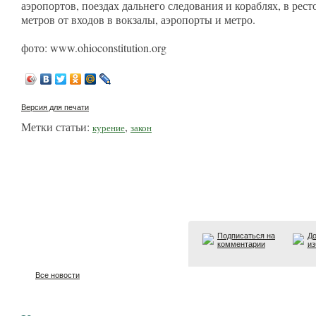
аэропортов, поездах дальнего следования и кораблях, в рест
метров от входов в вокзалы, аэропорты и метро.
фото: www.ohioconstitution.org
Версия для печати
Метки статьи:
,
курение
закон
Подписаться на
До
комментарии
из
Все новости