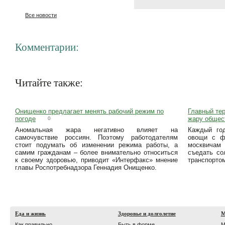
Все новости
Комментарии:
Читайте также:
Онищенко предлагает менять рабочий режим по
Главный тер
погоде
жару общес
0
Аномальная жара негативно влияет на
Каждый год
самочувствие россиян. Поэтому работодателям
овощи с ф
стоит подумать об изменении режима работы, а
москвичам
самим гражданам – более внимательно относиться
съедать со
к своему здоровью, приводит «Интерфакс» мнение
транспорто
главы Роспотребнадзора Геннадия Онищенко.
Еда и жизнь
Здоровье и долголетие
М
Как правильно
Быть в форме
М