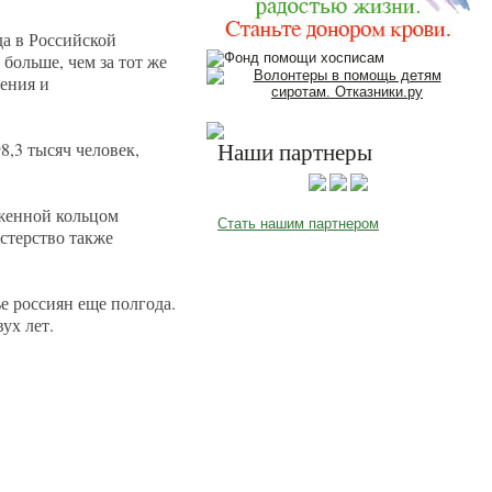
да в Российской
больше, чем за тот же
ения и
8,3 тысяч человек,
Наши партнеры
женной кольцом
Стать нашим партнером
стерство также
е россиян еще полгода.
ух лет.