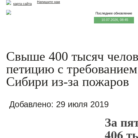
Напишите нам
карта сайта
Последнее обновление
10.07.2026, 08:45
Главная
Еда и жизнь
Здоровье и долголетие
М
Свыше 400 тысяч челов
петицию с требованием
Сибири из-за пожаров
Добавлено:
29 июля 2019
За пя
406 т