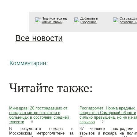
Подписаться на
Добавить в
Ссылка дл
комментарии
избранное
размещен
Все новости
Комментарии:
Читайте также:
Минздрав: 20 пострадавших от
Росгидромет: Норма вредных
пожара в метро остаются в
веществ в Самарской области
больницах в состоянии средней
сильно превышена, но не из-з
тяжести
взрывов
0
0
В результате пожара в
37 человек пострадали
Московском метрополитене за
взрывов и пожара на полиг