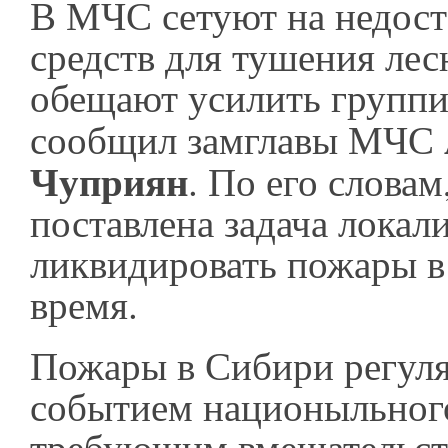
В МЧС сетуют на недост
средств для тушения лес
обещают усилить группи
сообщил замглавы МЧС
Чуприян
. По его слова
поставлена задача локали
ликвидировать пожары 
время.
Пожары в Сибири регуля
событием национыльног
требующим вмешательст