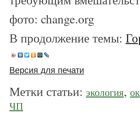
фото: change.org
В продолжение темы:
Го
Версия для печати
Метки статьи:
,
экология
о
ЧП