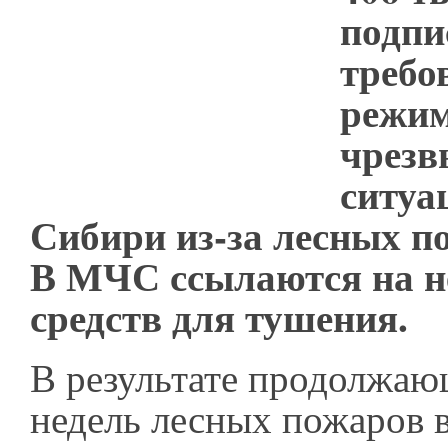
подпи
требо
режи
чрезв
ситуа
Сибири из-за лесных п
В МЧС ссылаются на не
средств для тушения.
В результате продолжаю
недель лесных пожаров 