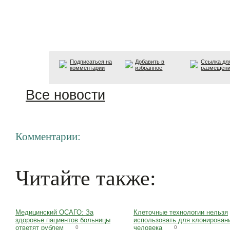
Подписаться на
Добавить в
Ссылка дл
комментарии
избранное
размещен
Все новости
Комментарии:
Читайте также:
Медицинский ОСАГО: За
Клеточные технологии нельзя
здоровье пациентов больницы
использовать для клонирован
ответят рублем
человека
0
0