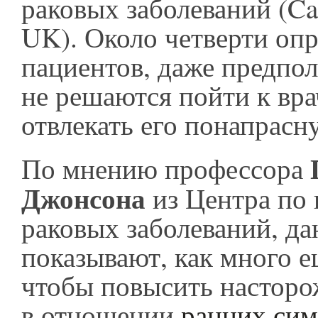
раковых заболеваний (Ca
UK). Около четверти о
пациентов, даже предпола
не решаются пойти к вра
отвлекать его понапрасн
По мнению профессора
Джонсона
из Центра по
раковых заболеваний, д
показывают, как много е
чтобы повысить насторо
в отношении
ранних сим