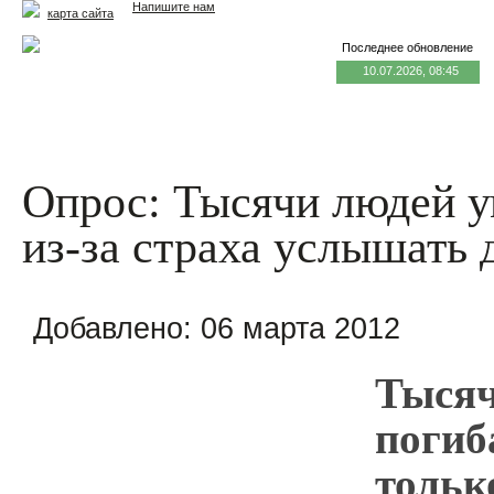
Напишите нам
карта сайта
Последнее обновление
10.07.2026, 08:45
Главная
Еда и жизнь
Здоровье и долголетие
М
Опрос: Тысячи людей у
из-за страха услышать 
Добавлено:
06 марта 2012
Тысяч
погиб
тольк