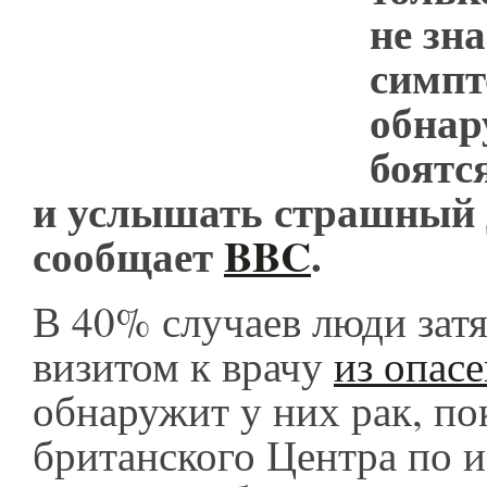
не зн
симпт
обнар
боятс
и услышать страшный 
сообщает
BBC
.
В 40% случаев люди затя
визитом к врачу
из опас
обнаружит у них рак, по
британского Центра по 