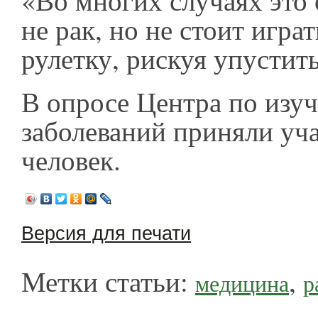
«Во многих случаях это 
не рак, но не стоит играт
рулетку, рискуя упустит
В опросе Центра по изу
заболеваний приняли уч
человек.
Версия для печати
Метки статьи:
,
медицина
р