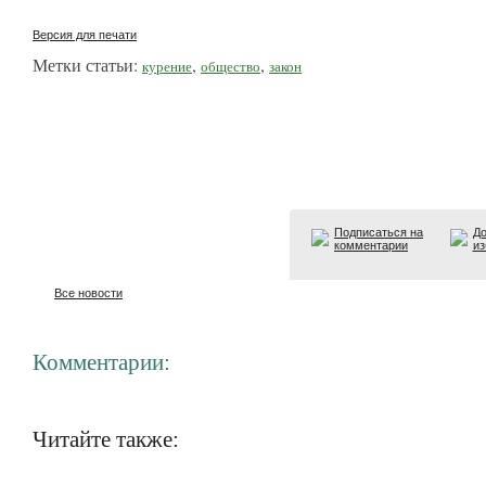
Версия для печати
Метки статьи:
,
,
курение
общество
закон
Подписаться на
До
комментарии
из
Все новости
Комментарии:
Читайте также: