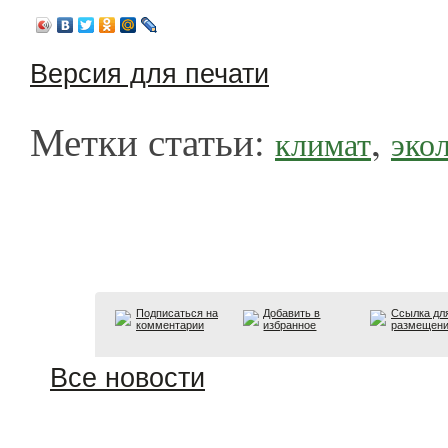
Версия для печати
Метки статьи:
,
климат
эко
Подписаться на
Добавить в
Ссылка дл
комментарии
избранное
размещен
Все новости