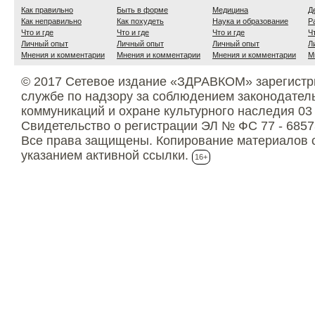
Как правильно
Быть в форме
Медицина
Д
Как неправильно
Как похудеть
Наука и образование
Р
Что и где
Что и где
Что и где
Ч
Личный опыт
Личный опыт
Личный опыт
Л
Мнения и комментарии
Мнения и комментарии
Мнения и комментарии
М
© 2017 Сетевое издание «ЗДРАВКОМ» зарегистр
службе по надзору за соблюдением законодател
коммуникаций и охране культурного наследия 03
Свидетельство о регистрации ЭЛ № ФС 77 - 6857
Все права защищены. Копирование материалов с
указанием активной ссылки.
16+