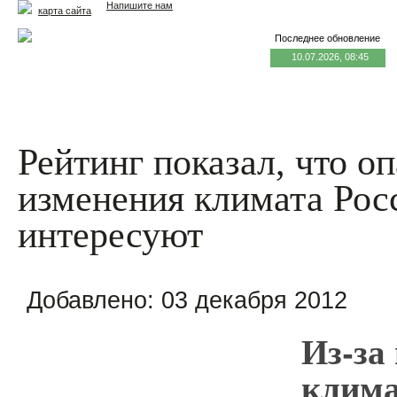
Напишите нам
карта сайта
Последнее обновление
10.07.2026, 08:45
Главная
Еда и жизнь
Здоровье и долголетие
М
Рейтинг показал, что о
изменения климата Рос
интересуют
Добавлено:
03 декабря 2012
Из-за
клима