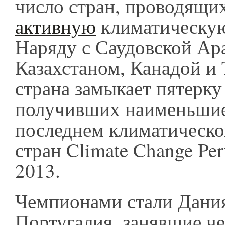
число стран, проводящи
активную
климатическую
Наряду с Саудовской Ар
Казахстаном, Канадой и
страна замыкает пятерку
получивших наименьшие
последнем климатическо
стран Climate Change Per
2013.
Чемпионами стали Дани
Португалия, занявшие че