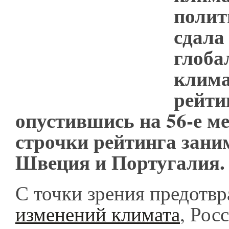
полит
сдала
глоба
клима
рейти
опустившись на 56-е ме
строчки рейтинга зани
Швеция и Португалия
С точки зрения предотв
изменений климата
, Рос