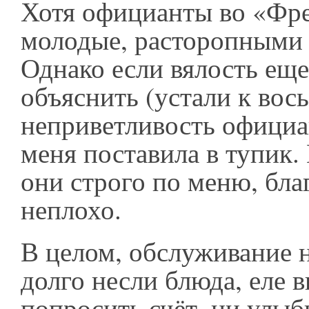
Хотя официанты во «Фр
молодые, расторопными 
Однако если вялость еще
объяснить (устали к вось
неприветливость официа
меня поставила в тупик.
они строго по меню, бла
неплохо.
В целом, обслуживание н
долго несли блюда, еле 
попросить счёт, ни улыб