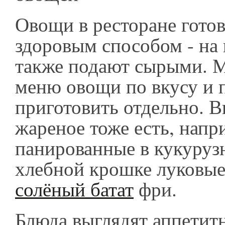
Овощи в ресторане готов
здоровым способом - на п
также подают сырыми. 
меню овощи по вкусу и 
приготовить отдельно. В
жареное тоже есть, напр
панированные в кукуруз
хлебной крошке луковые
солёный батат
фри.
Блюда выглядят аппетит