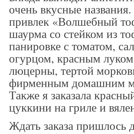
очень вкусные названия
привлек «Волшебный тоф
шаурма со стейком из то
панировке с томатом, сал
огурцом, красным луком
люцерны, тертой морков
фирменным домашним м
Также я заказала красны
цуккини на гриле и вял
Ждать заказа пришлось д