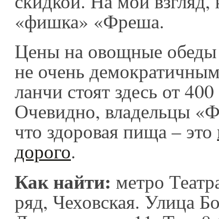
скидкой. На мой взгляд, 
«фишка» «Фреша.
Цены на овощные обеды 
не очень демократичным
ланчи стоят здесь от 400
Очевидно, владельцы «
что здоровая пища – это
дорого
.
Как найти:
метро Театр
ряд, Чеховская. Улица Б