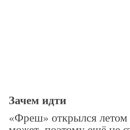
Зачем идти
«Фреш» открылся летом 
может, поэтому ещё не с