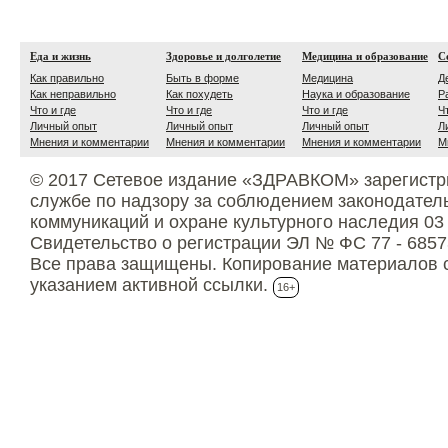
Еда и жизнь
Здоровье и долголетие
Медицина и образование
С
Как правильно
Быть в форме
Медицина
Д
Как неправильно
Как похудеть
Наука и образование
Р
Что и где
Что и где
Что и где
Ч
Личный опыт
Личный опыт
Личный опыт
Л
Мнения и комментарии
Мнения и комментарии
Мнения и комментарии
М
© 2017 Сетевое издание «ЗДРАВКОМ» зарегистр
службе по надзору за соблюдением законодател
коммуникаций и охране культурного наследия 03
Свидетельство о регистрации ЭЛ № ФС 77 - 6857
Все права защищены. Копирование материалов с
указанием активной ссылки.
16+