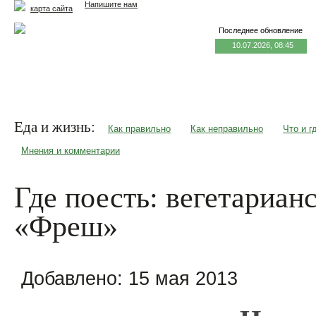
Напишите нам
карта сайта
Последнее обновление
10.07.2026, 08:45
Главная
Еда и жизнь
Здоровье и долголетие
М
Еда и жизнь:
Как правильно
Как неправильно
Что и г
Мнения и комментарии
Где поесть: вегетариан
«Фреш»
Добавлено:
15 мая 2013