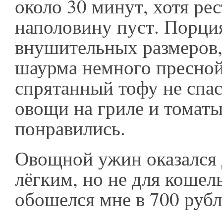
около 30 минут, хотя ре
наполовину пуст. Порция
внушительных размеров,
шаурма немного пресной,
спрятанный тофу не спас 
овощи на гриле и томат
понравились.
Овощной ужин оказался 
лёгким, но не для кошель
обошелся мне в 700 руб