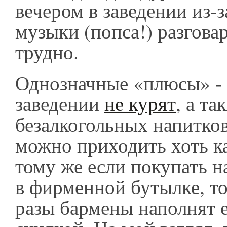
вечером в заведении из-
музыки (попса!) разгова
трудно.
Однозначные «плюсы» - э
заведении
не курят
, а т
безалкогольных напитков
можно приходить хоть к
тому же если покупать н
в фирменной бутылке, т
разы бармены наполнят 