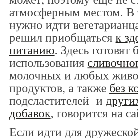
атмосферным местом. В 
нужно идти вегетарианца
решил приобщаться
к з
питанию
. Здесь готовят 
использования
сливочног
молочных и любых жив
продуктов, а также
без к
подсластителей и
други
добавок
, говорится на с
Если идти для дружеской