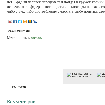
нет. Вряд ли человек передумает и пойдет в кружок кройки
исследований федерального и регионального рынков алкого
либо с рук, либо употребление суррогата, либо попытка сде
Версия для печати
Метки статьи:
алкоголь
Подписаться на
До
комментарии
из
Все новости
Комментарии: