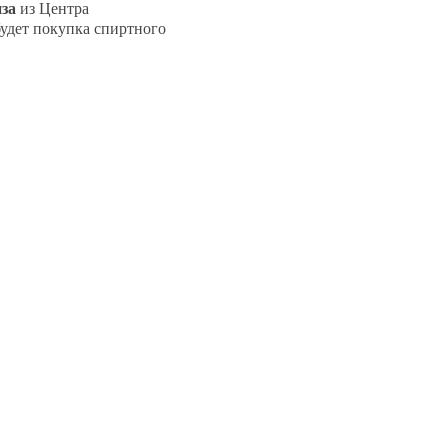
за
из Центра
удет покупка спиртного