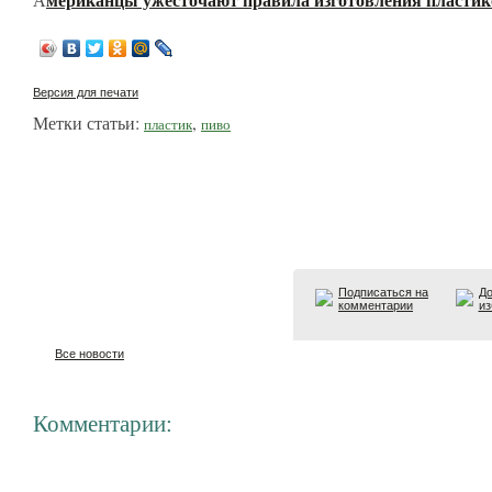
Версия для печати
Метки статьи:
,
пластик
пиво
Подписаться на
До
комментарии
из
Все новости
Комментарии: