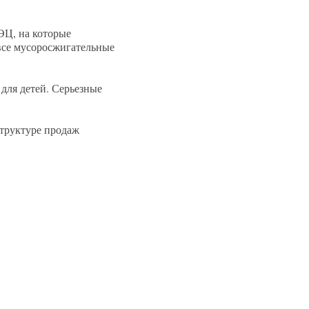
ТЭЦ, на которые
 все мусоросжигательные
для детей. Серьезные
структуре продаж