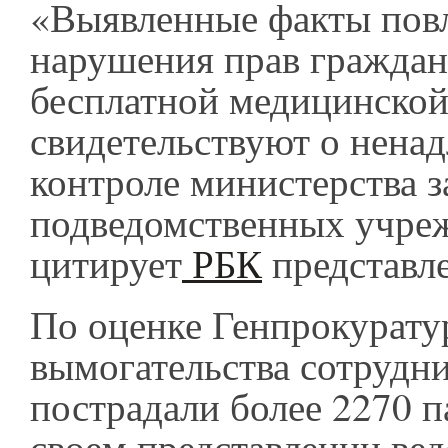
«Выявленные факты пов
нарушения прав граждан
бесплатной медицинско
свидетельствуют о нена
контроле министерства з
подведомственных учре
цитирует
РБК
представл
По оценке Генпрокурату
вымогательства сотрудн
пострадали более 2270 п
своем представлении ве