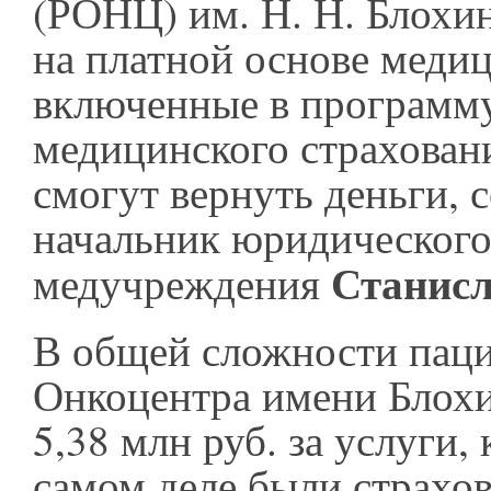
(РОНЦ) им. Н. Н. Блохин
на платной основе медиц
включенные в программу
медицинского страхован
смогут вернуть деньги,
начальник юридического
Станисл
медучреждения
В общей сложности пац
Онкоцентра имени Блохи
5,38 млн руб. за услуги,
самом деле были страхо