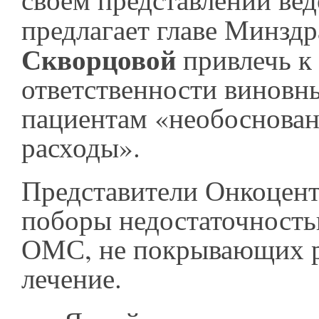
предлагает главе Минзд
Скворцовой
привлечь к
ответственности виновн
пациентам «необоснова
расходы». ​
Представители Онкоцент
поборы недостаточност
ОМС, не покрывающих р
лечение.