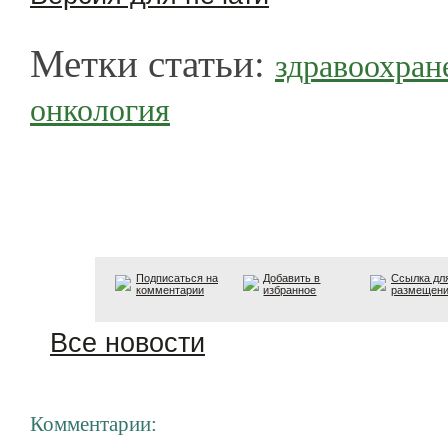
Метки статьи:
здравоохран
онкология
Подписаться на
Добавить в
Ссылка дл
комментарии
избранное
размещен
Все новости
Комментарии: