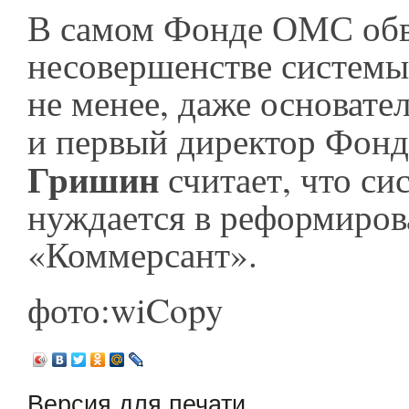
В самом Фонде ОМС обв
несовершенстве системы
не менее, даже основат
и первый директор Фонд
Гришин
считает, что си
нуждается в реформиров
«Коммерсант».
фото:wiCopy
Версия для печати