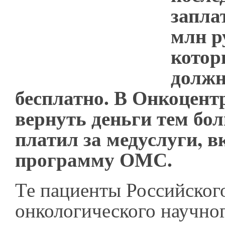
запла
млн ру
котор
должн
бесплатно. В Онкоцент
вернуть деньги тем бо
платил за медуслуги, 
программу ОМС.
Те пациенты Российског
онкологического научно