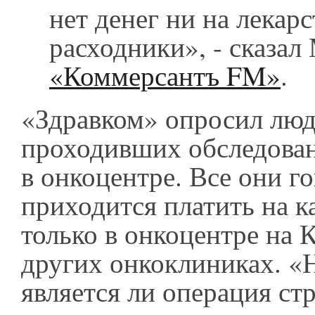
нет денег ни на лекарс
расходники», - сказал
«Коммерсантъ FM»
.
«Здравком» опросил люд
проходивших обследован
в онкоцентре. Все они г
приходится платить на 
только в онкоцентре на 
других онкоклиниках. «
является ли операция ст