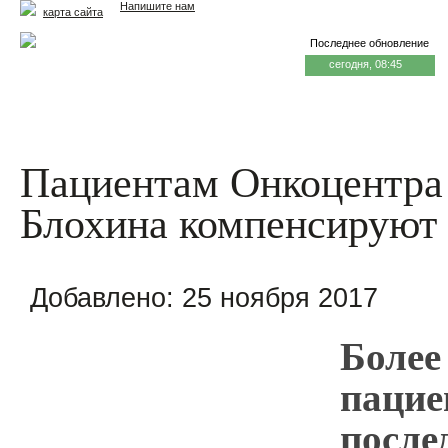
Напишите нам
карта сайта
Последнее обновление
сегодня, 08:45
Главная
Еда и жизнь
Здоровье и долголетие
М
Пациентам Онкоцентра
Блохина компенсируют
Добавлено:
25 ноября 2017
Более
пацие
после