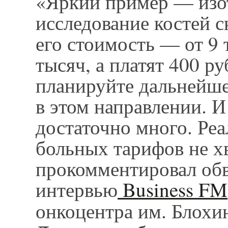
«Яркий пример — изо
исследование костей с
его стоимость — от 9 
тысяч, а платят 400 ру
планируйте дальнейше
в этом направлении. 
достаточно много. Реа
больных тарифов не хв
прокомментировал об
интервью
Business FM
онкоцентра им. Блохи