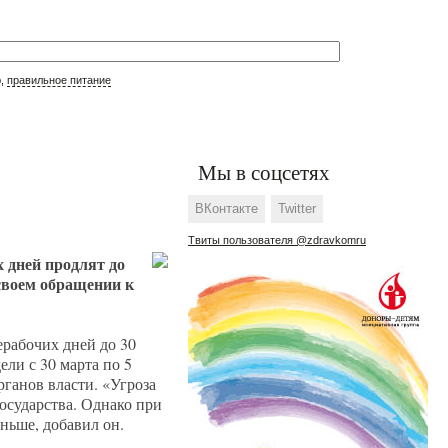
р,
правильное питание
Мы в соцсетях
ВКонтакте
Twitter
Твиты пользователя @zdravkomru
 дней продлят до
своем обращении к
ерабочих дней до 30
ели с 30 марта по 5
ганов власти. «Угроза
государства. Однако при
аньше, добавил он.