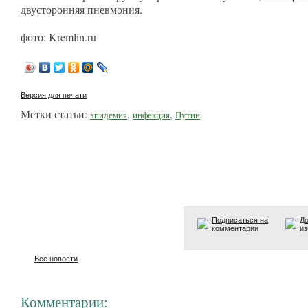
двусторонняя пневмония.
фото: Kremlin.ru
Версия для печати
Метки статьи:
,
,
эпидемия
инфекция
Путин
Подписаться на
До
комментарии
из
Все новости
Комментарии: