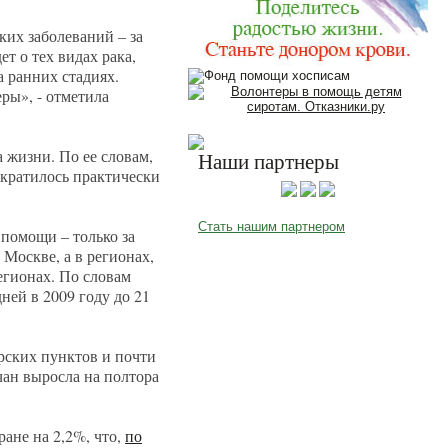
ких заболеваний – за
т о тех видах рака,
а ранних стадиях.
ры», - отметила
 жизни. По ее словам,
Наши партнеры
ократилось практически
Стать нашим партнером
помощи – только за
Москве, а в регионах,
егионах. По словам
ней в 2009 году до 21
ерских пунктов и почти
чан выросла на полтора
ране на 2,2%, что,
по