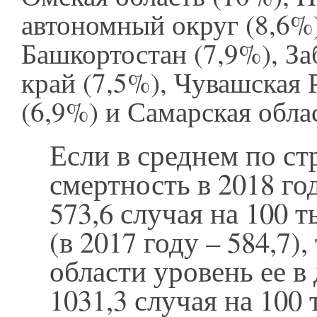
автономный округ (8,6%)
Башкортостан (7,9%), З
край (7,5%), Чувашская 
(6,9%) и Самарская облас
Если в среднем по ст
смертность в 2018 го
573,6 случая на 100 т
(в 2017 году – 584,7)
области уровень ее в 
1031,3 случая на 100 