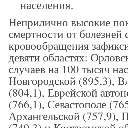
населения.
Неприлично высокие пок
смертности от болезней
кровообращения зафикс
девяти областях: Орловс
случаев на 100 тысяч нас
Новгородской (895,3), 
(804,1), Еврейской авто
(766,1), Севастополе (765
Архангельской (757,9), 
(749,3) и Костромской об