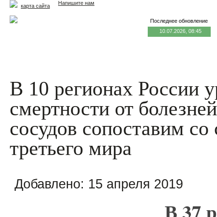
Напишите нам
карта сайта
Последнее обновление
10.07.2026, 08:45
Главная
Еда и жизнь
Здоровье и долголетие
М
В 10 регионах России 
смертности от болезней
сосудов сопоставим со
третьего мира
Добавлено:
15 апреля 2019
В 37 