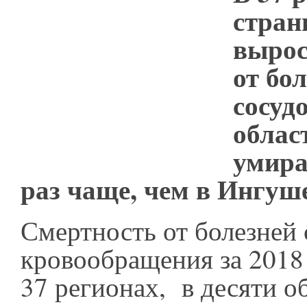
стран
вырос
от бо
сосуд
облас
умира
раз чаще, чем в Ингу
Смертность от болезней
кровообращения за 2018 
37 регионах, в десяти о