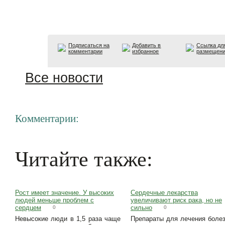
Подписаться на
Добавить в
Ссылка дл
комментарии
избранное
размещен
Все новости
Комментарии:
Читайте также:
Рост имеет значение. У высоких
Сердечные лекарства
людей меньше проблем с
увеличивают риск рака, но не
сердцем
сильно
0
0
Невысокие люди в 1,5 раза чаще
Препараты для лечения боле