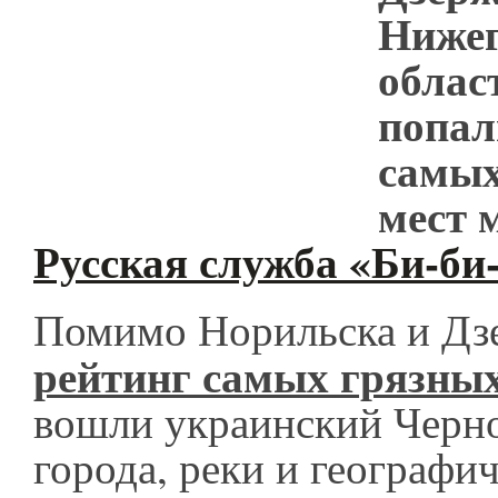
Нижег
облас
попал
самых
мест 
Русская служба «Би-би
Помимо Норильска и Дз
рейтинг самых грязны
вошли украинский Черно
города, реки и географи