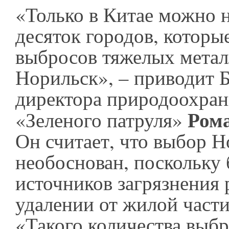
«Только в Китае можно 
десяток городов, которы
выбросов тяжелых метал
Норильск», – приводит 
директора природоохра
Ром
«Зеленого патруля»
Он считает, что выбор Н
необоснован, поскольку
источников загрязнения
удалении от жилой части
«Такого количества выб