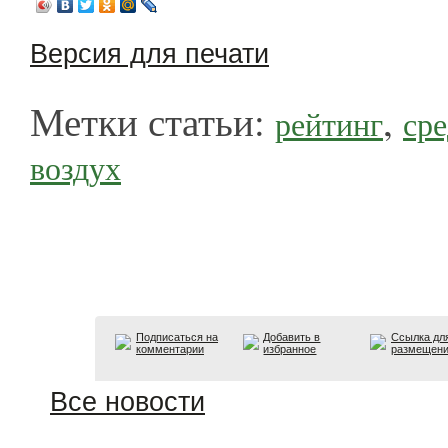
Версия для печати
Метки статьи:
,
рейтинг
сре
воздух
Подписаться на
Добавить в
Ссылка дл
комментарии
избранное
размещен
Все новости