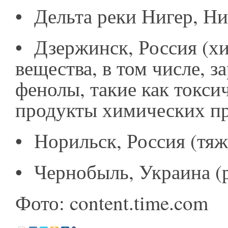
•
Дельта реки Нигер, Ни
•
Дзержинск, Россия (х
вещества, в том числе, з
фенолы, такие как токс
продукты химических пр
•
Норильск, Россия (тяж
•
Чернобыль, Украина (
Фото: content.time.com