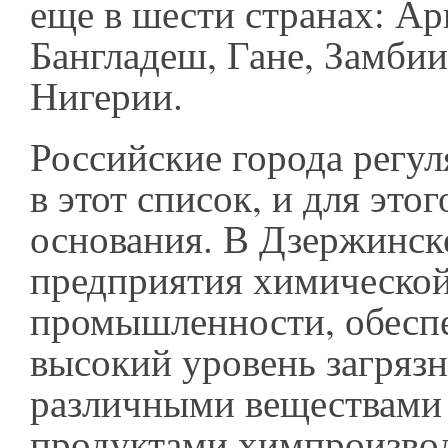
еще в шести странах: Ар
Бангладеш, Гане, Замбии
Нигерии.
Российские города регу
в этот список, и для этог
основания. В Дзержинск
предприятия химическо
промышленности, обес
высокий уровень загряз
различными веществами
продуктами химпроизво