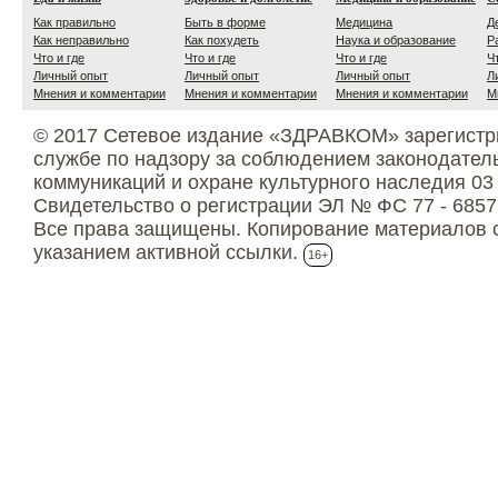
Как правильно
Быть в форме
Медицина
Д
Как неправильно
Как похудеть
Наука и образование
Р
Что и где
Что и где
Что и где
Ч
Личный опыт
Личный опыт
Личный опыт
Л
Мнения и комментарии
Мнения и комментарии
Мнения и комментарии
М
© 2017 Сетевое издание «ЗДРАВКОМ» зарегистр
службе по надзору за соблюдением законодател
коммуникаций и охране культурного наследия 03
Свидетельство о регистрации ЭЛ № ФС 77 - 6857
Все права защищены. Копирование материалов с
указанием активной ссылки.
16+