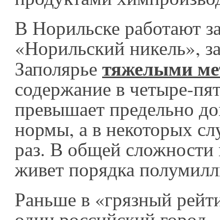
В Норильске работают з
«Норильский никель», з
тяжелыми ме
Заполярье
содержание в четыре-пят
превышает предельно д
нормы, а в некоторых сл
раз. В общей сложности 
живет порядка полумилл
Раньше в «грязный рейт
один российский город -