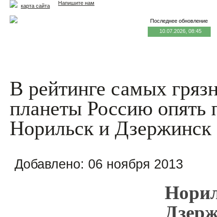
Напишите нам
карта сайта
Последнее обновление
10.07.2026, 08:45
Главная
Еда и жизнь
Здоровье и долголетие
М
В рейтинге самых гряз
планеты Россию опять 
Норильск и Дзержинск
Добавлено:
06 ноября 2013
Норил
Дзерж