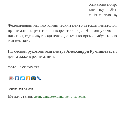
Хаматова попро
клинику на Лен
сейчас - чувств
Федеральный научно-клинический центр детской гематолог
принимать пациентов в январе этого года. На полную мощно
пансион, где живут родители с детьми во время амбулаторн
три комнаты.
Александра Румянцева
По словам руководителя центра
, в
детям даже в реанимации.
фото: invictory.org
Версия для печати
Метки статьи:
,
,
дети
здравоохранение
онкология