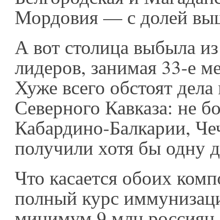
Мордовия — с долей в
А вот столица выбыла из
лидеров, занимая 33-е ме
Хуже всего обстоят дела
Северного Кавказа: не б
Кабардино-Балкарии, Че
получили хотя бы одну д
Что касается обоих комп
полный курс иммунизац
минимум 9 млн россиян.