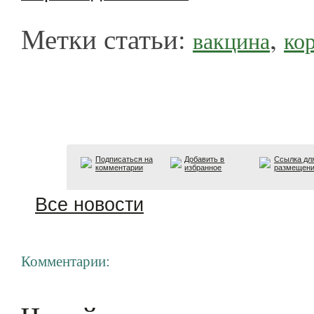
Метки статьи:
,
вакцина
ко
Подписаться на
Добавить в
Ссылка дл
комментарии
избранное
размещен
Все новости
Комментарии: