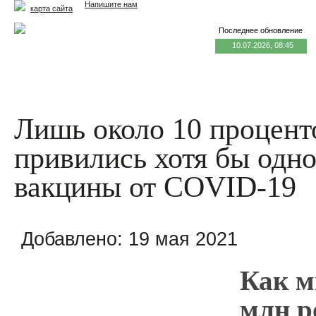
Напишите нам
карта сайта
Последнее обновление
10.07.2026, 08:45
Главная
Еда и жизнь
Здоровье и долголетие
М
Лишь около 10 процент
привились хотя бы одно
вакцины от COVID-19
Добавлено:
19 мая 2021
Как м
млн р