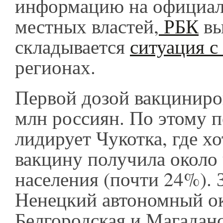
информацию на официал
местных властей,
РБК
вы
складывается
ситуация с
регионах.
Первой дозой вакциниро
млн россиян. По этому 
лидирует Чукотка, где хо
вакцину получила около 
населения (почти 24%). 
Ненецкий автономный ок
Белгородская и Магаданс