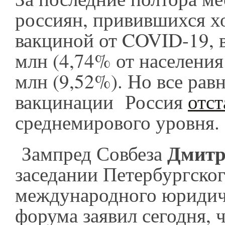
россиян, привившихся х
вакциной от COVID-19, в
млн (4,74% от населения
млн (9,52%). Но все рав
вакцинации Россия
отст
среднемирового уровня
Дмитр
Зампред Совбеза
заседании Петербургско
международного юридич
форума заявил сегодня, ч