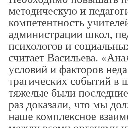
методическую и педагог
компетентность учителе
администрации школ, пе
психологов и социальных
считает Васильева. «Ана
условий и факторов нед
трагических событий в ш
тяжелые были последние 
раз доказали, что мы до
наше комплексное взаим
между всеми органами у