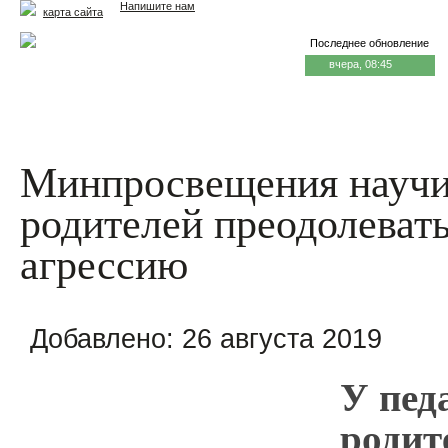
Напишите нам
карта сайта
Последнее обновление
вчера, 08:45
Главная
Еда и жизнь
Здоровье и долголетие
М
Минпросвещения научит
родителей преодолеват
агрессию
Добавлено:
26 августа 2019
У пед
родит