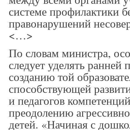
системе профилактики б
правонарушений несове
<…>
По словам министра, ос
следует уделять ранней 
созданию той образовате
способствующей развити
и педагогов компетенций
преодолению агрессивно
детей. «Начиная с дошк