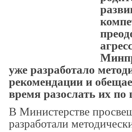
разви
компе
преод
агресс
Минп
уже разработало метод
рекомендации и обеща
время разослать их по
В Министерстве просве
разработали методическ