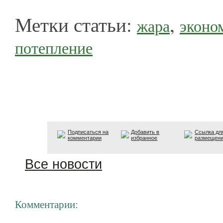
Метки статьи:
,
жара
эконо
потепление
Подписаться на
Добавить в
Ссылка дл
комментарии
избранное
размещен
Все новости
Комментарии: