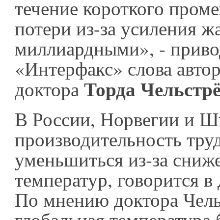
течение короткого пром
потери из-за усиления ж
миллиардными», - приво
«Интерфакс» слова автор
Торда Чельстр
доктора
В России, Норвегии и Ш
производительность тру
уменьшиться из-за сниж
температур, говорится в
По мнению доктора Чель
глобальная температура 