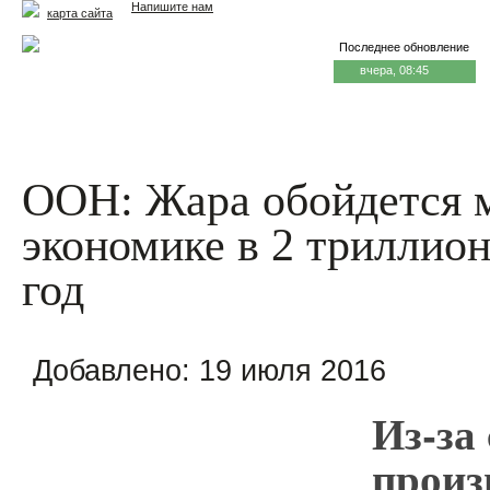
Напишите нам
карта сайта
Последнее обновление
вчера, 08:45
Главная
Еда и жизнь
Здоровье и долголетие
М
ООН: Жара обойдется 
экономике в 2 триллион
год
Добавлено:
19 июля 2016
Из-за
произ