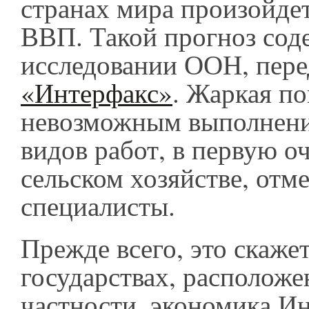
странах мира произойде
ВВП. Такой прогноз сод
исследовании ООН, пере
«Интерфакс»
. Жаркая по
невозможным выполнени
видов работ, в первую оч
сельском хозяйстве, отм
специалисты.
Прежде всего, это скажет
государствах, расположе
частности, экономика И