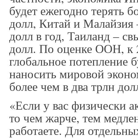
будет ежегодно терять б
долл, Китай и Малайзия 
долл в год, Таиланд – с
долл. По оценке ООН, к 
глобальное потепление б
наносить мировой экон
более чем в два трлн дол
«Если у вас физически а
то чем жарче, тем медле
работаете. Для отдельны