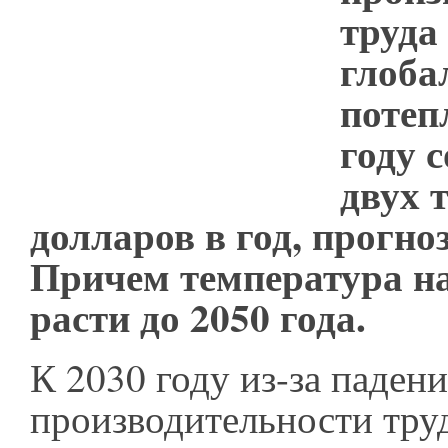
труда
глоба
потеп
году 
двух 
долларов в год, прогн
Причем температура на
расти до 2050 года.
К 2030 году из-за паден
производительности труд