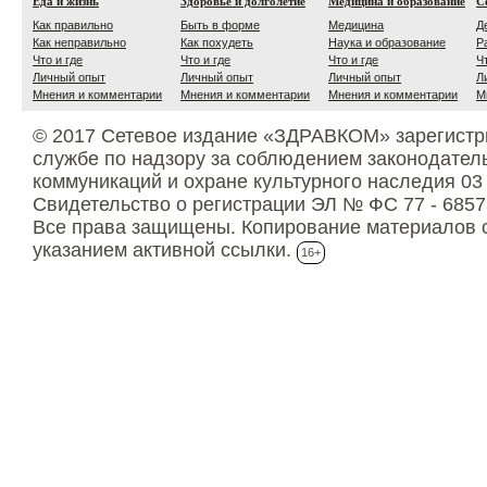
Еда и жизнь
Здоровье и долголетие
Медицина и образование
С
Как правильно
Быть в форме
Медицина
Д
Как неправильно
Как похудеть
Наука и образование
Р
Что и где
Что и где
Что и где
Ч
Личный опыт
Личный опыт
Личный опыт
Л
Мнения и комментарии
Мнения и комментарии
Мнения и комментарии
М
© 2017 Сетевое издание «ЗДРАВКОМ» зарегистр
службе по надзору за соблюдением законодател
коммуникаций и охране культурного наследия 03
Свидетельство о регистрации ЭЛ № ФС 77 - 6857
Все права защищены. Копирование материалов с
указанием активной ссылки.
16+