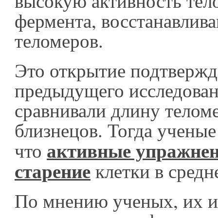
высокую активность тело
фермента, восстанавлив
теломеров.
Это открытие подтвержд
предыдущего исследован
сравнивали длину телом
близнецов. Тогда ученые
активные упражнен
что
старение
клетки в средне
По мнению ученых, их и