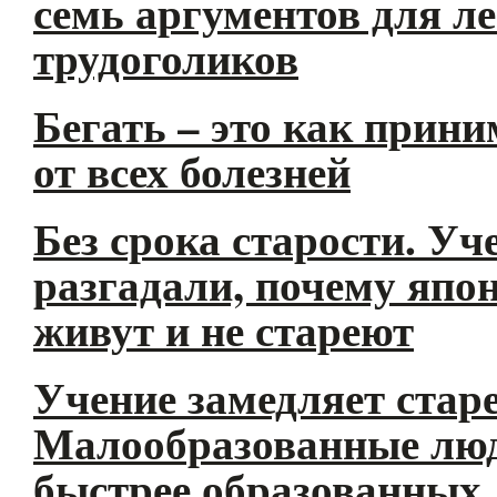
семь аргументов для л
трудоголиков
Бегать – это как прини
от всех болезней
Без срока старости. Уч
разгадали, почему япо
живут и не стареют
Учение замедляет старе
Малообразованные люд
быстрее образованных