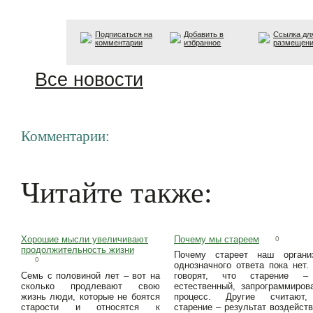
Подписаться на
Добавить в
Ссылка дл
комментарии
избранное
размещен
Все новости
Комментарии:
Читайте также:
Хорошие мысли увеличивают
Почему мы стареем
0
продолжительность жизни
Почему стареет наш орган
0
однозначного ответа пока нет.
Семь с половиной лет – вот на
говорят, что старение –
сколько продлевают свою
естественный, запрограммиров
жизнь люди, которые не боятся
процесс. Другие считают,
старости и относятся к
старение – результат воздейств