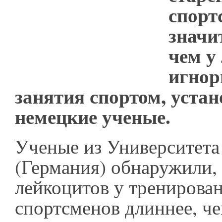
спорт
значи
чем у
игно
занятия спортом, уста
немецкие ученые.
Ученые из Университета
(Германия) обнаружили,
лейкоцитов у тренирова
спортсменов длиннее, ч