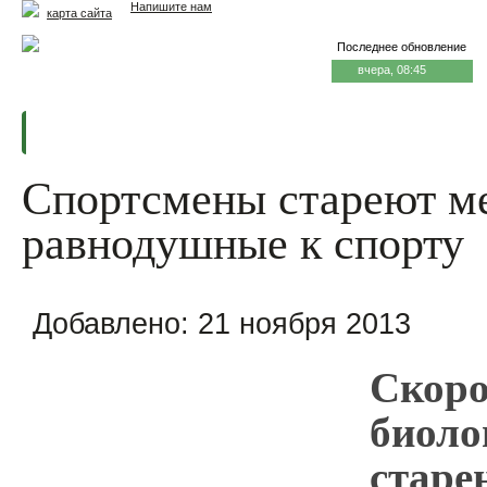
Напишите нам
карта сайта
Последнее обновление
вчера, 08:45
Главная
Еда и жизнь
Здоровье и долголетие
М
Спортсмены стареют ме
равнодушные к спорту
Добавлено:
21 ноября 2013
Скоро
биоло
старе