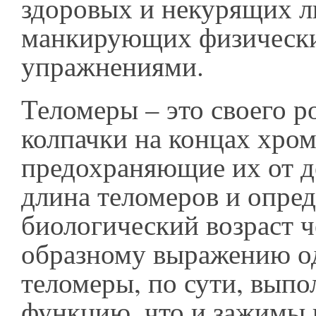
здоровых и некурящих л
манкирующих физическ
упражнениями.
Теломеры – это своего р
колпачки на концах хро
предохраняющие их от д
длина теломеров и опред
биологический возраст ч
образному выражению од
теломеры, по сути, выпо
функцию, что и зажимы 