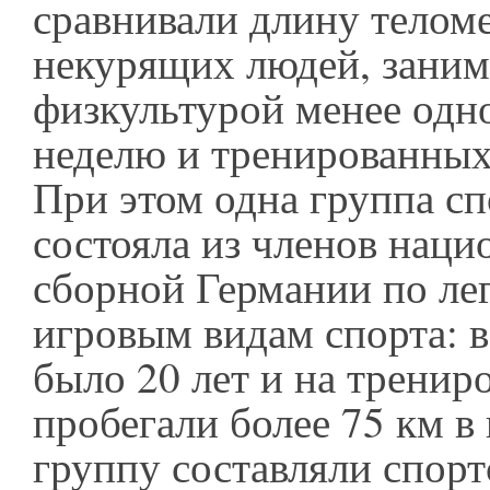
сравнивали длину телом
некурящих людей, зани
физкультурой менее одно
неделю и тренированных
При этом одна группа с
состояла из членов наци
сборной Германии по лег
игровым видам спорта: в
было 20 лет и на тренир
пробегали более 75 км в
группу составляли спор