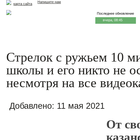
Напишите нам
карта сайта
Последнее обновление
вчера, 08:45
Главная
Еда и жизнь
Здоровье и долголетие
М
Стрелок с ружьем 10 м
школы и его никто не о
несмотря на все видео
Добавлено:
11 мая 2021
От св
казан