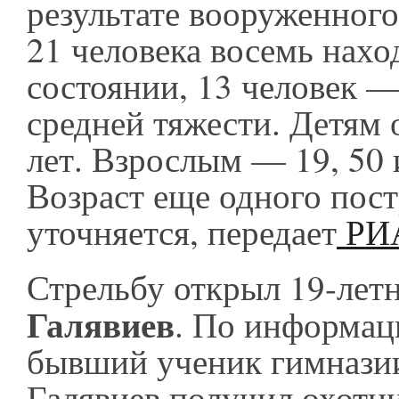
результате вооруженного
21 человека восемь нахо
состоянии, 13 человек —
средней тяжести. Детям 
лет. Взрослым — 19, 50 и
Возраст еще одного пос
уточняется, передает
РИА
Стрельбу открыл 19-лет
Галявиев
. По информа
бывший ученик гимназии
Галявиев получил охотни