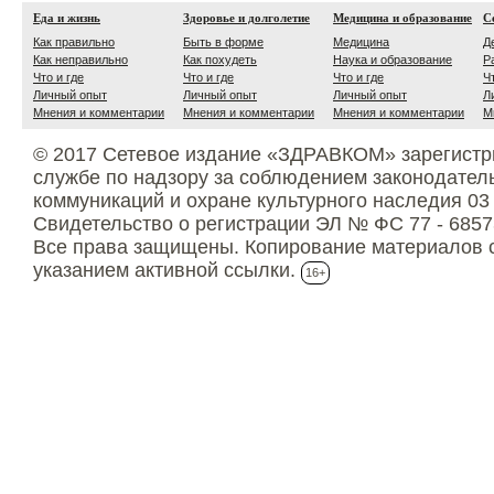
Еда и жизнь
Здоровье и долголетие
Медицина и образование
С
Как правильно
Быть в форме
Медицина
Д
Как неправильно
Как похудеть
Наука и образование
Р
Что и где
Что и где
Что и где
Ч
Личный опыт
Личный опыт
Личный опыт
Л
Мнения и комментарии
Мнения и комментарии
Мнения и комментарии
М
© 2017 Сетевое издание «ЗДРАВКОМ» зарегистр
службе по надзору за соблюдением законодател
коммуникаций и охране культурного наследия 03
Свидетельство о регистрации ЭЛ № ФС 77 - 6857
Все права защищены. Копирование материалов с
указанием активной ссылки.
16+