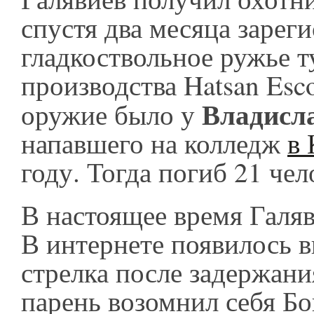
спустя два месяца зарег
гладкоствольное ружье т
производства Hatsan Esco
Владисл
оружие было у
напавшего на колледж
в 
году. Тогда погиб 21 че
В настоящее время Галяв
В интернете появилось в
стрелка после задержани
парень возомнил себя Бо