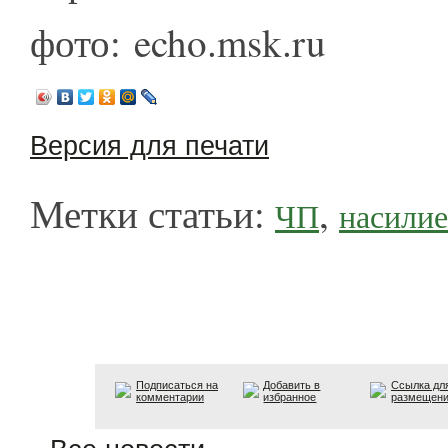
фото: echo.msk.ru
Версия для печати
Метки статьи:
,
ЧП
насилие
Подписаться на
Добавить в
Ссылка дл
комментарии
избранное
размещен