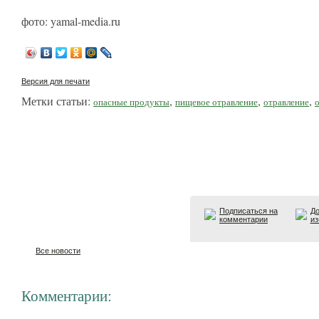
фото: yamal-media.ru
Версия для печати
Метки статьи:
,
,
,
опасные продукты
пищевое отравление
отравление
Подписаться на
До
комментарии
из
Все новости
Комментарии: