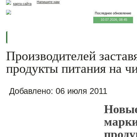
Напишите нам
карта сайта
Последнее обновление
10.07.2026, 08:45
Главная
Еда и жизнь
Здоровье и долголетие
М
Производителей застав
продукты питания на ч
Добавлено:
06 июля 2011
Новые
марки
проду