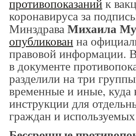
противопоказаний
к вак
коронавируса за подпис
Михаила М
Минздрава
опубликован
на официал
правовой информации. В
в документе противопок
разделили на три группы
временные и иные, куда 
инструкции для отдельн
граждан и используемых
Бессрочные противопо