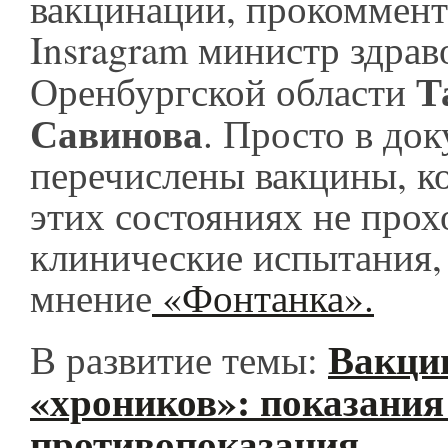
вакцинации, прокоммент
Insragram министр здра
Т
Оренбургской области
Савинова
. Просто в до
перечислены вакцины, ко
этих состояниях не про
клинические испытания,
мнение
«Фонтанка».
Вакци
В развитие темы:
«хроников»: показания
противопоказания