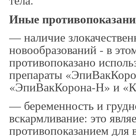
тела.
Иные противопоказани
— наличие злокачестве
новообразований - в это
противопоказано исполь
препараты «ЭпиВакКоро
«ЭпиВакКорона-Н» и «К
— беременность и грудн
вскармливание: это явля
противопоказанием для 