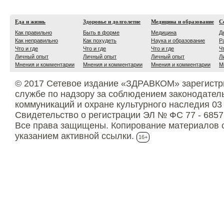
Еда и жизнь
Здоровье и долголетие
Медицина и образование
С
Как правильно
Быть в форме
Медицина
Д
Как неправильно
Как похудеть
Наука и образование
Р
Что и где
Что и где
Что и где
Ч
Личный опыт
Личный опыт
Личный опыт
Л
Мнения и комментарии
Мнения и комментарии
Мнения и комментарии
М
© 2017 Сетевое издание «ЗДРАВКОМ» зарегистр
службе по надзору за соблюдением законодател
коммуникаций и охране культурного наследия 03
Свидетельство о регистрации ЭЛ № ФС 77 - 6857
Все права защищены. Копирование материалов с
указанием активной ссылки.
16+