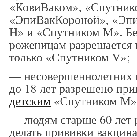
«КовиВаком», «Спутник
«ЭпиВакКороной», «Эп
Н» и «Спутником М». Б
роженицам разрешается 
только «Спутником V»;
— несовершеннолетних в
до 18 лет разрешено при
детским
«Спутником М»
— людям старше 60 лет 
делать прививки вакцин