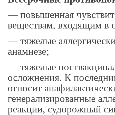
— повышенная чувствит
веществам, входящим в 
— тяжелые аллергически
анамнезе;
— тяжелые поствакцина
осложнения. К последн
относит анафилактическ
генерализированные алл
реакции, судорожный си