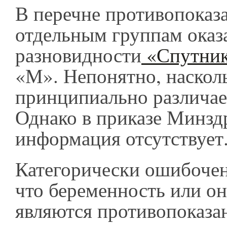
В перечне противопоказ
отдельным группам оказ
разновидности
«Спутник
«М». Непонятно, наскол
принципиально различае
Однако в приказе Минздр
информация отсутствует
Категорически ошибочен
что беременность или о
являются противопоказа