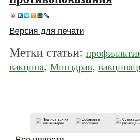
Версия для печати
Метки статьи:
профилакти
,
,
вакцина
Минздрав
вакцинац
Подписаться на
Добавить в
Ссылка дл
комментарии
избранное
размещен
Все новости