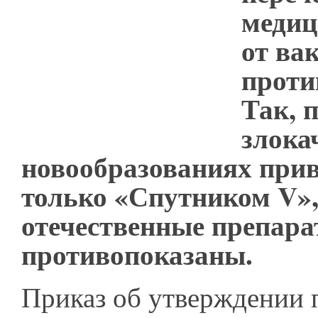
медиц
от ва
проти
Так, 
злока
новообразованиях при
только «Спутником V»,
отечественные препар
противопоказаны.
Приказ об утверждении 