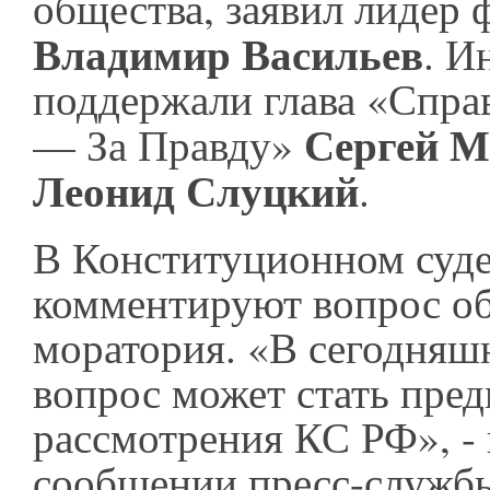
общества, заявил лидер
Владимир Васильев
. И
поддержали глава «Спра
Сергей М
— За Правду»
Леонид Слуцкий
.
В Конституционном суде
комментируют вопрос об
моратория. «В сегодняш
вопрос может стать пре
рассмотрения КС РФ», - 
сообщении пресс-служб