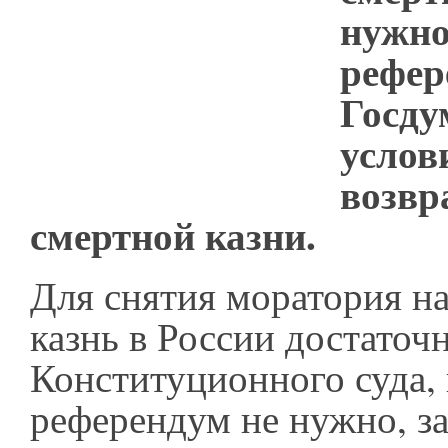
нужно
рефер
Госду
услов
возвр
смертной казни.
Для снятия моратория н
казнь в России достаточ
Конституционного суда,
референдум не нужно, за