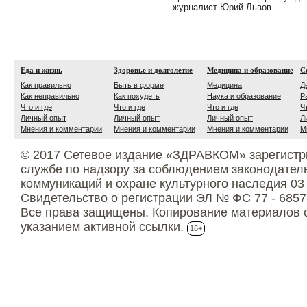
журналист Юрий Львов.
Еда и жизнь
Здоровье и долголетие
Медицина и образование
С
Как правильно
Быть в форме
Медицина
Д
Как неправильно
Как похудеть
Наука и образование
Р
Что и где
Что и где
Что и где
Ч
Личный опыт
Личный опыт
Личный опыт
Л
Мнения и комментарии
Мнения и комментарии
Мнения и комментарии
М
© 2017 Сетевое издание «ЗДРАВКОМ» зарегистр
службе по надзору за соблюдением законодател
коммуникаций и охране культурного наследия 03
Свидетельство о регистрации ЭЛ № ФС 77 - 6857
Все права защищены. Копирование материалов с
указанием активной ссылки.
16+