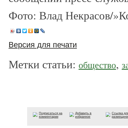
Фото: Влад Некрасов/»
Версия для печати
Метки статьи:
,
общество
з
Подписаться на
Добавить в
Ссылка дл
комментарии
избранное
размещен