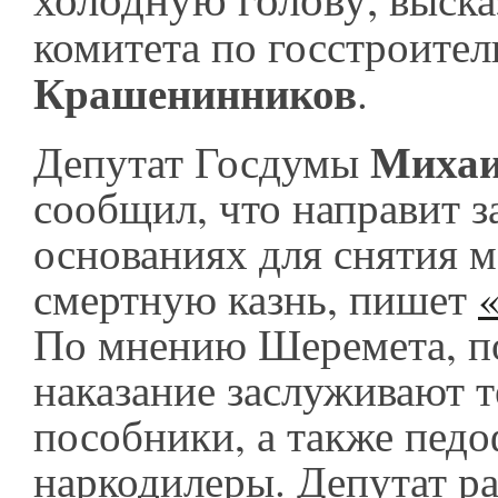
комитета по госстроите
Крашенинников
.
Михаи
Депутат Госдумы
сообщил, что направит з
основаниях для снятия м
смертную казнь, пишет
По мнению Шеремета, п
наказание заслуживают 
пособники, а также пед
наркодилеры. Депутат ра