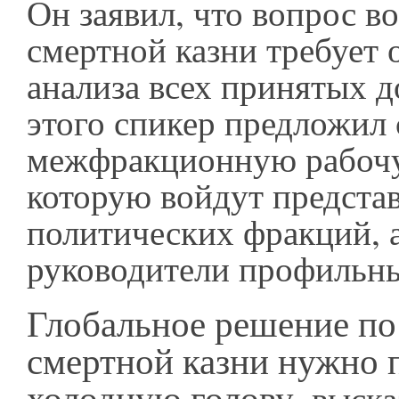
Он заявил, что вопрос в
смертной казни требует 
анализа всех принятых д
этого спикер предложил 
межфракционную рабочу
которую войдут представ
политических фракций, 
руководители профильн
Глобальное решение по
смертной казни нужно 
холодную голову,
высказ