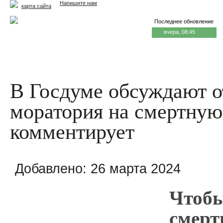
Напишите нам
карта сайта
Последнее обновление
вчера, 08:45
Главная
Еда и жизнь
Здоровье и долголетие
М
В Госдуме обсуждают 
моратория на смертную
комментирует
Добавлено:
26 марта 2024
Чтобы
смерт