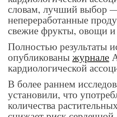
словам, лучший выбор —
непереработанные продук
свежие фрукты, овощи и
Полностью результаты и
опубликованы
журнале
А
кардиологической ассоц
В более раннем исследо
установили, что употре
количества растительны
снижает риск сердечной