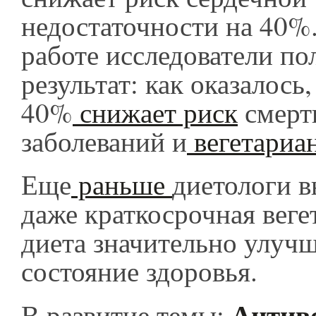
недостаточности на 40%
работе исследователи п
результат: как оказалось
40%
снижает риск
смерт
заболеваний и
вегетариан
Еще
раньше
диетологи в
даже краткосрочная веге
диета значительно улуч
состояние здоровья.
Антиво
В развитие темы: