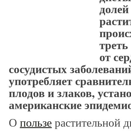
долей
расти
проис
треть
от сер
сосудистых заболеваний
употребляет сравнител
плодов и злаков, устан
американские эпидеми
О
пользе
растительной 