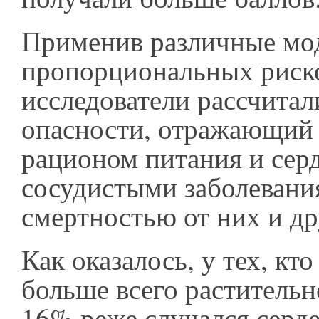
Применив различные мо
пропорциональных риск
исследователи рассчита
опасности, отражающий 
рационом питания и сер
сосудистыми заболевани
смертностью от них и д
Как оказалось, у тех, кт
больше всего растительн
16% реже случался серд