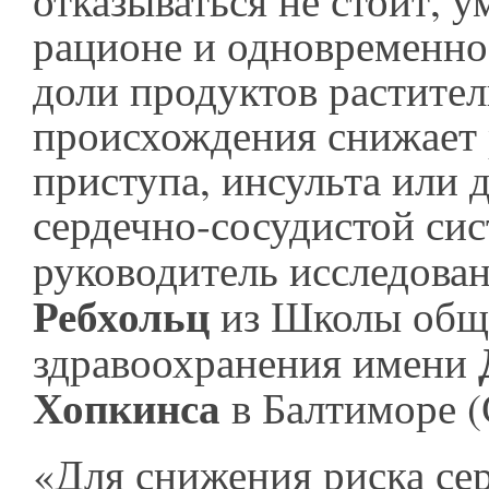
отказываться не стоит, 
рационе и одновременно
доли продуктов растите
происхождения снижает 
приступа, инсульта или 
сердечно-сосудистой сис
руководитель исследова
Ребхольц
из Школы общ
здравоохранения имени
Хопкинса
в Балтиморе 
«Для снижения риска се