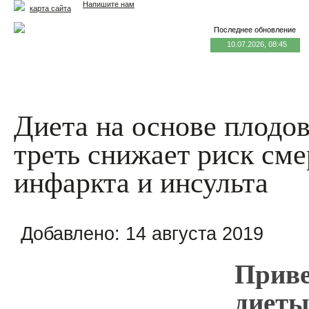
Напишите нам
карта сайта
Последнее обновление
10.07.2026, 08:45
Главная
Еда и жизнь
Здоровье и долголетие
М
Диета на основе плодов
треть снижает риск сме
инфаркта и инсульта
Добавлено:
14 августа 2019
Прив
диеты