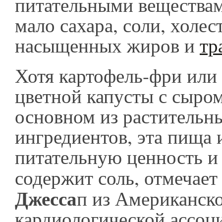
питательными веществам
мало сахара, соли, холес
насыщенных жиров и
тр
Хотя картофель-фри или
цветной капусты с сыром
основном из растительн
ингредиентов, эта пища
питательную ценность и
содержит соль, отмечает
Джесса
п из Американск
кардиологической ассоци