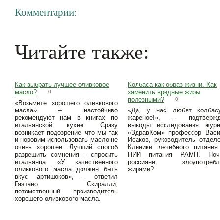
Комментарии:
Читайте также:
Как выбрать лучшее оливковое
Колбаса как образ жизни. Как
масло?
заменить вредные жиры
0
полезными?
0
«Возьмите хорошего оливкового
масла» – настойчиво
«Да, у нас любят колбас
рекомендуют нам в книгах по
жареное!», – подтвержд
итальянской кухне. Сразу
выводы исследования журн
возникает подозрение, что мы так
«ЗдравКом» профессор Васи
и норовим использовать масло не
Исаков, руководитель отдел
очень хорошее. Лучший способ
Клиники лечебного питания
разрешить сомнения – спросить
НИИ питания РАМН. Поч
итальянца. «У качественного
россияне злоупотребл
оливкового масла должен быть
жирами?
вкус артишоков», – ответил
Гаэтано Скиралли,
потомственный производитель
хорошего оливкового масла.