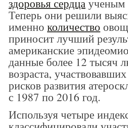
здоровья сердца
ученым 
Теперь они решили выяс
именно
количество
овощ
приносит лучший результ
американские эпидеомио
данные более 12 тысяч л
возраста, участвовавших
рисков развития атероск
с 1987 по 2016 год.
Используя четыре индекс
классифицировали участ