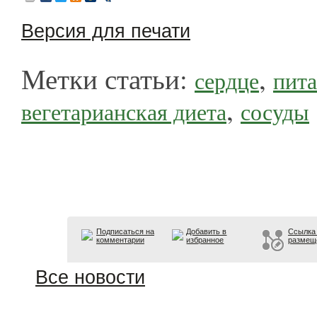
Версия для печати
Метки статьи:
,
сердце
пит
,
вегетарианская диета
сосуды
Подписаться на
Добавить в
Ссылка
комментарии
избранное
размещ
Все новости