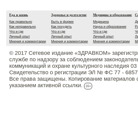
Еда и жизнь
Здоровье и долголетие
Медицина и образование
С
Как правильно
Быть в форме
Медицина
Д
Как неправильно
Как похудеть
Наука и образование
Р
Что и где
Что и где
Что и где
Ч
Личный опыт
Личный опыт
Личный опыт
Л
Мнения и комментарии
Мнения и комментарии
Мнения и комментарии
М
© 2017 Сетевое издание «ЗДРАВКОМ» зарегистр
службе по надзору за соблюдением законодател
коммуникаций и охране культурного наследия 03
Свидетельство о регистрации ЭЛ № ФС 77 - 6857
Все права защищены. Копирование материалов с
указанием активной ссылки.
16+