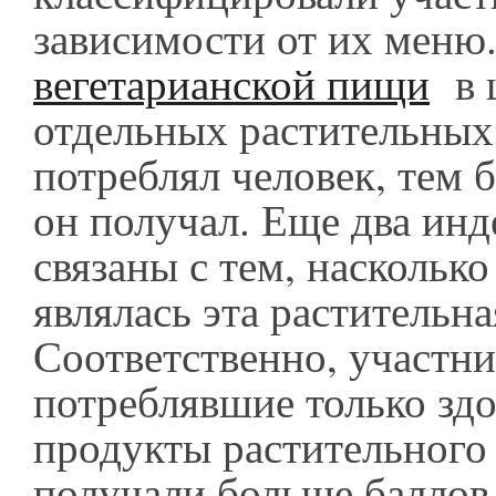
зависимости от их меню
вегетарианской пищи
в 
отдельных растительных
потреблял человек, тем 
он получал. Еще два инд
связаны с тем, наскольк
являлась эта растительн
Соответственно, участни
потреблявшие только зд
продукты растительного
получали больше баллов