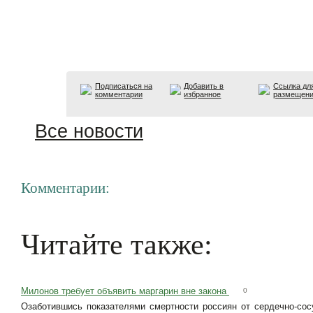
Подписаться на
Добавить в
Ссылка дл
комментарии
избранное
размещен
Все новости
Комментарии:
Читайте также:
Милонов требует объявить маргарин вне закона
0
Озаботившись показателями смертности россиян от сердечно-сос