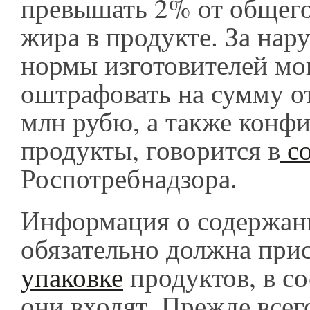
превышать 2% от общег
жира в продукте. За нар
нормы изготовителей мо
оштрафовать на сумму от
млн рубю, а также конфи
продукты, говорится в
с
Роспотребнадзора.
Информация о содержан
обязательно должна прис
упаковке
продуктов, в со
они входят. Прежде всего