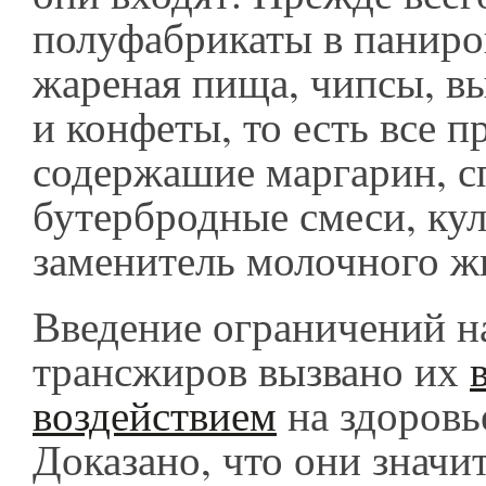
полуфабрикаты в паниро
жареная пища, чипсы, в
и конфеты, то есть все п
содержашие маргарин, с
бутербродные смеси, ку
заменитель молочного ж
Введение ограничений н
трансжиров вызвано их
воздействием
на здоровь
Доказано, что они значи