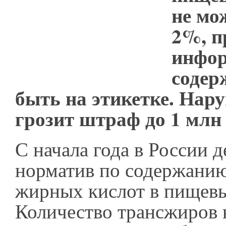
не мо
2%, п
инфор
содер
быть на этикетке. Нар
грозит штраф до 1 млн 
С начала года в России 
норматив по содержанию
жирных кислот в пищевы
Количество трансжиров 