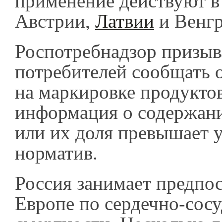
применение действуют в
Австрии,
Латвии
и Венг
Роспотребнадзор призыв
потребителей сообщать о
на маркировке продуктов
информация о содержан
или их доля превышает 
норматив.
Россия занимает предпос
Европе по сердечно-сос