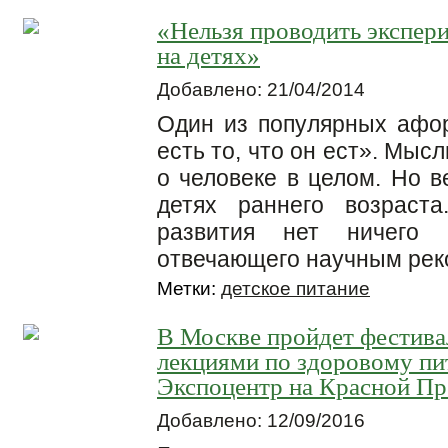
«Нельзя проводить экспе
на детях»
Добавлено: 21/04/2014
Один из популярных афор
есть то, что он ест». Мыс
о человеке в целом. Но в
детях раннего возраст
развития нет ничего в
отвечающего научным рек
Метки:
детское питание
В Москве пройдет фестива
лекциями по здоровому пи
Экспоцентр на Красной Пре
Добавлено: 12/09/2016