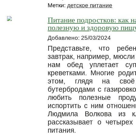
Метки:
детское питание
Питание подростков: как н
полезную и здоровую пищ
Добавлено: 25/03/2024
Представьте, что ребе
завтрак, например, мюсли
нам обед уплетает су
креветками. Многие роди
этом, глядя на своё
бутербродами с газировко
любить полезные про
испортить с ним отношени
Людмила Волкова из к
рассказывает о четырех
питания.