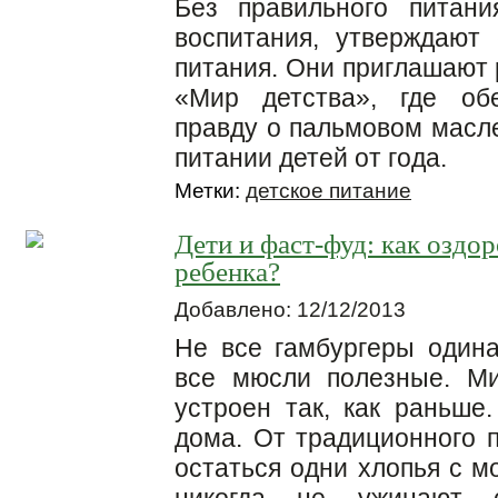
Без правильного питан
воспитания, утверждают
питания. Они приглашают
«Мир детства», где об
правду о пальмовом масл
питании детей от года.
Метки:
детское питание
Дети и фаст-фуд: как оздо
ребенка?
Добавлено: 12/12/2013
Не все гамбургеры одина
все мюсли полезные. М
устроен так, как раньше
дома. От традиционного п
остаться одни хлопья с м