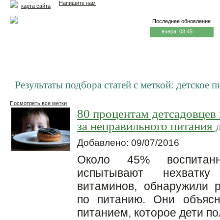
Напишите нам
карта сайта
Последнее обновление
вчера, 08:45
Главная
Еда и жизнь
Здоровье и долголетие
М
Результаты подбора статей с меткой: детское п
Посмотреть все метки
80 процентам детсадовцев 
за неправильного питания 
Добавлено: 09/07/2016
Около 45% воспитанн
испытывают нехватку
витаминов, обнаружили 
по питанию. Они объяс
питанием, которое дети п