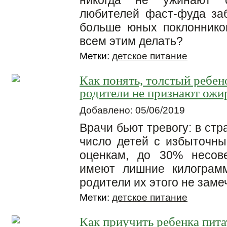
никогда не ужинают 
любителей фаст-фуда за
больше юных поклоннико
всем этим делать?
Метки:
детское питание
Как понять, толстый ребен
родители не признают ожи
Добавлено: 05/06/2019
Врачи бьют тревогу: в ст
число детей с избыточн
оценкам, до 30% несов
имеют лишние килограмм
родители их этого не заме
Метки:
детское питание
Как приучить ребенка пита