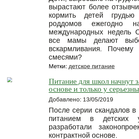
вырастают более отзывч
кормить детей грудь
роддомов ежегодно н
международных недель 
все мамы делают выбо
вскармливания. Почему
смесями?
Метки:
детское питание
Питание для школ начнут з
основе и только у серьезн
Добавлено: 13/05/2019
После серии скандалов в
питанием в детских у
разработали законопро
контрактной основе.