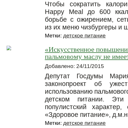
Чтобы сократить калори
Happy Meal до 600 кка
борьбе с ожирением, сет
из их меню чизбургеры и 
Метки:
детское питание
«Искусственное повышение
пальмовому маслу не имее
Добавлено: 24/11/2015
Депутат Госдумы Мари
законопроект об ужес
использованию пальмового
детском питании. Эти
популистский характер,
«Здоровое питание», д.м.
Метки:
детское питание