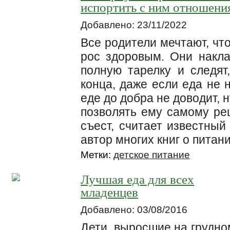
испортить с ним отношени
Добавлено: 23/11/2022
Все родители мечтают, чт
рос здоровым. Они накл
полную тарелку и следят
конца, даже если еда не 
еде до добра не доводит, 
позволять ему самому реш
съест, считает известный
автор многих книг о питан
Метки:
детское питание
Лучшая еда для всех
младенцев
Добавлено: 03/08/2016
Дети, выросшие на грудно