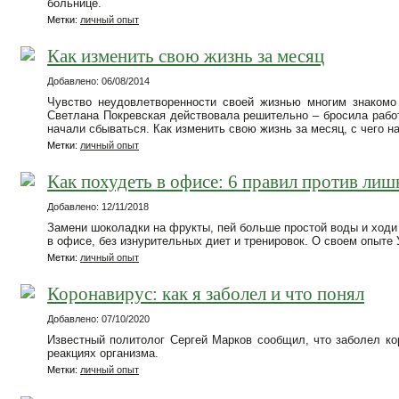
больнице.
Метки:
личный опыт
Как изменить свою жизнь за месяц
Добавлено: 06/08/2014
Чувство неудовлетворенности своей жизнью многим знакомо 
Светлана Покревская действовала решительно – бросила работ
начали сбываться. Как изменить свою жизнь за месяц, с чего н
Метки:
личный опыт
Как похудеть в офисе: 6 правил против л
Добавлено: 12/11/2018
Замени шоколадки на фрукты, пей больше простой воды и ходи 
в офисе, без изнурительных диет и тренировок. О своем опыте
Метки:
личный опыт
Коронавирус: как я заболел и что понял
Добавлено: 07/10/2020
Известный политолог Сергей Марков сообщил, что заболел ко
реакциях организма.
Метки:
личный опыт