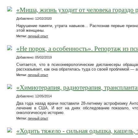
«Миша, жизнь уходит от человека гораздо р
Добавлено: 12/02/2020
Нарушение памяти, утрата навыков... Распознав первые призн
этой женщины.
Метки:
личный опыт
«Не порок, а особенность». Репортаж из п
Добавлено: 05/02/2019
Считается, что в психоневрологические диспанесеры обраща
рассказывает, как она обратилась туда со своей проблемой — а 
Метки:
личный опыт
«Химиотерапия, радиотерапия, трансплантац
Добавлено: 12/05/2014
Два года назад врачи поставили 28-летнему астрофизику Ант
лечение в США. И вот на днях обследование показало, чт
онкологическую историю.
Метки:
личный опыт
«Ходить тяжело - сильная одышка, кашель,