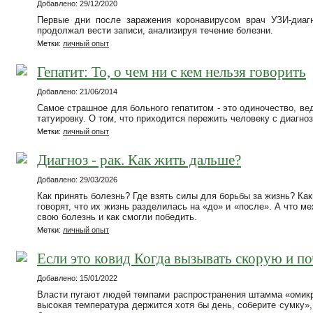
Добавлено: 29/12/2020
Первые дни после заражения коронавирусом врач УЗИ-диаг
продолжал вести записи, анализируя течение болезни.
Метки:
личный опыт
Гепатит: То, о чем ни с кем нельзя говорить
Добавлено: 21/06/2014
Самое страшное для больного гепатитом - это одиночество, ве
татуировку. О том, что приходится пережить человеку с диагно
Метки:
личный опыт
Диагноз - рак. Как жить дальше?
Добавлено: 29/03/2026
Как принять болезнь? Где взять силы для борьбы за жизнь? Как
говорят, что их жизнь разделилась на «до» и «после». А что 
свою болезнь и как смогли победить.
Метки:
личный опыт
Если это ковид Когда вызывать скорую и п
Добавлено: 15/01/2022
Власти пугают людей темпами распространения штамма «омикро
высокая температура держится хотя бы день, соберите сумку»,