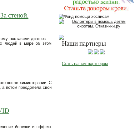
За стеной.
 ему поставили диагноз —
Наши партнеры
гих людей в мире об этом
Стать нашим партнером
сого после химиотерапии. С
, а потом преодолела свои
VID
течение болезни и эффект