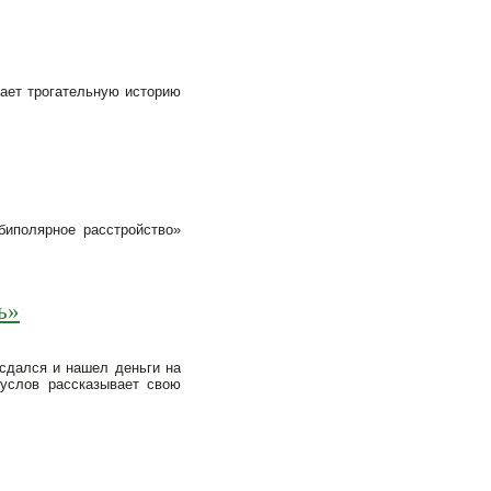
вает трогательную историю
биполярное расстройство»
ь»
сдался и нашел деньги на
услов рассказывает свою