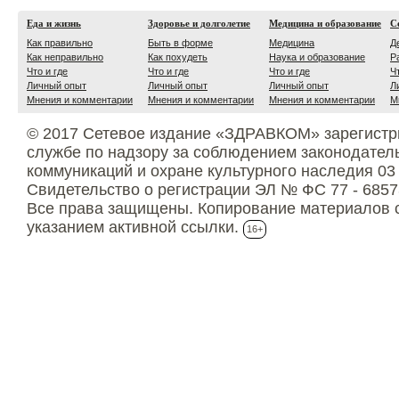
Еда и жизнь
Здоровье и долголетие
Медицина и образование
С
Как правильно
Быть в форме
Медицина
Д
Как неправильно
Как похудеть
Наука и образование
Р
Что и где
Что и где
Что и где
Ч
Личный опыт
Личный опыт
Личный опыт
Л
Мнения и комментарии
Мнения и комментарии
Мнения и комментарии
М
© 2017 Сетевое издание «ЗДРАВКОМ» зарегистр
службе по надзору за соблюдением законодател
коммуникаций и охране культурного наследия 03
Свидетельство о регистрации ЭЛ № ФС 77 - 6857
Все права защищены. Копирование материалов с
указанием активной ссылки.
16+