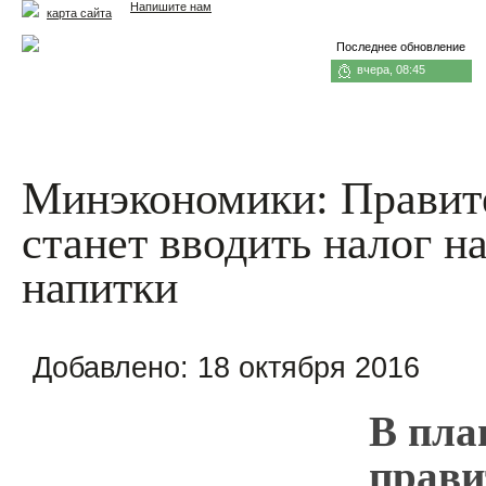
Напишите нам
карта сайта
Последнее обновление
вчера, 08:45
Главная
Еда и жизнь
Здоровье и долголетие
М
Минэкономики: Правит
станет вводить налог н
напитки
Добавлено:
18 октября 2016
В пла
прави