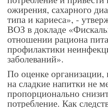
ожирения, сахарного диа
типа и кариеса», - утве
ВОЗ в докладе «Фискаль
отношении рациона пита
профилактики неинфек
заболеваний».
По оценке организации,
на сладкие напитки не м
пропорционально снизит
потребление. Как следст