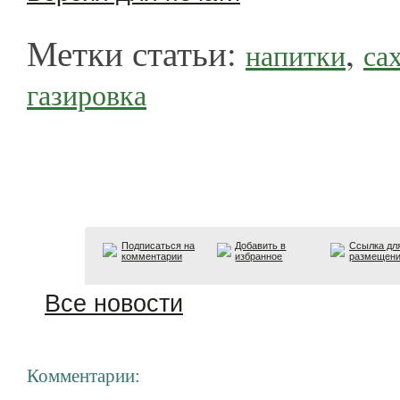
Метки статьи:
,
напитки
са
газировка
Подписаться на
Добавить в
Ссылка дл
комментарии
избранное
размещен
Все новости
Комментарии: