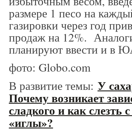
избыточным весом, введе
размере 1 песо на кажды
газировки через год при
продаж на 12%. Аналог
планируют ввести и в Ю
фото: Globo.com
У саха
В развитие темы:
Почему возникает зави
сладкого и как слезть 
«иглы»?