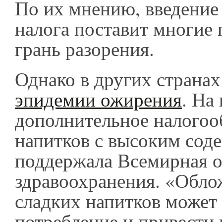
По их мнению, введение
налога поставит многие 
грань разорения.
Однако в других странах 
эпидемии ожирения
. На
дополнительное налого
напитков с высоким сод
поддержала Всемирная о
здравоохранения. «Обло
сладких напитков может 
потребление и привести