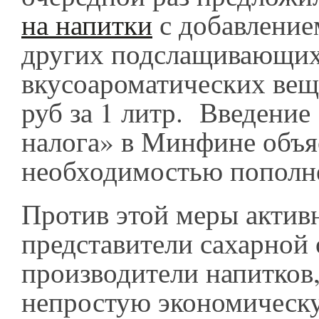
на напитки
с добавление
других подслащивающих
вкусоароматических веще
руб за 1 литр. Введение
налога» в Минфине объ
необходимостью пополн
Против этой меры актив
представители сахарной 
производители напитков,
непростую экономическ