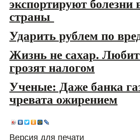
экспортируют болезни 
страны
Ударить рублем по вре
Жизнь не сахар. Любит
грозят налогом
Ученые: Даже банка га
чревата ожирением
Версия для печати