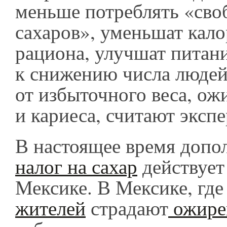
меньше потреблять «св
сахаров», уменьшат кало
рациона, улучшат питани
к снижению числа люде
от избыточного веса, ож
и кариеса, считают экс
В настоящее время допо
налог на сахар
действует
Мексике. В Мексике, гд
жителей
страдают
ожире