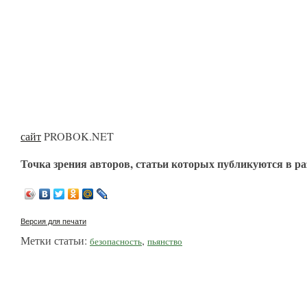
сайт
PROBOK.NET
Точка зрения авторов, статьи которых публикуются в ра
Версия для печати
Метки статьи:
,
безопасность
пьянство