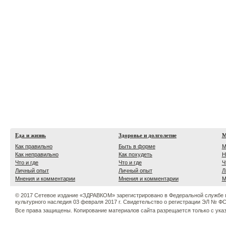
Еда и жизнь
Здоровье и долголетие
М
Как правильно
Быть в форме
М
Как неправильно
Как похудеть
Н
Что и где
Что и где
Ч
Личный опыт
Личный опыт
Л
Мнения и комментарии
Мнения и комментарии
М
© 2017 Сетевое издание «ЗДРАВКОМ» зарегистрировано в Федеральной службе 
культурного наследия 03 февраля 2017 г. Свидетельство о регистрации ЭЛ № ФС 
Все права защищены. Копирование материалов сайта разрещается только с ука