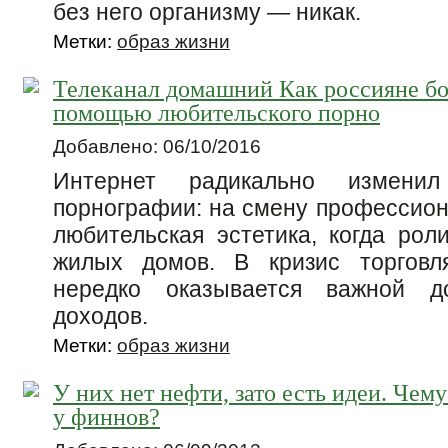
без него организму — никак.
Метки:
образ жизни
Телеканал домашний Как россияне бо
помощью любительского порно
Добавлено: 06/10/2016
Интернет радикально измени
порнографии: на смену профессио
любительская эстетика, когда рол
жилых домов. В кризис торговл
нередко оказывается важной до
доходов.
Метки:
образ жизни
У них нет нефти, зато есть идеи. Чем
у финнов?