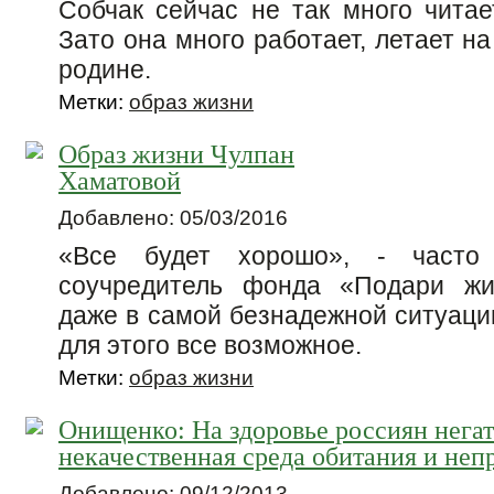
Собчак сейчас не так много читает
Зато она много работает, летает н
родине.
Метки:
образ жизни
Образ жизни Чулпан
Хаматовой
Добавлено: 05/03/2016
«Все будет хорошо», - часто
соучредитель фонда «Подари жи
даже в самой безнадежной ситуации
для этого все возможное.
Метки:
образ жизни
Онищенко: На здоровье россиян нега
некачественная среда обитания и неп
Добавлено: 09/12/2013