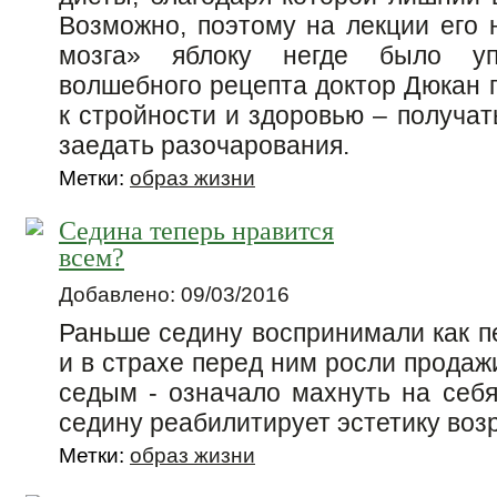
Возможно, поэтому на лекции его 
мозга» яблоку негде было уп
волшебного рецепта доктор Дюкан 
к стройности и здоровью – получат
заедать разочарования.
Метки:
образ жизни
Седина теперь нравится
всем?
Добавлено: 09/03/2016
Раньше седину воспринимали как п
и в страхе перед ним росли продаж
седым - означало махнуть на себя
седину реабилитирует эстетику во
Метки:
образ жизни