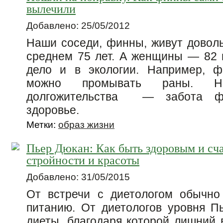
вылечили
Добавлено: 25/05/2012
Наши соседи, финны, живут довол
среднем 75 лет. А женщины — 82 г
дело и в экологии. Например, ф
можно промывать раны. Н
долгожительства — забота ф
здоровье.
Метки:
образ жизни
Пьер Дюкан: Как быть здоровым и сча
стройности и красоты
Добавлено: 31/05/2015
От встречи с диетологом обычно
питанию. От диетологов уровня П
диеты, благодаря которой лишний 