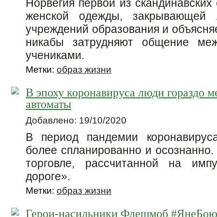
Норвегия первой из скандинавских
женской одежды, закрывающей л
учреждений образования и объясняе
никабы затрудняют общение меж
учениками.
Метки:
образ жизни
В эпоху коронавируса люди гораздо 
автоматы
Добавлено: 19/10/2020
В период пандемии коронавирус
более спланированно и осознанно.
торговле, рассчитанной на имп
дороге».
Метки:
образ жизни
Герои-насильники Флешмоб #ЯнеБоюс