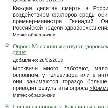
Каждая десятая смерть в Росс
воздействием факторов среды оби
премьер-министра Геннадий О
Российской недели здравоохранени
Метки:
образ жизни
Опрос: Москвичи жертвуют здоровье
денег
Добавлено: 28/02/2013
Москвичи много работают, мало
основном, у телевизора или в инт
они занимаются гораздо больше
приводит результаты опроса
«Комм
Метки:
образ жизни
Пошли на поправку. Как финны сами 