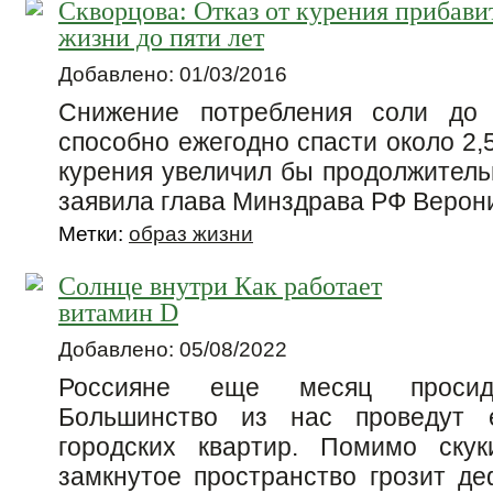
Скворцова: Отказ от курения прибави
жизни до пяти лет
Добавлено: 01/03/2016
Снижение потребления соли до 
способно ежегодно спасти около 2,5
курения увеличил бы продолжительн
заявила глава Минздрава РФ Верон
Метки:
образ жизни
Солнце внутри Как работает
витамин D
Добавлено: 05/08/2022
Россияне еще месяц просид
Большинство из нас проведут 
городских квартир. Помимо скук
замкнутое пространство грозит д