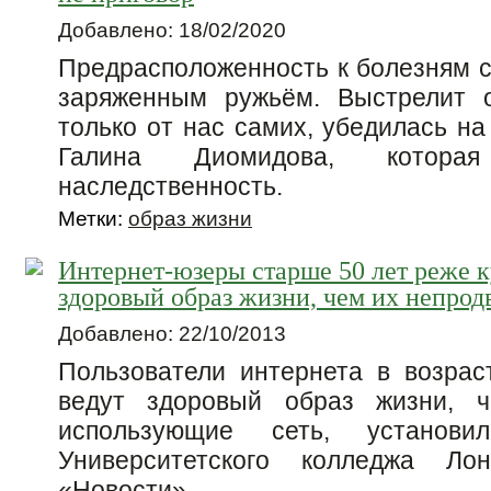
Добавлено: 18/02/2020
Предрасположенность к болезням с
заряженным ружьём. Выстрелит 
только от нас самих, убедилась н
Галина Диомидова, котора
наследственность.
Метки:
образ жизни
Интернет-юзеры старше 50 лет реже к
здоровый образ жизни, чем их непрод
Добавлено: 22/10/2013
Пользователи интернета в возра
ведут здоровый образ жизни, ч
использующие сеть, установи
Университетского колледжа Л
«Новости»
.