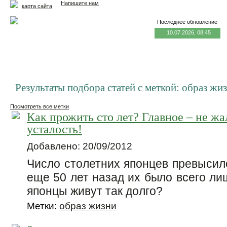
Напишите нам
карта сайта
Последнее обновление
10.07.2026, 08:45
Главная
Еда и жизнь
Здоровье и долголетие
М
Результаты подбора статей с меткой: образ жи
Посмотреть все метки
Как прожить сто лет? Главное – не жа
усталость!
Добавлено: 20/09/2012
Число столетних японцев превысило
еще 50 лет назад их было всего ли
японцы живут так долго?
Метки:
образ жизни