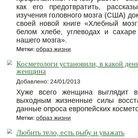
как его предотвратить, рассказ
изучения головного мозга (США) до
своей новой книге «Хлебный моз
белом хлебе, углеводах и сахар
нашего мозга».
Метки:
образ жизни
Косметологи установили, в какой день
женщина
Добавлено: 24/01/2013
Хуже всего женщина выглядит в
выходным жизненные силы восста
данные опроса европейских космет
Метки:
образ жизни
Любить тело, есть рыбу и уважать