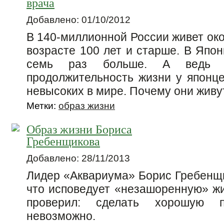
врача
Добавлено: 01/10/2012
В 140-миллионной России живет око
возрасте 100 лет и старше. В Япон
семь раз больше. А ведь
продолжительность жизни у японц
невысоких в мире. Почему они живут
Метки:
образ жизни
Образ жизни Бориса
Гребенщикова
Добавлено: 28/11/2013
Лидер «Аквариума» Борис Гребенщи
что исповедует «незашоренную» жи
проверил: сделать хорошую 
невозможно.