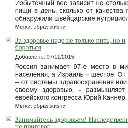
Избыточный вес зависит не стольк
пищи в день, сколько от качества 
обнаружили швейцарские нутрициол
Метки:
образ жизни
За здоровье надо не только пить, но и
бороться
Добавлено: 07/11/2015
Россия занимает 97-е место в м
населения, а Израиль – шестое. От
– от системы здравоохранения или
своему здоровью, - размышляет 
еврейского конгресса Юрий Каннер
Метки:
образ жизни
Занимайтесь здоровьем! Наследственн
не приговор