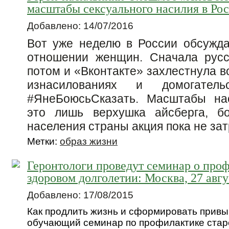
масштабы сексуального насилия в Ро
Добавлено: 14/07/2016
Вот уже неделю в России обсужд
отношении женщин. Сначала русс
потом и «Вконтакте» захлестнула в
изнасилованиях и домогател
#ЯнеБоюсьСказать. Масштабы на
это лишь верхушка айсберга, б
населения страны акция пока не зат
Метки:
образ жизни
Геронтологи проведут семинар о проф
здоровом долголетии: Москва, 27 авгу
Добавлено: 17/08/2015
Как продлить жизнь и сформировать привы
обучающий семинар по профилактике старе