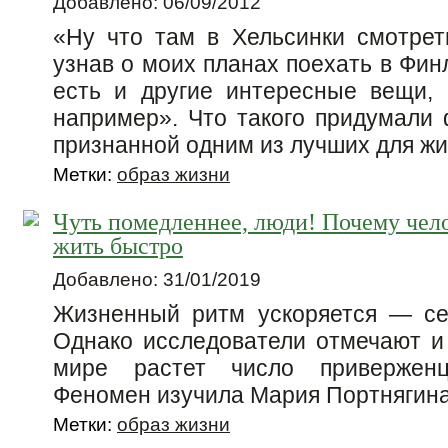
Добавлено: 06/09/2012
«Ну что там в Хельсинки смотреть
узнав о моих планах поехать в Фи
есть и другие интересные вещи, 
например». Что такого придумали 
признанной одним из лучших для жи
Метки:
образ жизни
Чуть помедленнее, люди! Почему чело
жить быстро
Добавлено: 31/01/2019
Жизненный ритм ускоряется — се
Однако исследователи отмечают и
мире растет число привержен
Феномен изучила Мария Портнягина
Метки:
образ жизни