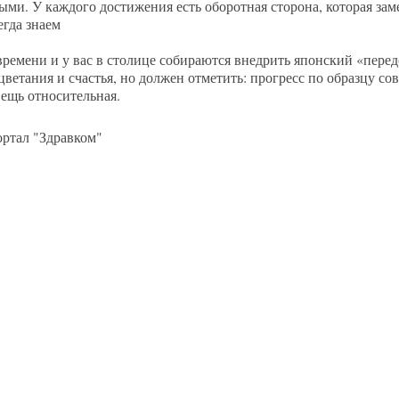
ыми. У каждого достижения есть оборотная сторона, которая зам
егда знаем
м времени и у вас в столице собираются внедрить японский «пер
етания и счастья, но должен отметить: прогресс по образцу с
вещь относительная.