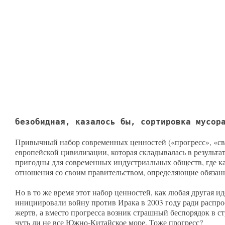
безобидная, казалось бы, сортировка мусор
Привычный набор современных ценностей («прогресс», «сво
европейской цивилизации, которая складывалась в результ
пригодны для современных индустриальных обществ, где к
отношения со своим правительством, определяющие обязанн
Но в то же время этот набор ценностей, как любая другая 
инициировали войну против Ирака в 2003 году ради распро
жертв, а вместо прогресса возник страшный беспорядок в ст
чуть ли не все Южно-Китайское море. Тоже прогресс?