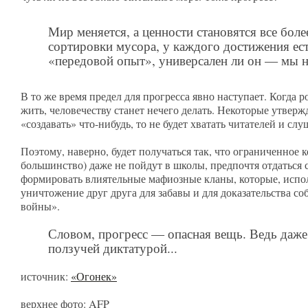
Мир меняется, а ценности становятся все бол
сортировки мусора, у каждого достижения ест
«передовой опыт», универсален ли он — мы не
В то же время предел для прогресса явно наступает. Когда 
жить, человечеству станет нечего делать. Некоторые утверж
«создавать» что-нибудь, то не будет хватать читателей и слу
Поэтому, наверно, будет получаться так, что ограниченное
большинство) даже не пойдут в школы, предпочтя отдаться
формировать влиятельные мафиозные кланы, которые, испол
уничтожение друг друга для забавы и для доказательства 
войны».
Словом, прогресс — опасная вещь. Ведь даже
ползучей диктатурой...
источник:
«Огонек»
верхнее фото: AFP