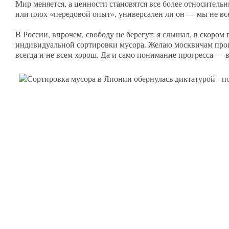
Мир меняется, а ценности становятся все более относительн
или плох «передовой опыт», универсален ли он — мы не вс
В России, впрочем, свободу не берегут: я слышал, в скоро
индивидуальной сортировки мусора. Желаю москвичам процв
всегда и не всем хорош. Да и само понимание прогресса — 