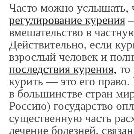
Часто можно услышать, 
регулирование курения
—
вмешательство в частну
Действительно, если к
взрослый человек и пол
последствия курения,
то 
курить — это его право.
в большинстве стран ми
Россию) государство опл
существенную часть рас
лечение болезней, связа