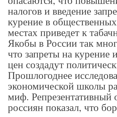
опасаются, что повышен
налогов и введение запре
курение в общественных
местах приведет к табач
Якобы в России так мно
что запреты на курение
цен создадут политичес
Прошлогоднее исследова
экономической школы ра
миф. Репрезентативный 
россиян показал, что бо