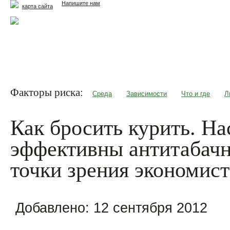
Напишите нам
карта сайта
Главная
Еда и жизнь
Здоровье и долголетие
М
Факторы риска:
Среда
Зависимости
Что и где
Л
Как бросить курить. На
эффективны антитабач
точки зрения экономист
Добавлено:
12 сентября 2012