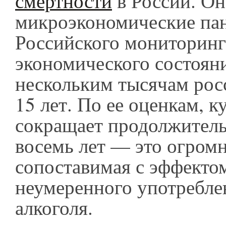
смертности
в России. Он
микроэкономические па
Российского мониторинг
экономического состоян
нескольким тысячам рос
15 лет. По ее оценкам, к
сокращает продолжитель
восемь лет — это огромн
сопоставимая с эффекто
неумеренного употребле
алкоголя.