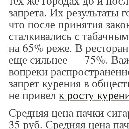
тех же городах до и посл
запрета. Их результаты г
что после принятия зако
сталкивались с табачны
на 65% реже. В рестора
еще сильнее — 75%. Важ
вопреки распространен
запрет курения в общес
не привел
к росту курен
Средняя цена пачки сига
35 руб. Средняя цена пач