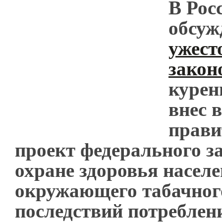
В Рос
обсуж
ужест
закон
курен
внес в
прави
проект федерального з
охране здоровья населе
окружающего табачног
последствий потреблен