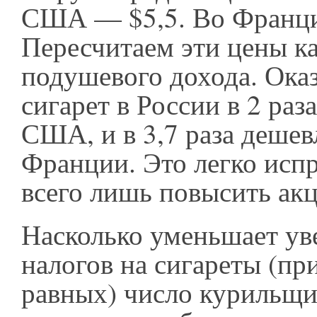
США — $5,5. Во Франци
Пересчитаем эти цены к
подушевого дохода. Оказ
сигарет в России в 2 раз
США, и в 3,7 раза дешев
Франции. Это легко исп
всего лишь повысить акц
Насколько уменьшает ув
налогов на сигареты (пр
равных) число курильщи