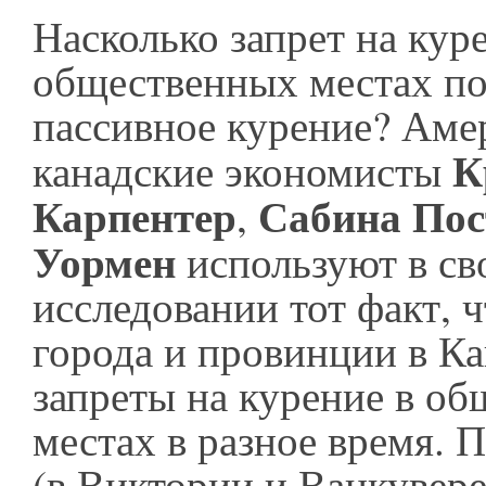
Насколько запрет на кур
общественных местах по
пассивное курение? Аме
К
канадские экономисты
Карпентер
Сабина Пос
,
Уормен
используют в св
исследовании тот факт, 
города и провинции в К
запреты на курение в о
местах в разное время. 
(в Виктории и Ванкувере