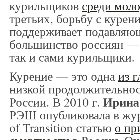
курильщиков
среди мол
третьих, борьбу с курен
поддерживает подавляю
большинство россиян — 
так и сами курильщики.
Курение — это одна
из 
низкой продолжительнос
Ирина
России. В 2010 г.
РЭШ опубликовала в жу
of Transition статью
о пр