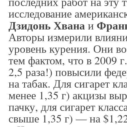
последних работ на эту
исследование американс
Дзидонь Хвана
Фран
и
Авторы измерили влияни
уровень курения. Они в
тем фактом, что в 2009 
2,5 раза!) повысили фед
на табак. Для сигарет кл
менее 1,35 г) акцизы выр
пачку, для сигарет класс
свыше 1,35 г) — на $1,22