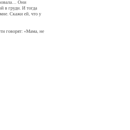
ствовала… Они
й в груди. И тогда
мне. Скажи ей, что у
ети говорят: «Мама, не