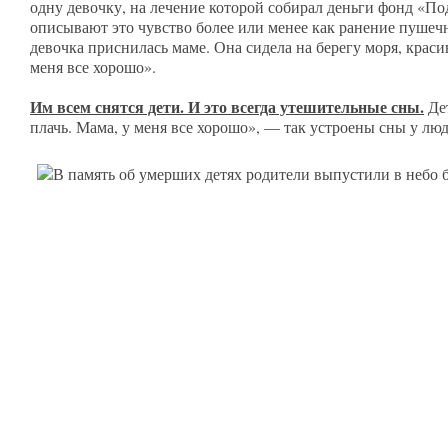
одну девочку, на лечение которой собирал деньги фонд «По
описывают это чувство более или менее как ранение пушечны
девочка приснилась маме. Она сидела на берегу моря, красив
меня все хорошо».
Им всем снятся дети. И это всегда утешительные сны.
Дет
плачь. Мама, у меня все хорошо», — так устроены сны у лю