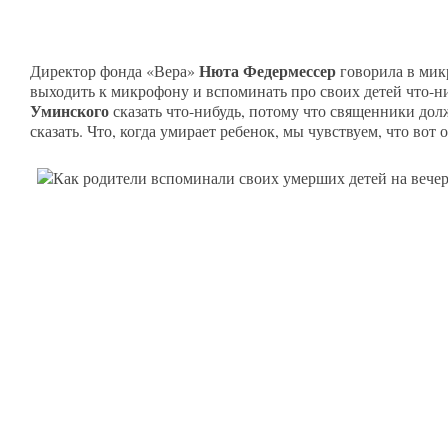
Нюта Федермессер
Директор фонда «Вера»
говорила в микр
выходить к микрофону и вспоминать про своих детей что-н
Уминского
сказать что-нибудь, потому что священники должн
сказать. Что, когда умирает ребенок, мы чувствуем, что вот 