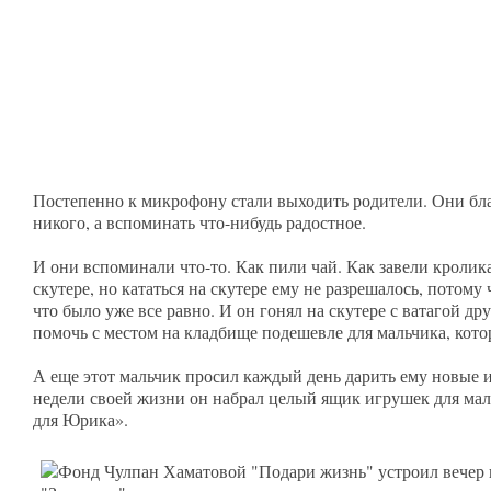
Постепенно к микрофону стали выходить родители. Они бл
никого, а вспоминать что-нибудь радостное.
И они вспоминали что-то. Как пили чай. Как завели кролик
скутере, но кататься на скутере ему не разрешалось, потому
что было уже все равно. И он гонял на скутере с ватагой д
помочь с местом на кладбище подешевле для мальчика, котор
А еще этот мальчик просил каждый день дарить ему новые и
недели своей жизни он набрал целый ящик игрушек для мал
для Юрика».