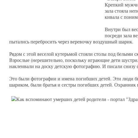
Крепкий мужчин
зала стояла неп
кивала с поним
Внутри был вес
посреди зала в
пытались перебросить через веревочку воздушный шарик.
Рядом с этой веселой кутерьмой стояли столы под белыми ск
Взрослые (нерешительно, поскольку играющие дети шустрил
наклеивали на доску детскую фотографию. И писали снизу
Это были фотографии и имена погибших детей. Эти люди 
шариком, были братья и сестры погибших детей. Охранник вс