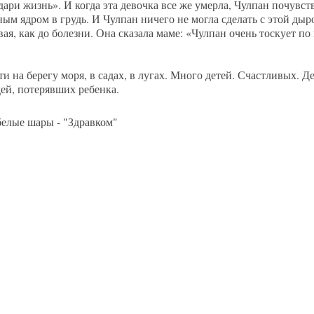
дари жизнь». И когда эта девочка все же умерла, Чулпан почув
м ядром в грудь. И Чулпан ничего не могла сделать с этой дыро
ая, как до болезни. Она сказала маме: «Чулпан очень тоскует по 
и на берегу моря, в садах, в лугах. Много детей. Счастливых. Д
дей, потерявших ребенка.