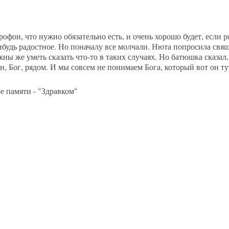
офон, что нужно обязательно есть, и очень хорошо будет, если 
ибудь радостное. Но поначалу все молчали. Нюта попросила св
ы же уметь сказать что-то в таких случаях. Но батюшка сказал, 
он, Бог, рядом. И мы совсем не понимаем Бога, который вот он ту